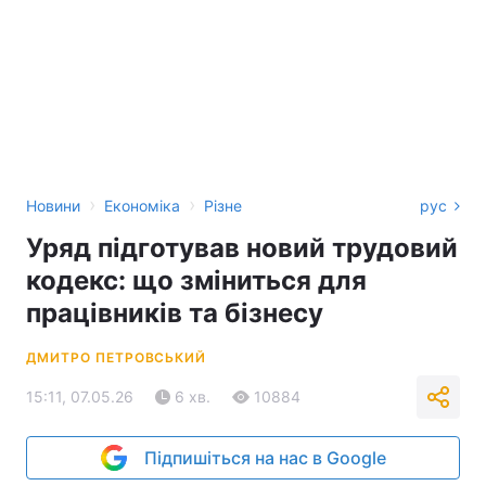
›
›
Новини
Економіка
Різне
рус
Уряд підготував новий трудовий
кодекс: що зміниться для
працівників та бізнесу
ДМИТРО ПЕТРОВСЬКИЙ
15:11, 07.05.26
6 хв.
10884
Підпишіться на нас в Google