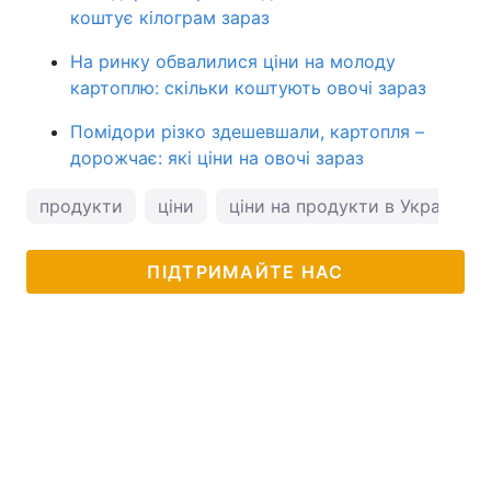
коштує кілограм зараз
На ринку обвалилися ціни на молоду
картоплю: скільки коштують овочі зараз
Помідори різко здешевшали, картопля –
дорожчає: які ціни на овочі зараз
продукти
ціни
ціни на продукти в Україні
ПІДТРИМАЙТЕ НАС