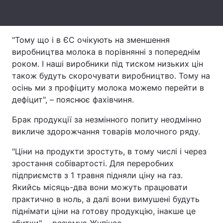
Тема оформлення
"Тому що і в ЄС очікують на зменшення
виробництва молока в порівнянні з попереднім
роком. І наші виробники під тиском низьких цін
також будуть скорочувати виробництво. Тому на
осінь ми з профіциту молока можемо перейти в
дефіцит", – пояснює фахівчиня.
Брак продукції за незмінного попиту неодмінно
викличе здорожчання товарів молочного ряду.
"Ціни на продукти зростуть, в тому числі і через
зростання собівартості. Для переробних
підприємств з 1 травня підняли ціну на газ.
Якийсь місяць-два вони можуть працювати
практично в ноль, а далі вони вимушені будуть
піднімати ціни на готову продукцію, інакше це