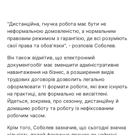
"Дистанційна, гнучка робота має бути не
неформальною домовленістю, а нормальним
правовим режимом з гарантією, де всі розуміють
свої права та обов'язки", - розповів Соболев.
Він також відмітив, що електронний
документообіг має зменшити адміністративне
навантаження на бізнес, а розширення видів
трудових договорів дозволить легально
оформлювати ті формати роботи, які вже існують
на практиці, але формально не висвітлені.
Йдеться, зокрема, про сезонну, дистанційну й
домашню роботу та роботу із нефіксованим
робочим часом.
Крім того, Соболев зазначив, що сьогодні значна
кількість людей фактично працює як наймані