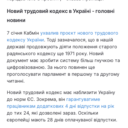
Новий трудовий кодекс в Україні - головні
новини
7 січня Кабмін
ухвалив проєкт нового трудового
кодексу України
. Тоді зазначалося, що в нашій
державі продовжують діяти положення старого
радянського кодексу ще 1971 року. Новий
документ має зробити систему більш гнучкою та
цифровізованою. За нього повинен ще
проголосувати парламент в першому та другому
читанні.
Новий трудовий кодекс має наблизити Україну
до норм ЄС. Зокрема, він
гарантуватиме
працівникам додаткових 4 дні відпустки на рік
до тих 24, які дозволені зараз. Оскільки
європейці мають 28 днів оплачуваної відпустки.