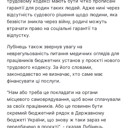
трудовому кодексі мають бути чітко прописані
гарантії для родин таких людей. Адже нині через
відсутність судового рішення щодо людини, яка
безвісти зникла через війну, родичі можуть
втрачати право на соціальні гарантії та
відпустку.
Лубінець також звернув увагу на
неврегульованість питання медичних оглядів для
працівників бюджетних установ у проєкті нового
трудового кодексу. За його словами,
законодавство не визначає, хто саме має
фінансувати ці послуги.
"Нам або треба це покладати на органи
місцевого самоврядування, щоб вони сплачували
за своїх працівників. Або це повинен бути
окремий бюджетний рядок в Державному
бюджеті України, що знову ж таки зараз не
передбачено в проєкті", - сказав Лубінець.