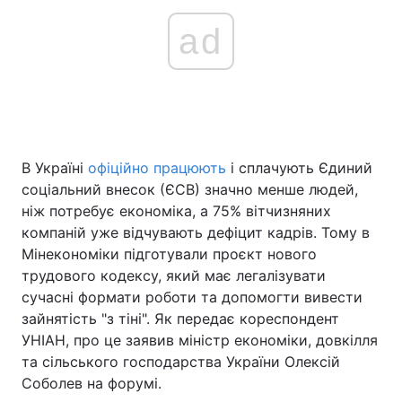
ad
В Україні
офіційно працюють
і сплачують Єдиний
соціальний внесок (ЄСВ) значно менше людей,
ніж потребує економіка, а 75% вітчизняних
компаній уже відчувають дефіцит кадрів. Тому в
Мінекономіки підготували проєкт нового
трудового кодексу, який має легалізувати
сучасні формати роботи та допомогти вивести
зайнятість "з тіні". Як передає кореспондент
УНІАН, про це заявив міністр економіки, довкілля
та сільського господарства України Олексій
Соболев на форумі.