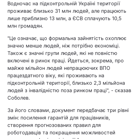
Водночас на підконтрольній Україні території
проживає близько 31 млн людей, але працюють
лише приблизно 13 млн, а ЄСВ сплачують 10,5
млн громадян.
"Це означає, що формальна зайнятість охоплює
значно менше людей, ніж потрібно економіці.
Також є значні групи людей, які не повністю
включені в ринок праці. Йдеться, зокрема, про
майже мільйон людей непрацюючих ВПО
працездатного віку, які проживають на
підконтрольній території, близько 2,3 мільйона
людей з інвалідністю поза ринком праці", - сказав
Соболев.
За його словами, документ передбачає три рівні
змін: посилення гарантій для працівників,
створення прогнозованих правил для
роботодавців та покращення можливостей