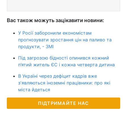
Вас також можуть зацікавити новини:
У Росії заборонили економістам
прогнозувати зростання цін на паливо та
продукти, - ЗМІ
Під загрозою бідності опинився кожний
п’ятий житель ЄС і кожна четверта дитина
В Україні через дефіцит кадрів вже
зʼявляються іноземні працівники: про які
міста йдеться
ПІДТРИМАЙТЕ НАС