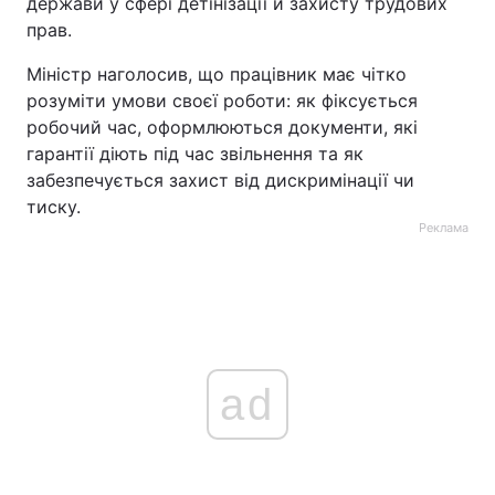
держави у сфері детінізації й захисту трудових
прав.
Міністр наголосив, що працівник має чітко
розуміти умови своєї роботи: як фіксується
робочий час, оформлюються документи, які
гарантії діють під час звільнення та як
забезпечується захист від дискримінації чи
тиску.
Реклама
ad