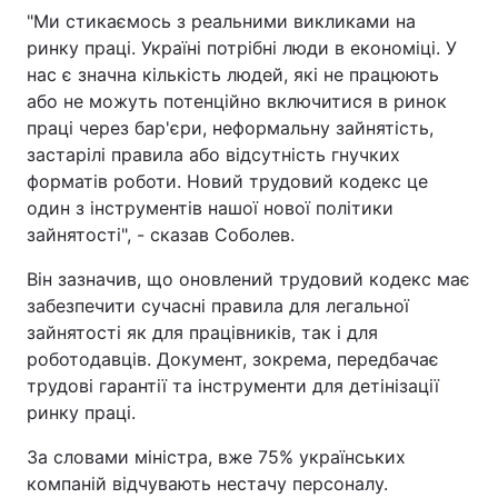
"Ми стикаємось з реальними викликами на
ринку праці. Україні потрібні люди в економіці. У
нас є значна кількість людей, які не працюють
або не можуть потенційно включитися в ринок
праці через бар'єри, неформальну зайнятість,
застарілі правила або відсутність гнучких
форматів роботи. Новий трудовий кодекс це
один з інструментів нашої нової політики
зайнятості", - сказав Соболев.
Він зазначив, що оновлений трудовий кодекс має
забезпечити сучасні правила для легальної
зайнятості як для працівників, так і для
роботодавців. Документ, зокрема, передбачає
трудові гарантії та інструменти для детінізації
ринку праці.
За словами міністра, вже 75% українських
компаній відчувають нестачу персоналу.