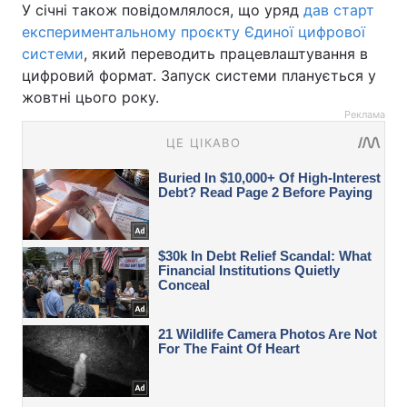
У січні також повідомлялося, що уряд
дав старт
експериментальному проєкту Єдиної цифрової
системи
, який переводить працевлаштування в
цифровий формат. Запуск системи планується у
жовтні цього року.
Реклама