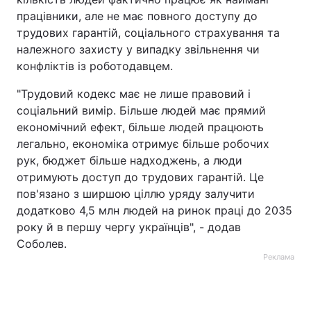
працівники, але не має повного доступу до
трудових гарантій, соціального страхування та
належного захисту у випадку звільнення чи
конфліктів із роботодавцем.
"Трудовий кодекс має не лише правовий і
соціальний вимір. Більше людей має прямий
економічний ефект, більше людей працюють
легально, економіка отримує більше робочих
рук, бюджет більше надходжень, а люди
отримують доступ до трудових гарантій. Це
пов'язано з ширшою ціллю уряду залучити
додатково 4,5 млн людей на ринок праці до 2035
року й в першу чергу українців", - додав
Соболев.
Реклама