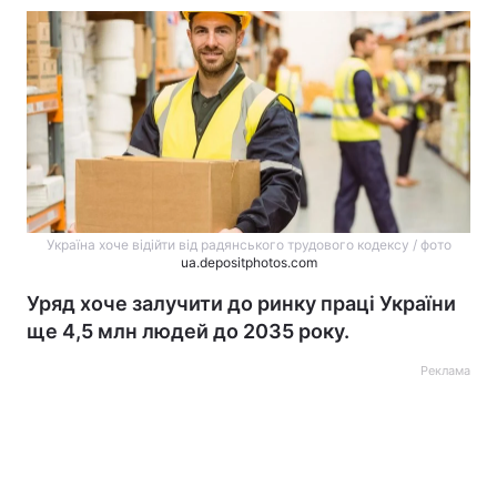
Україна хоче відійти від радянського трудового кодексу / фото
ua.depositphotos.com
Уряд хоче залучити до ринку праці України
ще 4,5 млн людей до 2035 року.
Реклама