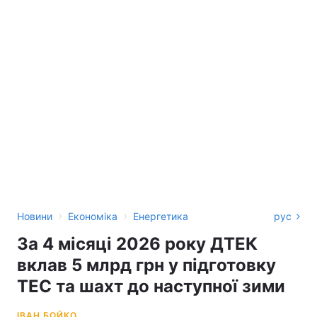
›
›
Новини
Економіка
Енергетика
рус
За 4 місяці 2026 року ДТЕК
вклав 5 млрд грн у підготовку
ТЕС та шахт до наступної зими
ІВАН БОЙКО