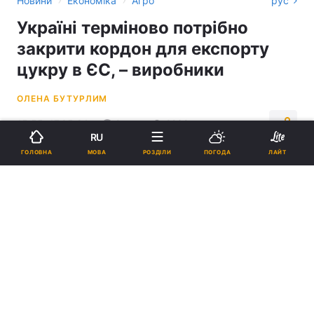
Новини
Економіка
Агро
рус
Україні терміново потрібно
закрити кордон для експорту
цукру в ЄС, – виробники
ОЛЕНА БУТУРЛИМ
15:55, 17.05.24
2 хв.
2239
RU
МОВА
ГОЛОВНА
РОЗДІЛИ
ПОГОДА
ЛАЙТ
Підпишіться на нас в Google