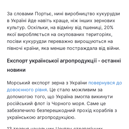
За словами Портьє, нині виробництво кукурудзи
в Україні йде навіть краще, ніж інших зернових
культур. Оскільки, на відміну від пшениці, 20%
якої виробляється на окупованих територіях,
посіви кукурудзи переважно вирощуються на
півночі країни, яка менше постраждала від війни.
Експорт української агропродукції - останні
новини
Морський експорт зерна з України
повернувся до
довоєнного рівня
. Це стало можливим за
допомогою того, що Україна змогла викинути
російський флот із Чорного моря. Саме це
забезпечило безперешкодний прохід кораблів з
українською агропродукцією.
13 травня начальник Центру стратегічних