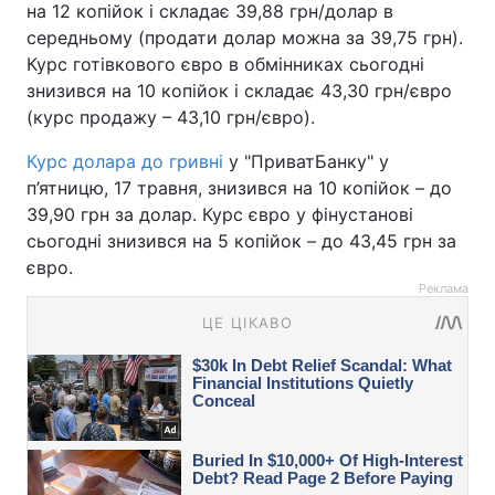
на 12 копійок і складає 39,88 грн/долар в
середньому (продати долар можна за 39,75 грн).
Курс готівкового євро в обмінниках сьогодні
знизився на 10 копійок і складає 43,30 грн/євро
(курс продажу – 43,10 грн/євро).
Курс долара до гривні
у "ПриватБанку" у
п’ятницю, 17 травня, знизився на 10 копійок – до
39,90 грн за долар. Курс євро у фінустанові
сьогодні знизився на 5 копійок – до 43,45 грн за
євро.
Реклама