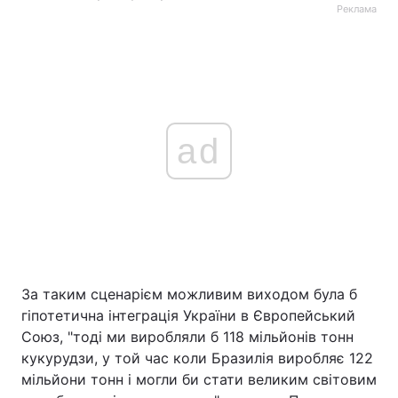
Реклама
ad
За таким сценарієм можливим виходом була б
гіпотетична інтеграція України в Європейський
Союз, "тоді ми виробляли б 118 мільйонів тонн
кукурудзи, у той час коли Бразилія виробляє 122
мільйони тонн і могли би стати великим світовим