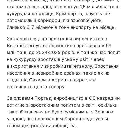
станом на сьогодні, вже сягнув 1,5 мільйона тонн
кукурудзи на місяць. Крім портів, існують ще
автомобільні коридори, які забезпечують
близько 6-7 мільйонів тонн експорту на місяць.
Зазначається, що зростання виробництва в
Європі стагнує та оцінюється приблизно в 66
млн тонн до 2024-2025 років. У той же час попит
на кукурудзу зростає в усьому світі через
використання у виробництві етанолу. Зростання
населення в невиробних країнах, таких як на
півдні від Сахари в Африці, підкреслює
важливість цього товару.
За словами Портьє, виробництво в ЄС навряд чи
встигне зі зростаючим попитом в світі, оскільки
таке збільшення не буде сумісним ні з Зеленою
угодою, ні з небажанням Європи редагувати
геном для росту виробництва.