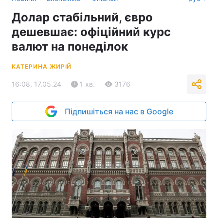
Долар стабільний, євро
дешевшає: офіційний курс
валют на понеділок
КАТЕРИНА ЖИРІЙ
16:08, 17.05.24
1 хв.
3176
Підпишіться на нас в Google