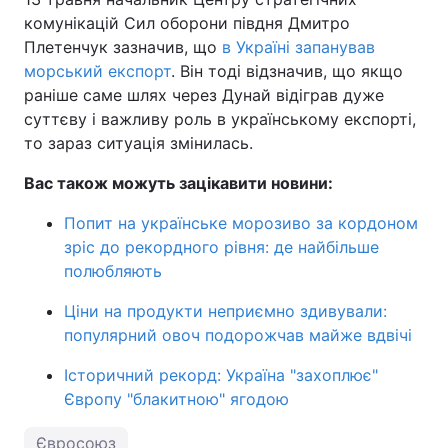
комунікацій Сил оборони півдня Дмитро
Плетенчук зазначив, що
в Україні запанував
морський експорт
. Він тоді відзначив, що якщо
раніше саме шлях через Дунай відіграв дуже
суттєву і важливу роль в українському експорті,
то зараз ситуація змінилась.
Вас також можуть зацікавити новини:
Попит на українське морозиво за кордоном
зріс до рекордного рівня: де найбільше
полюбляють
Ціни на продукти неприємно здивували:
популярний овоч подорожчав майже вдвічі
Історичний рекорд: Україна "захоплює"
Європу "блакитною" ягодою
Євросоюз