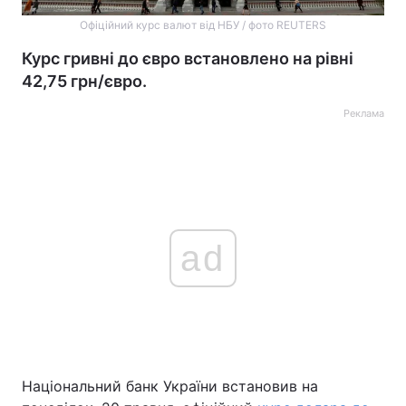
Офіційний курс валют від НБУ / фото REUTERS
Курс гривні до євро встановлено на рівні
42,75 грн/євро.
Реклама
ad
Національний банк України встановив на