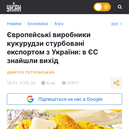
›
›
Новини
Економіка
Агро
рус
Європейські виробники
кукурудзи стурбовані
експортом з України: в ЄС
знайшли вихід
ДМИТРО ПЕТРОВСЬКИЙ
16:51, 17.05.24
4 хв.
21977
Підпишіться на нас в Google