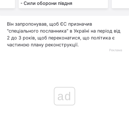
- Сили оборони півдня
Він запропонував, щоб ЄС призначив
"спеціального посланника" в Україні на період від
2 до 3 років, щоб переконатися, що політика є
частиною плану реконструкції.
Реклама
ad