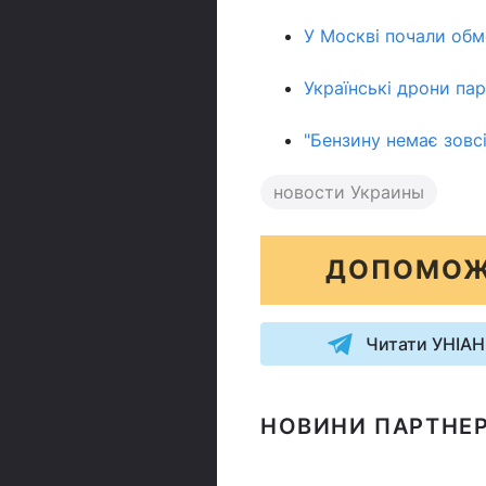
У Москві почали обм
Українські дрони пар
"Бензину немає зовс
новости Украины
ДОПОМОЖ
Читати УНІАН
НОВИНИ ПАРТНЕР