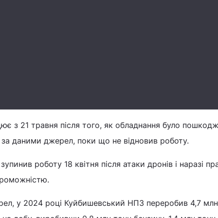
є з 21 травня після того, як обладнання було пошкодж
і, за даними джерел, поки що не відновив роботу.
пинив роботу 18 квітня після атаки дронів і наразі пр
роможністю.
рел, у 2024 році Куйбишевський НПЗ переробив 4,7 млн