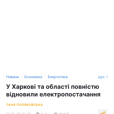
›
›
Новини
Економіка
Енергетика
рус
У Харкові та області повністю
відновили електропостачання
ТАНЯ ПОЛЯКОВСЬКА
11:31, 15.01.23
2 хв.
10445