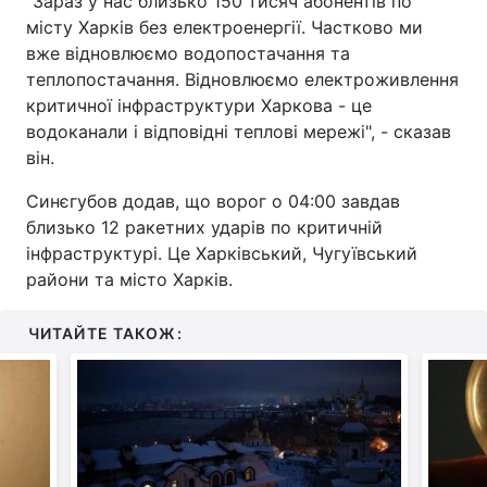
"Зараз у нас близько 150 тисяч абонентів по
місту Харків без електроенергії. Частково ми
вже відновлюємо водопостачання та
теплопостачання. Відновлюємо електроживлення
критичної інфраструктури Харкова - це
водоканали і відповідні теплові мережі", - сказав
він.
Синєгубов додав, що ворог о 04:00 завдав
близько 12 ракетних ударів по критичній
інфраструктурі. Це Харківський, Чугуївський
райони та місто Харків.
ЧИТАЙТЕ ТАКОЖ: