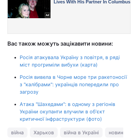
Вас також можуть зацікавити новини:
Росія атакувала Україну з повітря, в ряді
міст прогриміли вибухи (карта)
Росія вивела в Чорне море три ракетоносії
з "калібрами": українців попередили про
загрозу
Атака "Шахедами": в одному з регіонів
України окупанти влучили в об'єкт
критичної інфраструктури (фото)
війна
Харьков
війна в Україні
новини Хар