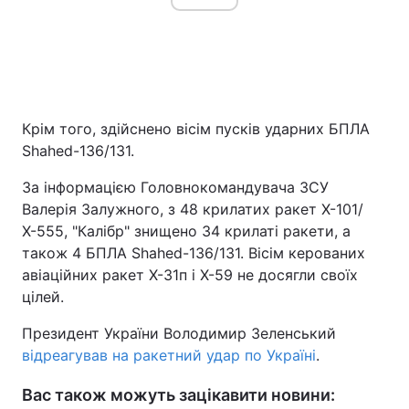
Крім того, здійснено вісім пусків ударних БПЛА
Shahed-136/131.
За інформацією Головнокомандувача ЗСУ
Валерія Залужного, з 48 крилатих ракет Х-101/
Х-555, "Калібр" знищено 34 крилаті ракети, а
також 4 БПЛА Shahed-136/131. Вісім керованих
авіаційних ракет Х-31п і Х-59 не досягли своїх
цілей.
Президент України Володимир Зеленський
відреагував на ракетний удар по Україні
.
Вас також можуть зацікавити новини: