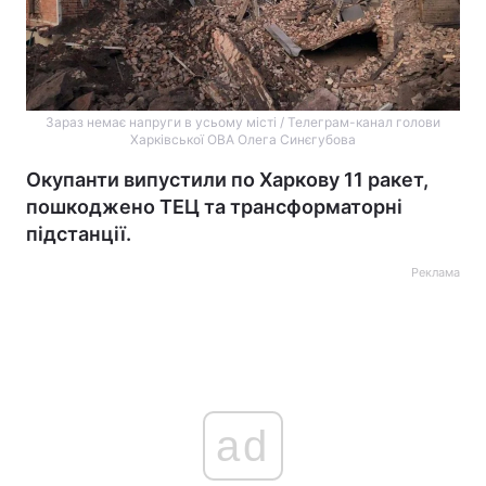
Зараз немає напруги в усьому місті / Телеграм-канал голови
Харківської ОВА Олега Синєгубова
Окупанти випустили по Харкову 11 ракет,
пошкоджено ТЕЦ та трансформаторні
підстанції.
Реклама
ad