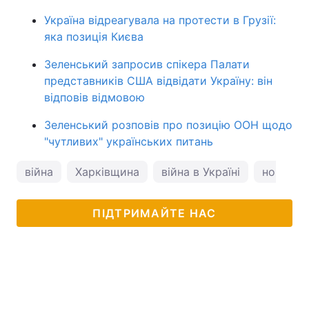
Україна відреагувала на протести в Грузії:
яка позиція Києва
Зеленський запросив спікера Палати
представників США відвідати Україну: він
відповів відмовою
Зеленський розповів про позицію ООН щодо
"чутливих" українських питань
війна
Харківщина
війна в Україні
новини 
ПІДТРИМАЙТЕ НАС