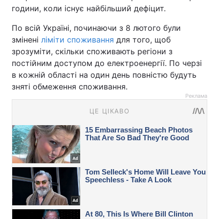
години, коли існує найбільший дефіцит.
По всій Україні, починаючи з 8 лютого були
змінені
ліміти споживання
для того, щоб
зрозуміти, скільки споживають регіони з
постійним доступом до електроенергії. По черзі
в кожній області на один день повністю будуть
зняті обмеження споживання.
Реклама