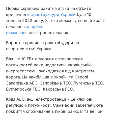
Перша серйозна ракетна атака на об'єкти
критичної
інфраструктури України
була 10
жовтня 2022 року. З того моменту по всій країні
почалося
аварійне
вимкнення
електропостачання.
Ворог не припиняє ракетні удари по
енергосистемі України.
Більше 10 ГВт основних встановлених
потужностей поки недоступні українській
енергосистемі і знаходяться під контролем
ворога. Це найбільша в Україні та Європі
Запорізька АЕС, Запорізька ТЕС, Луганська ТЕС,
Вуглегірська ТЕС, Каховська ГЕС.
Крім АЕС, інші електростанції - це ключові
регулюючі потужності. Саме вони забезпечують
покриття споживання в пікові ранкові та вечірні