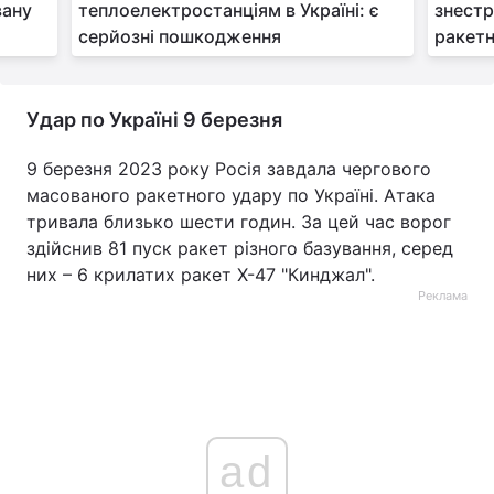
вану
теплоелектростанціям в Україні: є
знестр
серйозні пошкодження
ракетн
Удар по Україні 9 березня
9 березня 2023 року Росія завдала чергового
масованого ракетного удару по Україні. Атака
тривала близько шести годин. За цей час ворог
здійснив 81 пуск ракет різного базування, серед
них – 6 крилатих ракет Х-47 "Кинджал".
Реклама
ad