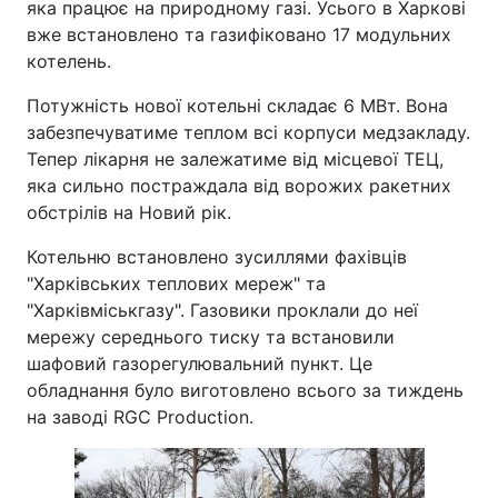
яка працює на природному газі. Усього в Харкові
вже встановлено та газифіковано 17 модульних
котелень.
Потужність нової котельні складає 6 МВт. Вона
забезпечуватиме теплом всі корпуси медзакладу.
Тепер лікарня не залежатиме від місцевої ТЕЦ,
яка сильно постраждала від ворожих ракетних
обстрілів на Новий рік.
Котельню встановлено зусиллями фахівців
"Харківських теплових мереж" та
"Харківміськгазу". Газовики проклали до неї
мережу середнього тиску та встановили
шафовий газорегулювальний пункт. Це
обладнання було виготовлено всього за тиждень
на заводі RGC Production.