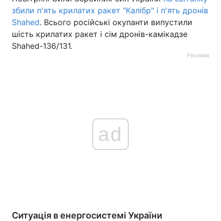
збили п'ять крилатих ракет "Калібр" і п'ять дронів
Shahed
. Всього російські окупанти випустили
шість крилатих ракет і сім дронів-камікадзе
Shahed-136/131.
Реклама
ad
Ситуація в енергосистемі України