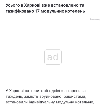
Усього в Харкові вже встановлено та
газифіковано 17 модульних котелень
Реклама
ad
У Харкові на території однієї з лікарень за
тиждень, замість зруйнованої рашистами,
встановили індивідуальну модульну котельню,