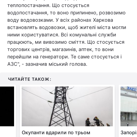
теплопостачання. Що стосується
Тема оформлення
водопостачання, то воно припинено, розвозимо
воду водовозками. У всіх районах Харкова
встановлять водовозки, щоб жителі міста могли
ними користуватися. Всі комунальні служби
працюють, ми вивозимо сміття. Що стосується
торгових центрів, магазинів, аптек, то вони
перейшли на генератори. Те саме стосується і
АЗС", - зазначив міський голова.
ЧИТАЙТЕ ТАКОЖ:
Окупанти вдарили по трьом
Запорі