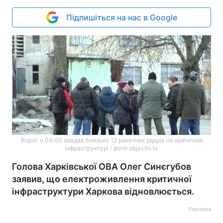
Підпишіться на нас в Google
Ворог о 04:00 завдав близько 12 ракетних ударів по критичній
інфраструктурі / фото objectiv.tv
Голова Харківської ОВА Олег Синєгубов
заявив, що електроживлення критичної
інфраструктури Харкова відновлюється.
Реклама