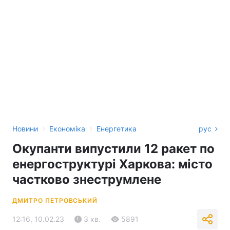
›
›
Новини
Економіка
Енергетика
рус
Окупанти випустили 12 ракет по
енергоструктурі Харкова: місто
частково знеструмлене
ДМИТРО ПЕТРОВСЬКИЙ
12:16, 10.02.23
3 хв.
5891