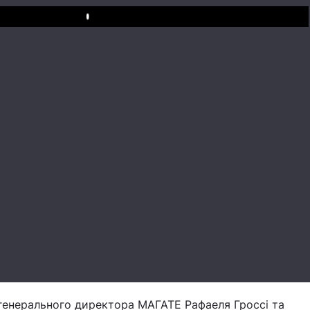
Play
 генерального директора МАГАТЕ Рафаеля Гроссі та