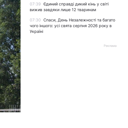
07:39
Єдиний справді дикий кінь у світі
вижив завдяки лише 12 тваринам
07:30
Спаси, День Незалежності та багато
чого іншого: усі свята серпня 2026 року в
Україні
Реклама