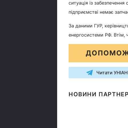
ситуація із забезпечення 
підприємстві немає запча
За даними ГУР, керівницт
енергосистеми РФ. Втім, 
ДОПОМОЖ
Читати УНІАН
НОВИНИ ПАРТНЕР