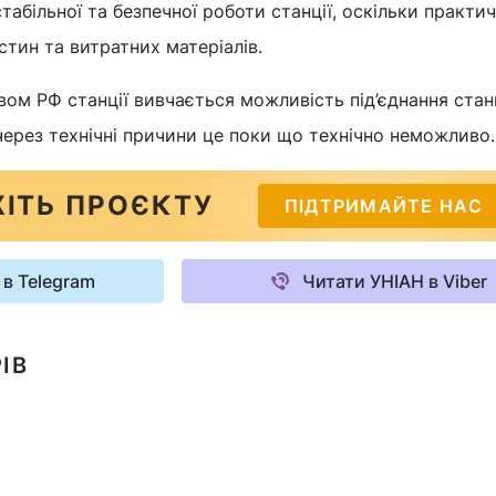
стабільної та безпечної роботи станції, оскільки практи
стин та витратних матеріалів.
вом РФ станції вивчається можливість під’єднання станц
через технічні причини це поки що технічно неможливо.
ІТЬ ПРОЄКТУ
ПІДТРИМАЙТЕ НАС
 в Telegram
Читати УНІАН в Viber
ІВ