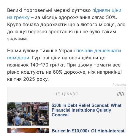
Великі торговельні мережі суттєво
підняли ціни
на гречку
– за місяць здорожчання сягає 50%.
Крупа почала дорожчати ще з лютого місяця, але
до кінця березня зростання цін не було таким
значним.
На минулому тижні в Україні
почали дешевшати
помідори
. Гуртові ціни на овоч дійшли до
позначок 140–170 грн/кг. При цьому томати все
рівно коштують на 60% дорожче, ніж наприкінці
квітня 2025 року.
Реклама