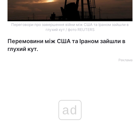
Переговори про завершення війни між США та Іраном зайшли в
глухий кут / фото REUTERS
Перемовини між США та Іраном зайшли в
глухий кут.
Реклама
ad