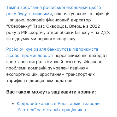
Темпи зростання російської економіки цього
року будуть нижчими
, ніж очікувалося, а інфляція
– вищою, розповів фінансовий директор
"Сбербанку" Тарас Скворцов. Вперше з 2022
року в РФ скорочуються обсяги бізнесу – на 2,2%
за підсумками першого кварталу.
Росію очікує хвиля банкрутств підприємств
лісової промисловості
через зниження доходів і
зростання витрат компаній сектору. Фінансові
проблеми компаній зумовлені падінням
експортних цін, зростанням транспортних
тарифів і підвищенням податків.
Вас також можуть зацікавити новини:
Кадровий колапс в Росії: армія і заводи
"б'ються" за останніх працівників