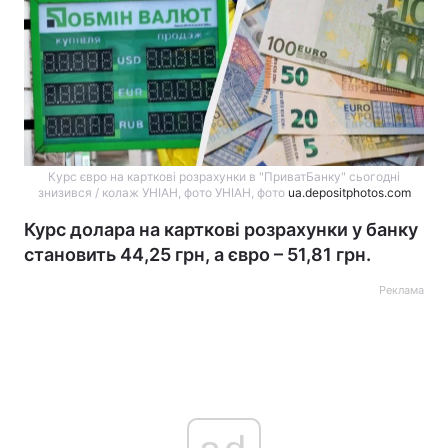
Курс євро на карткові розрахунки в "ПриватБанку" сьогодні
знизився / колаж УНІАН, фото УНІАН, фото
ua.depositphotos.com
Курс долара на карткові розрахунки у банку
становить 44,25 грн, а євро – 51,81 грн.
Реклама