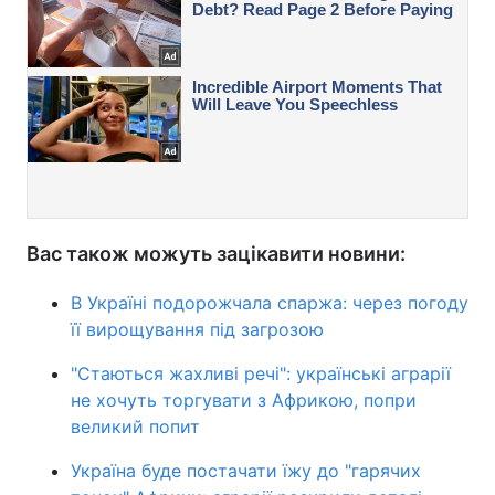
Вас також можуть зацікавити новини:
В Україні подорожчала спаржа: через погоду
її вирощування під загрозою
"Стаються жахливі речі": українські аграрії
не хочуть торгувати з Африкою, попри
великий попит
Україна буде постачати їжу до "гарячих