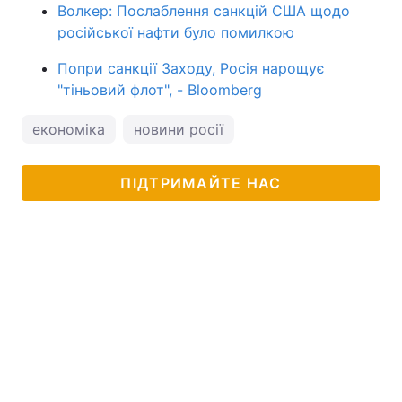
Волкер: Послаблення санкцій США щодо
російської нафти було помилкою
Попри санкції Заходу, Росія нарощує
"тіньовий флот", - Bloomberg
економіка
новини росії
ПІДТРИМАЙТЕ НАС