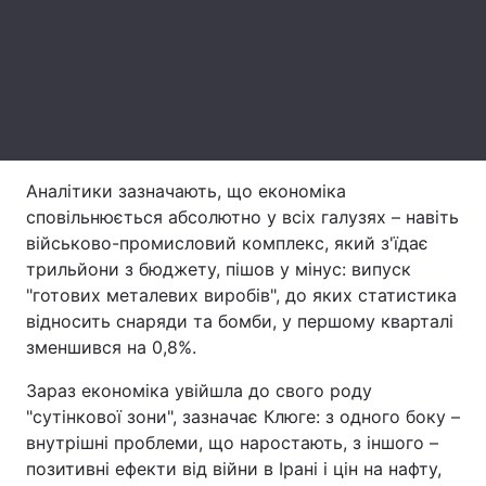
Тема оформлення
Аналітики зазначають, що економіка
сповільнюється абсолютно у всіх галузях – навіть
військово-промисловий комплекс, який з'їдає
трильйони з бюджету, пішов у мінус: випуск
"готових металевих виробів", до яких статистика
відносить снаряди та бомби, у першому кварталі
зменшився на 0,8%.
Зараз економіка увійшла до свого роду
"сутінкової зони", зазначає Клюге: з одного боку –
внутрішні проблеми, що наростають, з іншого –
позитивні ефекти від війни в Ірані і цін на нафту,