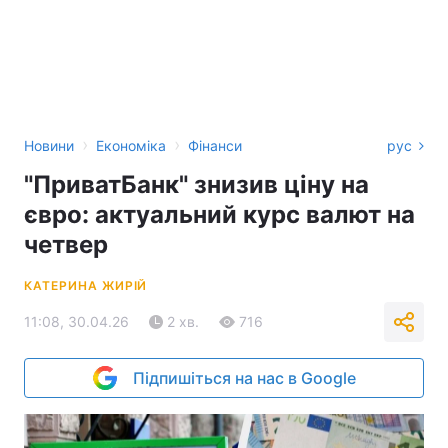
›
›
Новини
Економіка
Фінанси
рус
"ПриватБанк" знизив ціну на
євро: актуальний курс валют на
четвер
КАТЕРИНА ЖИРІЙ
11:08, 30.04.26
2 хв.
716
Підпишіться на нас в Google