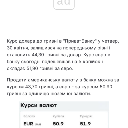
ad
Курс долара до гривні в "ПриватБанку" у четвер,
30 квітня, залишився на попередньому рівні і
становить 44,30 гривні за долар. Курс євро в
банку сьогодні подешевшав на 5 копійок і
складає 51,90 гривні за євро.
Продати американську валюту в банку можна за
курсом 43,70 гривні, а євро - за курсом 50,90
гривні за одиницю іноземної валюти.