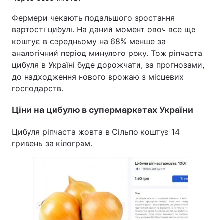
Фермери чекають подальшого зростання
вартості цибулі. На даний момент овоч все ще
коштує в середньому на 68% менше за
аналогічний період минулого року. Тож ріпчаста
цибуля в Україні буде дорожчати, за прогнозами,
до надходження нового врожаю з місцевих
господарств.
Ціни на цибулю в супермаркетах України
Цибуля ріпчаста жовта в Сільпо коштує 14
гривень за кілограм.