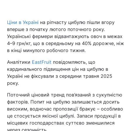
Ціни в Україні
на ріпчасту цибулю пішли вгору
вперше з початку лютого поточного року.
Українські фермери відвантажують овоч в межах
4–9 грн/кг, що в середньому на 40% дорожче, ніж
в кінці минулого робочого тижня.
Аналітики
EastFruit
повідомляють, що
кардинального підвищення цін на цибулю в
Україні не фіксували з середини травня 2025
року.
Поточний ціновий тренд пов’язаний з сукупністю
факторів. Попит на цибулю залишається досить
високим, водночас пропозиції бракує – особливо
це стосується якісної цибулі. Запаси продукції в
місцевих господарствах суттєво зменшилися
через сезонність.