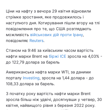
Ціни на нафту з вечора 29 квітня відновили
стрімке зростання, яке продовжилось і
наступного дня. Котирування пішли вгору на тлі
повідомлення про те, що США розглядають
можливість
військових дій проти Ірану
,
повідомляє
Reuters
.
Станом на 9:46 за київським часом вартість
нафти марки Brent на
біржі ICE
зросла на 4,03% -
до 122,79 долара за барель
Американська нафта марки WTI, за даними
порталу
Investing
, зросла на 1,44 долара - до
108,33 долара за барель.
З початку року вартість нафти марки Brent
зросла більш ніж удвічі, досягнувши у четвер, 30
квітня, найвищого рівня з березня 2022 року.