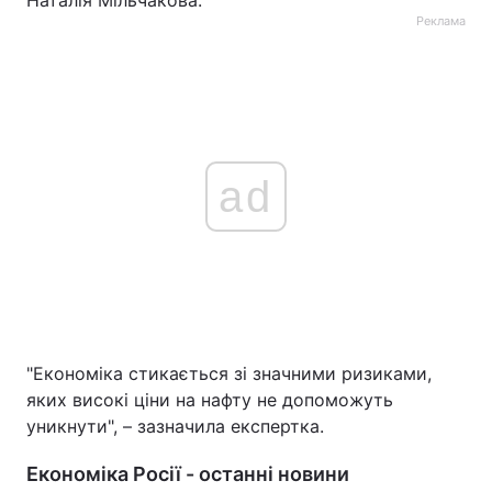
Наталія Мільчакова.
Реклама
ad
"Економіка стикається зі значними ризиками,
яких високі ціни на нафту не допоможуть
уникнути", – зазначила експертка.
Економіка Росії - останні новини