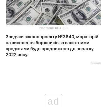
Ілюстрація REUTERS
Завдяки законопроекту №3640, мораторій
на виселення боржників за валютними
кредитами буде продовжено до початку
2022 року.
Реклама
ad