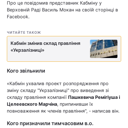
Про це повідомив представник Кабміну у
Верховній Раді Василь Мокан на своїй сторінці в
Facebook.
ЧИТАЙТЕ ТАКОЖ
Кабмін змінив склад правління
«Укрзалізниці»
Кого звільнили
«Кабмін ухвалив проект розпорядження про
зміну складу "Укрзалізниці" про виведення зі
складу правління компанії
Пашкевича Ремігіуша і
Целеевского Марчіна
, припинивши їх
повноваження як членів правління", - написав він.
Кого призначили тимчасовим в.о.