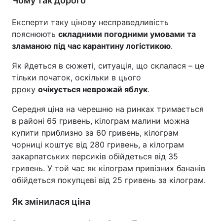
Чому так дорого
Експерти таку цінову несправедливість
пояснюють
складними погодними умовами та
зламаною під час карантину логістикою
.
Як йдеться в сюжеті, ситуація, що склалася – це
тільки початок, оскільки в цього
рроку
очікується неврожай яблук
.
Середня ціна на черешню на ринках тримається
в районі 65 гривень, кілограм малини можна
купити приблизно за 60 гривень, кілограм
чорниці коштує від 280 гривень, а кілограм
закарпатських персиків обійдеться від 35
гривень. У той час як кілограм привізних бананів
обійдеться покупцеві від 25 гривень за кілограм.
Як змінилася ціна