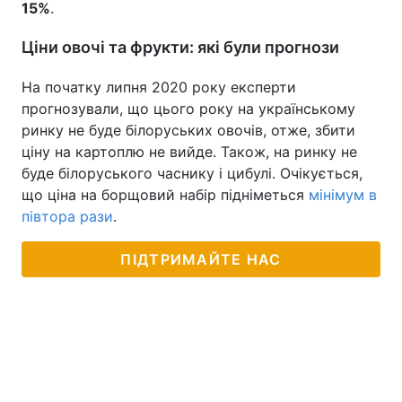
15%
.
Ціни овочі та фрукти: які були прогнози
На початку липня 2020 року експерти
прогнозували, що цього року на українському
ринку не буде білоруських овочів, отже, збити
ціну на картоплю не вийде. Також, на ринку не
буде білоруського часнику і цибулі. Очікується,
що ціна на борщовий набір підніметься
мінімум в
півтора рази
.
ПІДТРИМАЙТЕ НАС