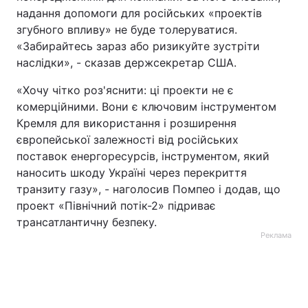
надання допомоги для російських «проектів
згубного впливу» не буде толеруватися.
«Забирайтесь зараз або ризикуйте зустріти
наслідки», - сказав держсекретар США.
«Хочу чітко роз'яснити: ці проекти не є
комерційними. Вони є ключовим інструментом
Кремля для використання і розширення
європейської залежності від російських
поставок енергоресурсів, інструментом, який
наносить шкоду Україні через перекриття
транзиту газу», - наголосив Помпео і додав, що
проект «Північний потік-2» підриває
трансатлантичну безпеку.
Реклама