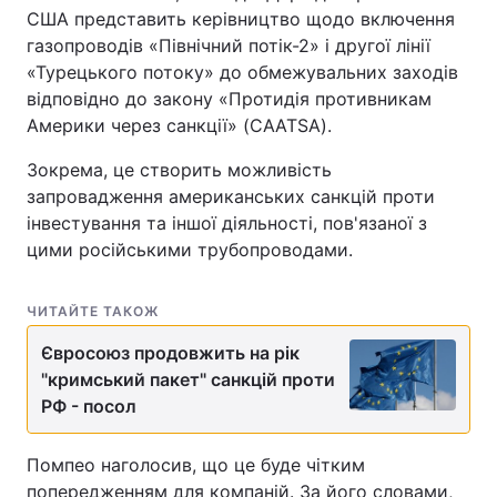
США представить керівництво щодо включення
газопроводів «Північний потік-2» і другої лінії
«Турецького потоку» до обмежувальних заходів
відповідно до закону «Протидія противникам
Америки через санкції» (CAATSA).
Зокрема, це створить можливість
запровадження американських санкцій проти
інвестування та іншої діяльності, пов'язаної з
цими російськими трубопроводами.
ЧИТАЙТЕ ТАКОЖ
Євросоюз продовжить на рік
"кримський пакет" санкцій проти
РФ - посол
Помпео наголосив, що це буде чітким
попередженням для компаній. За його словами,