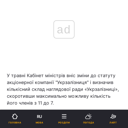
ad
У травні Кабінет міністрів вніс зміни до статуту
акціонерної компанії "Укрзалізниця" і визначив
кількісний склад наглядової ради «Укрзалізниці»,
скоротивши максимально можливу кількість
його членів з 11 до 7.
Укрзалізниця
RU
МОВА
ГОЛОВНА
РОЗДІЛИ
ПОГОДА
ЛАЙТ