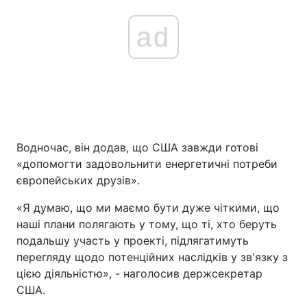
ad
Водночас, він додав, що США завжди готові
«допомогти задовольнити енергетичні потреби
європейських друзів».
«Я думаю, що ми маємо бути дуже чіткими, що
наші плани полягають у тому, що ті, хто беруть
подальшу участь у проекті, підлягатимуть
перегляду щодо потенційних наслідків у зв'язку з
цією діяльністю», - наголосив держсекретар
США.