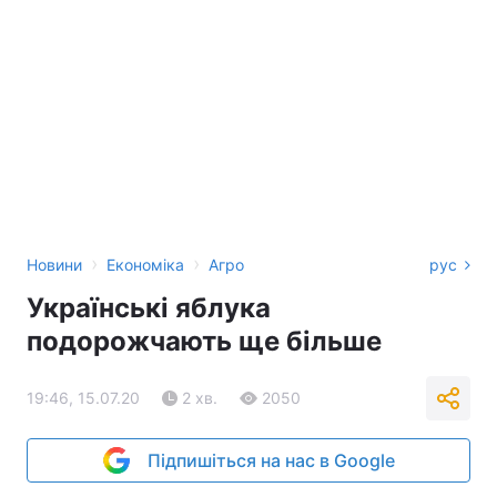
›
›
Новини
Економіка
Агро
рус
Українські яблука
подорожчають ще більше
19:46, 15.07.20
2 хв.
2050
Підпишіться на нас в Google