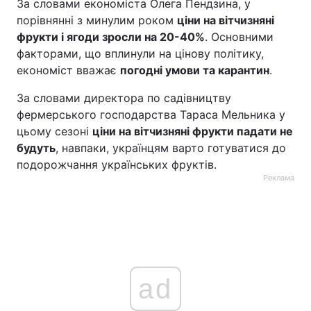
За словами економіста Олега Пендзина, у
порівнянні з минулим роком
ціни на вітчизняні
фрукти і ягоди зросли на 20-40%
. Основними
факторами, що вплинули на цінову політику,
економіст вважає
погодні умови та карантин
.
За словами директора по садівництву
фермерського господарства Тараса Мельника у
цьому сезоні
ціни на вітчизняні фрукти падати не
будуть
, навпаки, українцям варто готуватися до
подорожчання українських фруктів.
Реклама
ad