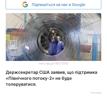
Підпишіться на нас в Google
Ілюстрація REUTERS
Держсекретар США заявив, що підтримка
«Північного потоку-2» не буде
толеруватися.
Реклама