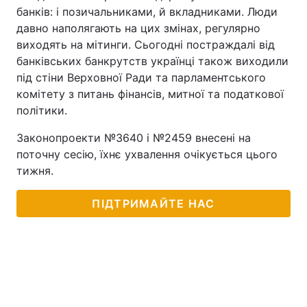
банків: і позичальниками, й вкладниками. Люди
давно наполягають на цих змінах, регулярно
виходять на мітинги. Сьогодні постраждалі від
банківських банкрутств українці також виходили
під стіни Верховної Ради та парламентського
комітету з питань фінансів, митної та податкової
політики.
Законопроекти №3640 і №2459 внесені на
поточну сесію, їхнє ухвалення очікується цього
тижня.
ПІДТРИМАЙТЕ НАС