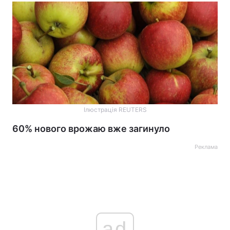
Ілюстрація REUTERS
60% нового врожаю вже загинуло
Реклама
ad