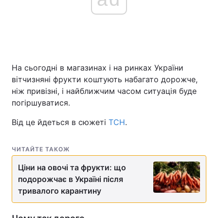
На сьогодні в магазинах і на ринках України
вітчизняні фрукти коштують набагато дорожче,
ніж привізні, і найближчим часом ситуація буде
погіршуватися.
Від це йдеться в сюжеті
ТСН
.
ЧИТАЙТЕ ТАКОЖ
Ціни на овочі та фрукти: що
подорожчає в Україні після
тривалого карантину