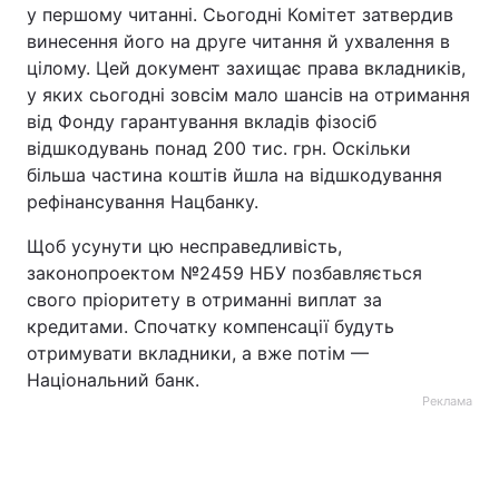
у першому читанні. Сьогодні Комітет затвердив
винесення його на друге читання й ухвалення в
цілому. Цей документ захищає права вкладників,
у яких сьогодні зовсім мало шансів на отримання
від Фонду гарантування вкладів фізосіб
відшкодувань понад 200 тис. грн. Оскільки
більша частина коштів йшла на відшкодування
рефінансування Нацбанку.
Щоб усунути цю несправедливість,
законопроектом №2459 НБУ позбавляється
свого пріоритету в отриманні виплат за
кредитами. Спочатку компенсації будуть
отримувати вкладники, а вже потім —
Національний банк.
Реклама