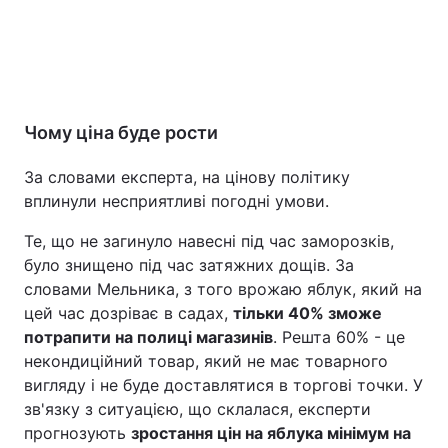
Чому ціна буде рости
За словами експерта, на цінову політику
вплинули несприятливі погодні умови.
Те, що не загинуло навесні під час заморозків,
було знищено під час затяжних дощів. За
словами Мельника, з того врожаю яблук, який на
цей час дозріває в садах,
тільки 40% зможе
потрапити на полиці магазинів
. Решта 60% - це
некондиційний товар, який не має товарного
вигляду і не буде доставлятися в торгові точки. У
зв'язку з ситуацією, що склалася, експерти
прогнозують
зростання цін на яблука мінімум на