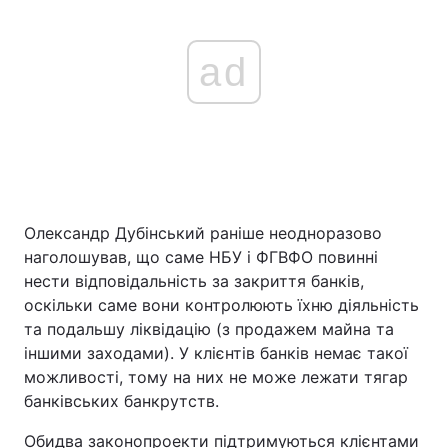
ad
Олександр Дубінський раніше неодноразово
наголошував, що саме НБУ і ФГВФО повинні
нести відповідальність за закриття банків,
оскільки саме вони контролюють їхню діяльність
та подальшу ліквідацію (з продажем майна та
іншими заходами). У клієнтів банків немає такої
можливості, тому на них не може лежати тягар
банківських банкрутств.
Обидва законопроекти підтримуються клієнтами