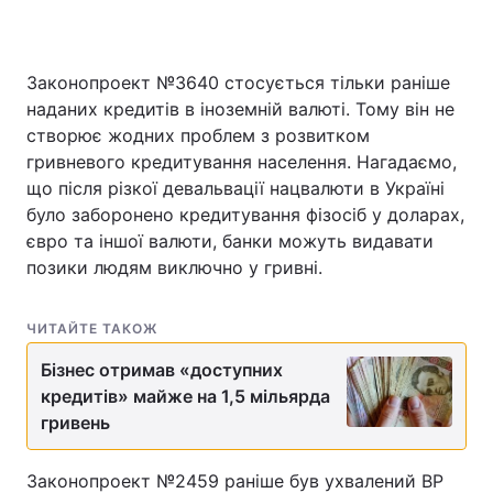
Законопроект №3640 стосується тільки раніше
наданих кредитів в іноземній валюті. Тому він не
створює жодних проблем з розвитком
гривневого кредитування населення. Нагадаємо,
що після різкої девальвації нацвалюти в Україні
було заборонено кредитування фізосіб у доларах,
євро та іншої валюти, банки можуть видавати
позики людям виключно у гривні.
ЧИТАЙТЕ ТАКОЖ
Бізнес отримав «доступних
кредитів» майже на 1,5 мільярда
гривень
Законопроект №2459 раніше був ухвалений ВР