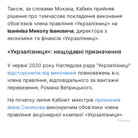
Також, за словами Мокана, Кабмін прийняв
рішення про тимчасове покладення виконання
обов'язків члена правління «Укрзалізниці» на
Іванініва Миколу Івановича
, директора з
економіки та фінансів «Укрзалізниці».
«Укрзалізниця»: нещодавні призначення
У червні 2020 року Наглядова рада "Укрзалізниці"
відсторонила від виконання
повноважень в.о.
члена правління, відповідального за вантажні
перевезення, Романа Веприцького.
На початку липня Кабінет міністрів
призначив
Івана Синякова
виконуючим обов'язки члена
правління акціонерної компанії «Укрзалізниця».
Реклама