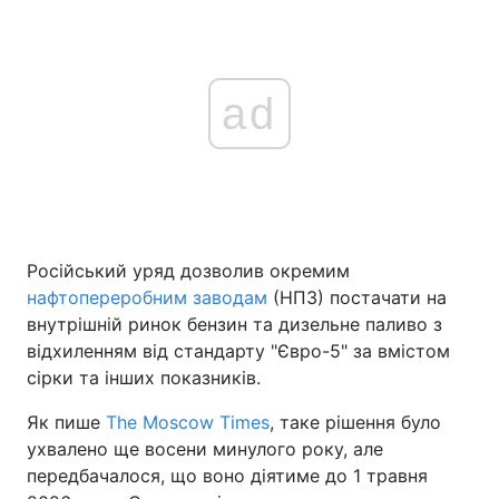
ad
Російський уряд дозволив окремим
нафтопереробним заводам
(НПЗ) постачати на
внутрішній ринок бензин та дизельне паливо з
відхиленням від стандарту "Євро-5" за вмістом
сірки та інших показників.
Як пише
The Moscow Times
, таке рішення було
ухвалено ще восени минулого року, але
передбачалося, що воно діятиме до 1 травня