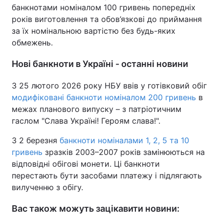
банкнотами номіналом 100 гривень попередніх
років виготовлення та обов’язкові до приймання
за їх номінальною вартістю без будь-яких
обмежень.
Нові банкноти в Україні - останні новини
З 25 лютого 2026 року НБУ ввів у готівковий обіг
модифіковані банкноти номіналом 200 гривень
в
межах планового випуску – з патріотичним
гаслом "Слава Україні! Героям слава!".
З 2 березня
банкноти номіналами 1, 2, 5 та 10
гривень
зразків 2003–2007 років замінюються на
відповідні обігові монети. Ці банкноти
перестають бути засобами платежу і підлягають
вилученню з обігу.
Вас також можуть зацікавити новини: