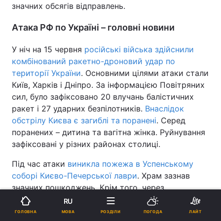
значних обсягів відправлень.
Атака РФ по Україні – головні новини
У ніч на 15 червня
російські війська здійснили
комбінований ракетно-дроновий удар по
території України
. Основними цілями атаки стали
Київ, Харків і Дніпро. За інформацією Повітряних
сил, було зафіксовано 20 влучань балістичних
ракет і 27 ударних безпілотників.
Внаслідок
обстрілу Києва є загиблі та поранені
. Серед
поранених – дитина та вагітна жінка. Руйнування
зафіксовані у різних районах столиці.
Під час атаки
виникла пожежа в Успенському
соборі Києво-Печерської лаври
. Храм зазнав
значних пошкоджень. Крім того, через
пошкодження інфраструктури та тимчасові
RU
зупинки, пов’язані з евакуацією пасажирів,
рух
МОВА
ГОЛОВНА
РОЗДІЛИ
ПОГОДА
ЛАЙТ