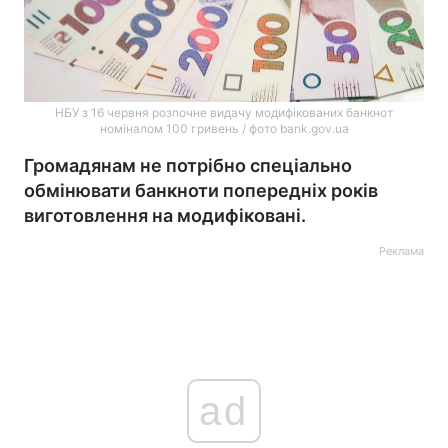
НБУ з 16 червня розпочне видачу модифікованих банкнот
номіналом 100 гривень / фото bank.gov.ua
Громадянам не потрібно спеціально
обмінювати банкноти попередніх років
виготовлення на модифіковані.
Реклама
ad