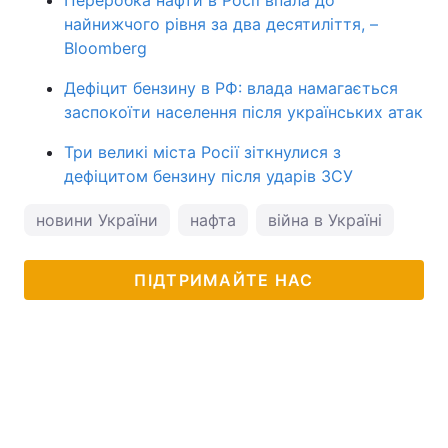
найнижчого рівня за два десятиліття, –
Bloomberg
Дефіцит бензину в РФ: влада намагається
заспокоїти населення після українських атак
Три великі міста Росії зіткнулися з
дефіцитом бензину після ударів ЗСУ
новини України
нафта
війна в Україні
війн
ПІДТРИМАЙТЕ НАС