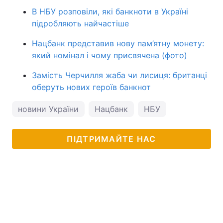
В НБУ розповіли, які банкноти в Україні
підробляють найчастіше
Нацбанк представив нову пам’ятну монету:
який номінал і чому присвячена (фото)
Замість Черчилля жаба чи лисиця: британці
оберуть нових героїв банкнот
новини України
Нацбанк
НБУ
ПІДТРИМАЙТЕ НАС