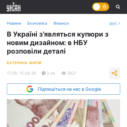
›
›
Новини
Економіка
Фінанси
рус
В Україні з’являться купюри з
новим дизайном: в НБУ
розповіли деталі
КАТЕРИНА ЖИРІЙ
17:28, 15.06.26
2 хв.
2827
Підпишіться на нас в Google