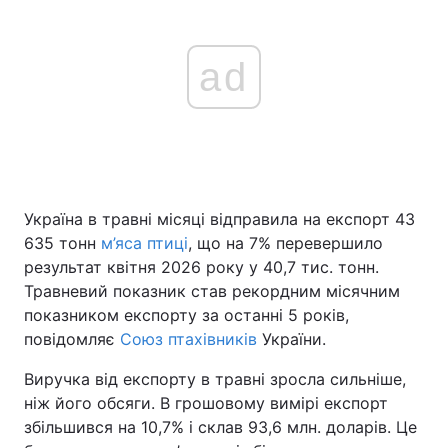
ad
Україна в травні місяці відправила на експорт 43
635 тонн
м’яса птиці
, що на 7% перевершило
результат квітня 2026 року у 40,7 тис. тонн.
Травневий показник став рекордним місячним
показником експорту за останні 5 років,
повідомляє
Союз птахівників
України.
Виручка від експорту в травні зросла сильніше,
ніж його обсяги. В грошовому вимірі експорт
збільшився на 10,7% і склав 93,6 млн. доларів. Це