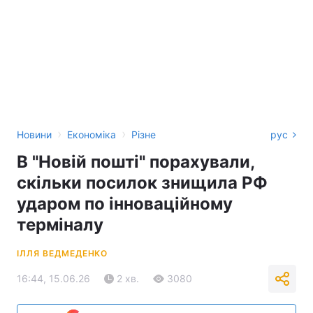
›
›
Новини
Економіка
Різне
рус
В "Новій пошті" порахували,
скільки посилок знищила РФ
ударом по інноваційному
терміналу
ІЛЛЯ ВЕДМЕДЕНКО
16:44, 15.06.26
2 хв.
3080