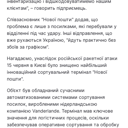
інвентаризацію і відшкодовуватимемо нашим
клієнтам", – говорить підприємець.
Співзасновник "Нової пошти" додав, що
проблема є лише з посилками, які перебували у
відділенні під час удару. Інші відправлення, що
вже рухаються Україною, "йдуть практично без
збоїв за графіком".
Нагадаємо, унаслідок російської ракетної атаки
15 червня в Києві було знищено найбільший
інноваційний сортувальний термінал "Нової
пошти".
Об’єкт був обладнаний сучасними
автоматизованими системами сортування
посилок, виробленими нідерландською
компанією Vanderlande. Термінал мав ключове
значення для логістичних процесів, оскільки
забезпечував оперативне сортування та обробку