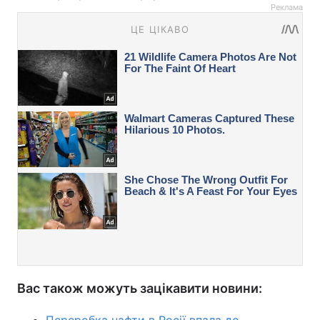
Реклама
Вас також можуть зацікавити новини:
Переробка нафти в Росії впала до