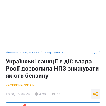
›
›
Новини
Економіка
Енергетика
рус
Українські санкції в дії: влада
Росії дозволила НПЗ знижувати
якість бензину
КАТЕРИНА ЖИРІЙ
17:28, 15.06.26
4 хв.
673