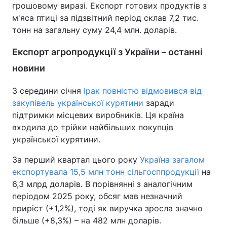
грошовому виразі. Експорт готових продуктів з
м'яса птиці за підзвітний період склав 7,2 тис.
тонн на загальну суму 24,4 млн. доларів.
Експорт агропродукції з України – останні
новини
З середини січня
Ірак повністю відмовився від
закупівель української курятини
заради
підтримки місцевих виробників. Ця країна
входила до трійки найбільших покупців
української курятини.
За перший квартал цього року
Україна загалом
експортувала 15,5 млн тонн сільгосппродукції
на
6,3 млрд доларів. В порівнянні з аналогічним
періодом 2025 року, обсяг мав незначний
приріст (+1,2%), тоді як виручка зросла значно
більше (+8,3%) – на 482 млн доларів.