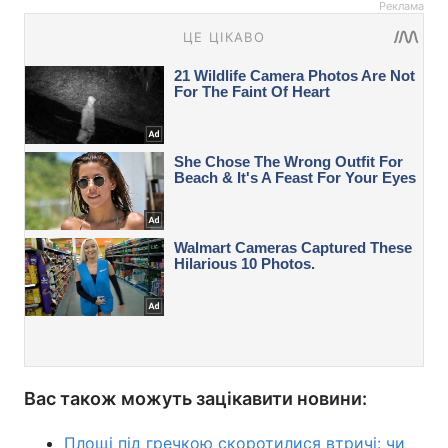
Реклама
Вас також можуть зацікавити новини:
Площі під гречкою скоротилися втричі: чи