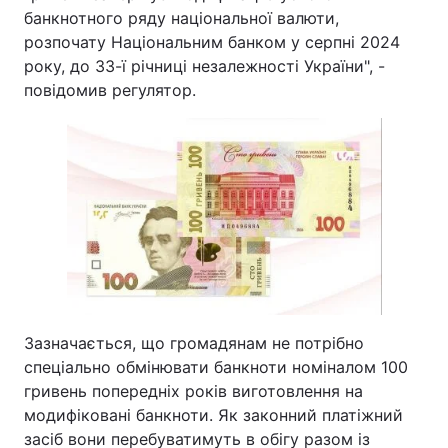
банкнотного ряду національної валюти,
Тема оформлення
розпочату Національним банком у серпні 2024
року, до 33-ї річниці незалежності України", -
повідомив регулятор.
Зазначається, що громадянам не потрібно
спеціально обмінювати банкноти номіналом 100
гривень попередніх років виготовлення на
модифіковані банкноти. Як законний платіжний
засіб вони перебуватимуть в обігу разом із