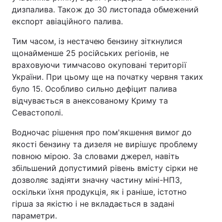
дизпалива. Також до 30 листопада обмежений
експорт авіаційного палива.
Тим часом, із нестачею бензину зіткнулися
щонайменше 25 російських регіонів, не
враховуючи тимчасово окуповані території
України. При цьому ще на початку червня таких
було 15. Особливо сильно дефіцит палива
відчувається в анексованому Криму та
Севастополі.
Водночас рішення про пом'якшення вимог до
якості бензину та дизеля не вирішує проблему
повною мірою. За словами джерел, навіть
збільшений допустимий рівень вмісту сірки не
дозволяє задіяти значну частину міні-НПЗ,
оскільки їхня продукція, як і раніше, істотно
гірша за якістю і не вкладається в задані
параметри.