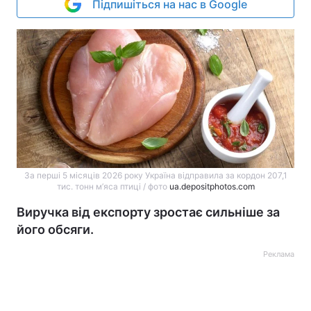
Підпишіться на нас в Google
За перші 5 місяців 2026 року Україна відправила за кордон 207,1
тис. тонн м’яса птиці / фото
ua.depositphotos.com
Виручка від експорту зростає сильніше за
його обсяги.
Реклама