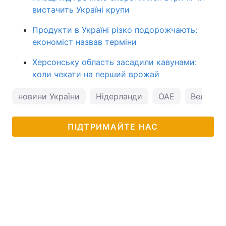
вистачить Україні крупи
Продукти в Україні різко подорожчають:
економіст назвав терміни
Херсонську область засадили кавунами:
коли чекати на перший врожай
новини України
Нідерланди
ОАЕ
Великоб
ПІДТРИМАЙТЕ НАС