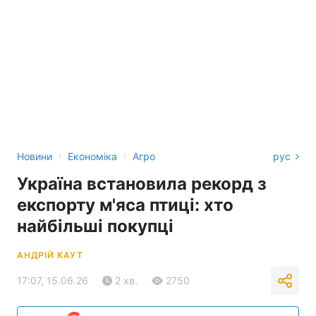
›
›
Новини
Економіка
Агро
рус
Україна встановила рекорд з
експорту м'яса птиці: хто
найбільші покупці
АНДРІЙ КАУТ
17:07, 15.06.26
2 хв.
2750