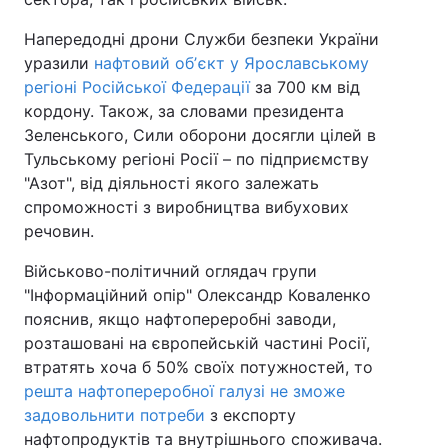
Напередодні дрони Служби безпеки України
уразили
нафтовий обʼєкт у Ярославському
регіоні Російської Федерації
за 700 км від
кордону. Також, за словами президента
Зеленського, Сили оборони досягли цілей в
Тульському регіоні Росії – по підприємству
"Азот", від діяльності якого залежать
спроможності з виробництва вибухових
речовин.
Військово-політичний оглядач групи
"Інформаційний опір" Олександр Коваленко
пояснив, якщо нафтопереробні заводи,
розташовані на європейській частині Росії,
втратять хоча б 50% своїх потужностей, то
решта нафтопереробної галузі не зможе
задовольнити потреби
з експорту
нафтопродуктів та внутрішнього споживача.