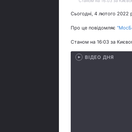
Станом на 16:03 за Києвом
Сьогодні, 4 лютого 2022 
Про це повідомляє
"МосБ
Станом на 16:03 за Києво
ВІДЕО ДНЯ