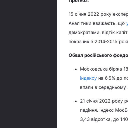
Прогноз:
15 січня 2022 року експе
Аналітики вважають, що
демократами, відтік капі
показників 2014-2015 рокі
Обвал російського фондо
Московська біржа 18
індексу
на 6,5% до по
впали в середньому 
21 січня 2022 року 
падіння. Індекс МосБ
3,43 відсотка, до 140