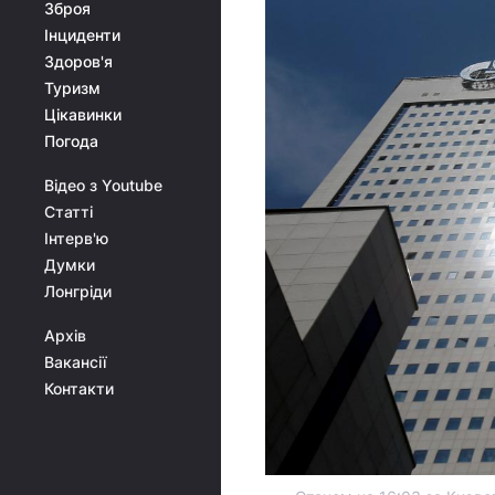
Зброя
Інциденти
Здоров'я
Туризм
Цікавинки
Погода
Відео з Youtube
Статті
Інтерв'ю
Думки
Лонгріди
Архів
Вакансії
Контакти