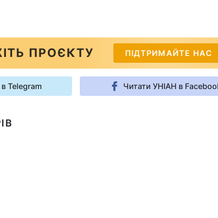
ІТЬ ПРОЄКТУ
ПІДТРИМАЙТЕ НАС
 в Telegram
Читати УНІАН в Faceboo
ІВ