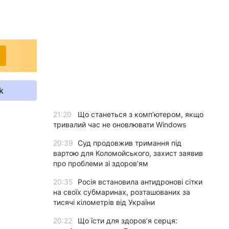
k
21:20
Що станеться з комп’ютером, якщо
тривалий час не оновлювати Windows
20:39
Суд продовжив тримання під
вартою для Коломойського, захист заявив
про проблеми зі здоров'ям
20:35
Росія встановила антидронові сітки
на своїх субмаринах, розташованих за
тисячі кілометрів від України
20:22
Що їсти для здоров’я серця: