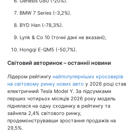
Genesis G80 (-20%).
BMW 7 Series (-3,2%).
BYD Han (-78,3%).
Lynk & Co 10 (точні дані не вказані);
Hongqi E-QM5 (-50,7%).
Світовий авторинок – останніі новини
Лідером рейтингу
найпопулярніших кросоверів
на світовому ринку нових авто
у 2026 році став
електричний Tesla Model Y. За підсумками
перших чотирьох місяців 2026 року модель
піднялася на одну сходинку в рейтингу та
зайняла 2,4% світового ринку,
продемонструвавши зростання продажів на
29,5%.