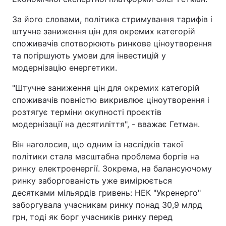
За його словами, політика стримування тарифів і
штучне заниження цін для окремих категорій
споживачів спотворюють ринкове ціноутворення
та погіршують умови для інвестицій у
модернізацію енергетики.
"Штучне заниження цін для окремих категорій
споживачів повністю викривлює ціноутворення і
розтягує терміни окупності проєктів
модернізації на десятиліття", - вважає Гетман.
Він наголосив, що одним із наслідків такої
політики стала масштабна проблема боргів на
ринку електроенергії. Зокрема, на балансуючому
ринку заборгованість уже вимірюється
десятками мільярдів гривень: НЕК "Укренерго"
заборгувала учасникам ринку понад 30,9 млрд
грн, тоді як борг учасників ринку перед