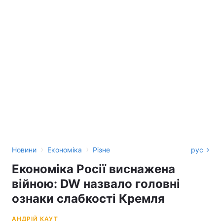
›
›
Новини
Економіка
Різне
рус
Економіка Росії виснажена
війною: DW назвало головні
ознаки слабкості Кремля
АНДРІЙ КАУТ