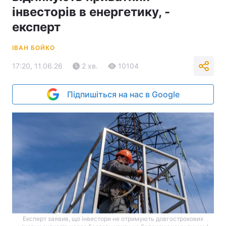
інвесторів в енергетику, -
експерт
ІВАН БОЙКО
17:20, 11.06.26
2 хв.
10104
Підпишіться на нас в Google
Експерт заявив, що інвестори не отримують довгострокових