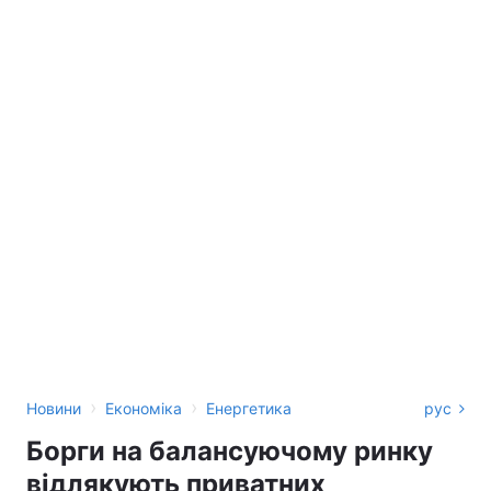
›
›
Новини
Економіка
Енергетика
рус
Борги на балансуючому ринку
відлякують приватних