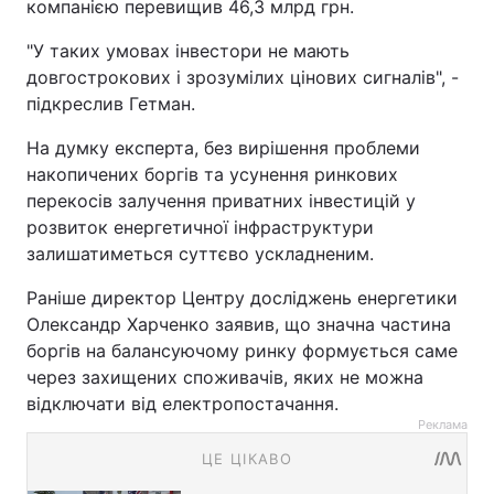
компанією перевищив 46,3 млрд грн.
"У таких умовах інвестори не мають
довгострокових і зрозумілих цінових сигналів", -
підкреслив Гетман.
На думку експерта, без вирішення проблеми
накопичених боргів та усунення ринкових
перекосів залучення приватних інвестицій у
розвиток енергетичної інфраструктури
залишатиметься суттєво ускладненим.
Раніше директор Центру досліджень енергетики
Олександр Харченко заявив, що значна частина
боргів на балансуючому ринку формується саме
через захищених споживачів, яких не можна
відключати від електропостачання.
Реклама