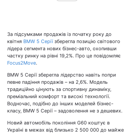
За підсумками продажів із початку року до
квітня
BMW 5 Серії
зберегла позицію світового
лідера сегмента нових бізнес-авто, охопивши
частку ринку на рівні 19,2%. Про це повідомляє
Focus2Move
.
BMW 5 Серії зберегла лідерство навіть попри
певне падіння продажів – на 2,6%. Модель
традиційно цінують за спортивну динаміку,
преміальний комфорт та високі технології.
Водночас, подібно до інших моделей бізнес-
класу, BMW 5 Серії – задоволення не з дешевих.
Новий автомобіль покоління G60 коштує в
Україні в межах від близько 2 500 000 до майже