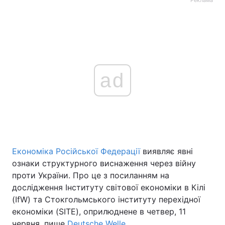
Реклама
ad
Економіка Російської Федерації
виявляє явні
ознаки структурного виснаження через війну
проти України. Про це з посиланням на
дослідження Інституту світової економіки в Кілі
(IfW) та Стокгольмського інституту перехідної
економіки (SITE), оприлюднене в четвер, 11
червня, пише
Deutsche Welle
.