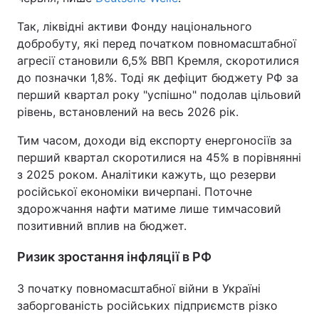
Так, ліквідні активи Фонду національного
добробуту, які перед початком повномасштабної
агресії становили 6,5% ВВП Кремля, скоротилися
до позначки 1,8%. Тоді як дефіцит бюджету РФ за
перший квартал року "успішно" подолав цільовий
рівень, встановлений на весь 2026 рік.
Тим часом, доходи від експорту енергоносіїв за
перший квартал скоротилися на 45% в порівнянні
з 2025 роком. Аналітики кажуть, що резерви
російської економіки вичерпані. Поточне
здорожчання нафти матиме лише тимчасовий
позитивний вплив на бюджет.
Ризик зростання інфляції в РФ
З початку повномасштабної війни в Україні
заборгованість російських підприємств різко