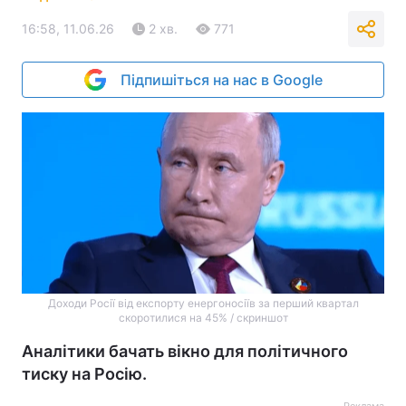
16:58, 11.06.26
2 хв.
771
Підпишіться на нас в Google
Доходи Росії від експорту енергоносіїв за перший квартал
скоротилися на 45% / скриншот
Аналітики бачать вікно для політичного
тиску на Росію.