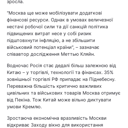
зросла.
"Москва ще може мобілізувати додаткові
фінансові ресурси. Однак в умовах величезної
нестачі робочої сили та дії санкцій політика
підвищених витрат несе у собі ризик
підштовхнути інфляцію, а не збільшити
військовий потенціал країни", – зазначає
співавтор дослідження Меттью Кляйн.
Водночас Росія стає дедалі більш залежною від
Китаю – у торгівлі, технології та фінансах. 35%
зовнішньої торгівлі РФ припадає на Піднебесну.
Переважна більшість критично важливих
цивільних та військових товарів Москва отримує
від Пекіна. Тож Китай може вільно диктувати
умови Кремлю.
Зростаюча економічна вразливість Москви
відкриває Заходу вікно для використання