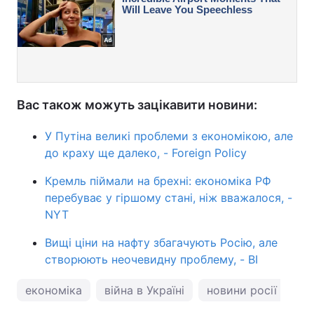
Вас також можуть зацікавити новини:
У Путіна великі проблеми з економікою, але
до краху ще далеко, - Foreign Policy
Кремль піймали на брехні: економіка РФ
перебуває у гіршому стані, ніж вважалося, -
NYT
Вищі ціни на нафту збагачують Росію, але
створюють неочевидну проблему, - BI
економіка
війна в Україні
новини росії