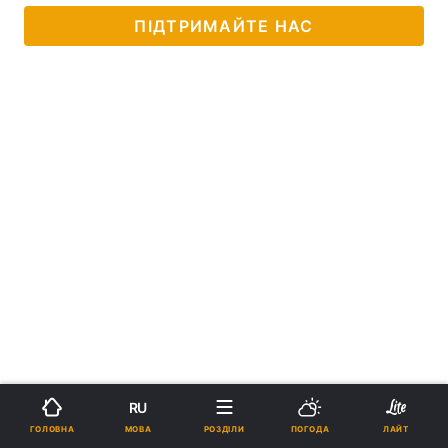
ПІДТРИМАЙТЕ НАС
RU
МОВА
ГОЛОВНА
РОЗДІЛИ
ПОГОДА
ЛАЙТ