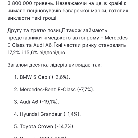
3 800 000 гривень. Незважаючи на це, в країні є
чимало поціновувачів баварської марки, готових
викласти такі гроші.
Другу та третю позиції також займають
представники німецького автопрому – Mercedes
E Class та Audi A6. Їхні частки ринку становлять
17,2% і 15,6% відповідно.
Загалом десятка лідерів виглядає так:
BMW 5 Серії (-2,6%).
Mercedes-Benz E-Class (-7,7%).
Audi A6 (-19,1%).
Hyundai Grandeur (-1,4%).
Toyota Crown (-14,7%).