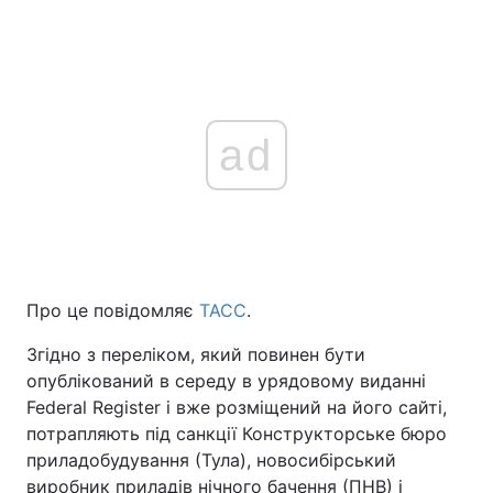
ad
Про це повідомляє
ТАСС
.
Згідно з переліком, який повинен бути
опублікований в середу в урядовому виданні
Federal Register і вже розміщений на його сайті,
потрапляють під санкції Конструкторське бюро
приладобудування (Тула), новосибірський
виробник приладів нічного бачення (ПНВ) і