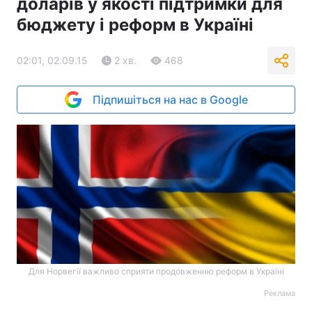
доларів у якості підтримки для
бюджету і реформ в Україні
02:01, 02.09.15
2 хв.
468
Підпишіться на нас в Google
Для Норвегії важливо сприяти продовженню реформ в Україні
Реклама