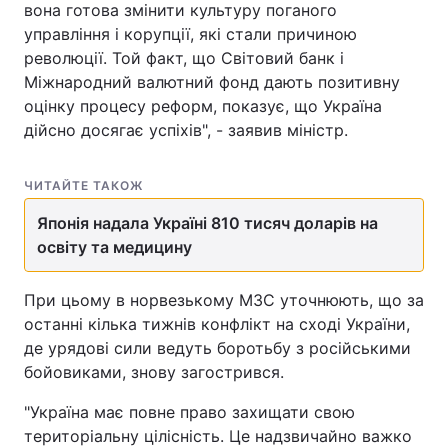
вона готова змінити культуру поганого
управління і корупції, які стали причиною
революції. Той факт, що Світовий банк і
Міжнародний валютний фонд дають позитивну
оцінку процесу реформ, показує, що Україна
дійсно досягає успіхів", - заявив міністр.
ЧИТАЙТЕ ТАКОЖ
Японія надала Україні 810 тисяч доларів на
освіту та медицину
При цьому в норвезькому МЗС уточнюють, що за
останні кілька тижнів конфлікт на сході України,
де урядові сили ведуть боротьбу з російськими
бойовиками, знову загострився.
"Україна має повне право захищати свою
територіальну цілісність. Це надзвичайно важко