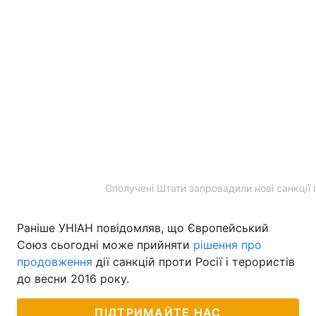
Сполучені Штати запровадили нові санкції п
Раніше УНІАН повідомляв, що Європейський
Союз сьогодні може прийняти
рішення про
продовження
дії санкцій проти Росії і терористів
до весни 2016 року.
ПІДТРИМАЙТЕ НАС