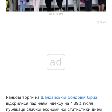
REUTERS
Реклама
ad
Ранкові торги на
Шанхайській фондовій біржі
відкрилися падінням індексу на 4,39% після
публікації слабкої економічної статистики днем