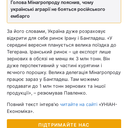
Голова Мінагропроду пояснив, чому
українські аграрії не бояться російського
ембарго
За його словами, Україна дуже розраховує
відкрити для себе ринок Ірану і Бангладеш. «У
середині вересня планується велика поїздка до
Тегерана. Іранський ринок – це експорт лише
зернових в обсязі не менш як 3 млн тонн. Він
дуже перспективний у частині курятини і
яєчного порошку. Велика делегація Мінагропроду
працює зараз у Бангладеш. Там можемо
продавати до 1 млн тонн зернових та іншої
продукції», – резюмував Павленко.
Повний текст інтерв'ю
читайте на сайті
«УНІАН-
Економіка».
ПІДТРИМАЙТЕ НАС