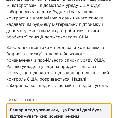
міністерствам і відомствам уряду США буде
заборонено укладати будь-які закупівельні
контракти з компаніями з санкційного списку і
надавати їм будь-яку матеріальну підтримку і
допомогу. Винятки можуть робитися тільки з
особистої санкції держсекретаря США.
Забороняється також продавати компаніям із
"чорного списку" товари військового
призначення з профільного списку уряду США.
Раніше укладені угоди на продаж товарів і
послуг, що підпадають під закон про експортний
контроль США, розриваються. Надалі
забороняється видача ліцензій на подібні угоди.
ЧИТАЙТЕ ТАКОЖ
Башар Асад упевнений, що Росія і далі буде
підтримувати сирійський режим