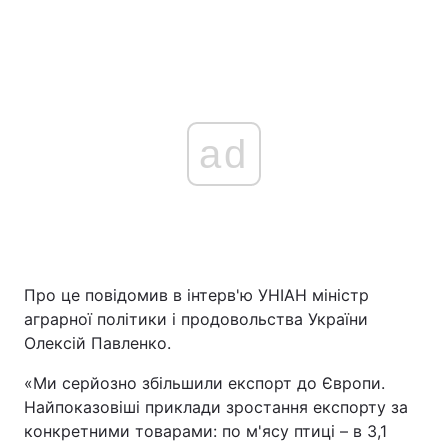
ad
Про це повідомив в інтерв'ю УНІАН міністр
аграрної політики і продовольства України
Олексій Павленко.
«Ми серйозно збільшили експорт до Європи.
Найпоказовіші приклади зростання експорту за
конкретними товарами: по м'ясу птиці – в 3,1