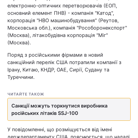
електронно-оптичних перетворювачів (ЕОП,
основний елемент ПНВ) - компанія "Катод",
корпорація "НВО машинобудування" (Реутов,
Московська обл.), компанія "Рособоронекспорт"
(Москва), літакобудівна корпорація "Міг"
(Москва).
Поряд з російськими фірмами в новий
санкційний перелік США потрапили компанії з
Ірану, Китаю, КНДР, ОАЕ, Сирії, Судану та
Туреччини.
ЧИТАЙТЕ ТАКОЖ
Санкції можуть торкнутися виробника
російських літаків SSJ-100
У повідомленні, що розміщується від імені
держдепартаменту США, пояснюється, що надалі