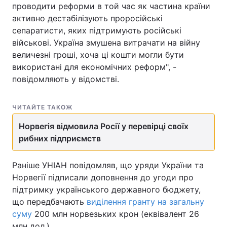
проводити реформи в той час як частина країни
активно дестабілізують проросійські
сепаратисти, яких підтримують російські
військові. Україна змушена витрачати на війну
величезні гроші, хоча ці кошти могли бути
використані для економічних реформ", -
повідомляють у відомстві.
ЧИТАЙТЕ ТАКОЖ
Норвегія відмовила Росії у перевірці своїх
рибних підприємств
Раніше УНІАН повідомляв, що уряди України та
Норвегії підписали доповнення до угоди про
підтримку українського державного бюджету,
що передбачають
виділення гранту на загальну
суму
200 млн норвезьких крон (еквівалент 26
млн дол.)