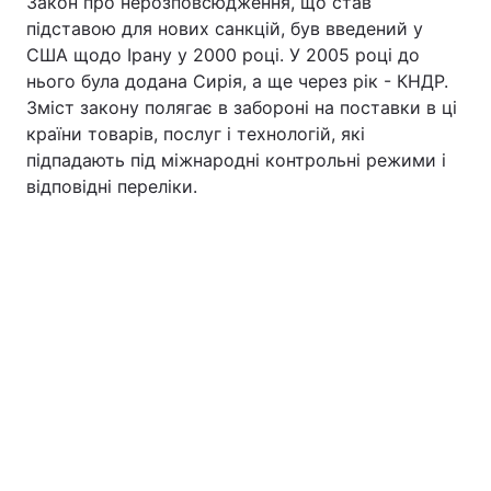
Закон про нерозповсюдження, що став
підставою для нових санкцій, був введений у
США щодо Ірану у 2000 році. У 2005 році до
нього була додана Сирія, а ще через рік - КНДР.
Зміст закону полягає в забороні на поставки в ці
країни товарів, послуг і технологій, які
підпадають під міжнародні контрольні режими і
відповідні переліки.