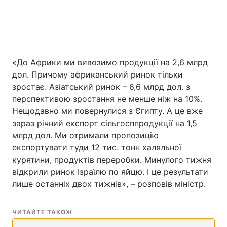
«До Африки ми вивозимо продукції на 2,6 млрд
дол. Причому африканський ринок тільки
зростає. Азіатський ринок – 6,6 млрд дол. з
перспективою зростання не менше ніж на 10%.
Нещодавно ми повернулися з Єгипту. А це вже
зараз річний експорт сільгосппродукції на 1,5
млрд дол. Ми отримали пропозицію
експортувати туди 12 тис. тонн халяльної
курятини, продуктів переробки. Минулого тижня
відкрили ринок Ізраїлю по яйцю. І це результати
лише останніх двох тижнів», – розповів міністр.
ЧИТАЙТЕ ТАКОЖ