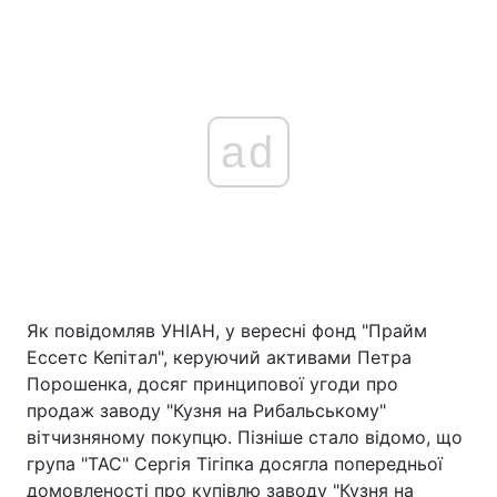
ad
Як повідомляв УНІАН, у вересні фонд "Прайм
Ессетс Кепітал", керуючий активами Петра
Порошенка, досяг принципової угоди про
продаж заводу "Кузня на Рибальському"
вітчизняному покупцю. Пізніше стало відомо, що
група "ТАС" Сергія Тігіпка досягла попередньої
домовленості про купівлю заводу "Кузня на