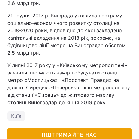
2,6 млрд грн.
21 грудня 2017 р. Київрада ухвалила програму
соціально-економічного розвитку столиці на
2018-2020 роки, відповідно до якої закладено
капітальні вкладення на 2018 рік, зокрема, на
будівництво лінії метро на Виноградар обсягом
2,5 млрд грн.
У липні 2017 року у «Київському метрополітені»
заявили, що мають намір побудувати станції
метро «Мостицька» і «Проспект Правди» на
ділянці Сирецько-Печерської лінії метрополітену
від станції «Сирець» до житлового масиву
столиці Виноградар до кінця 2019 року.
Київ
ПІДТРИМАЙТЕ НАС