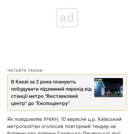
ad
ЧИТАЙТЕ ТАКОЖ
В Києві за 2 роки планують
побудувати підземний перехід від
станції метро "Виставковий
центр" до "Експоцентру"
Як повідомляв УНІАН, 10 вересня ц.р. Київський
метрополітен оголосив повторний тендер на
будівництво ділянки Сирецько-Печерської лінії