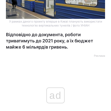
У рамках даного проекту вперше в Києві планують використати
технологію вертикальних тунелів / фото УНІАН
Відповідно до документа, роботи
триватимуть до 2021 року, а їх бюджет
майже 6 мільярдів гривень.
Реклама
ad