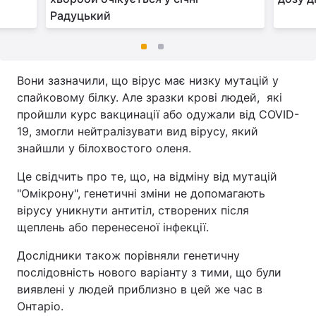
Радуцький
Вони зазначили, що вірус має низку мутацій у
спайковому білку. Але зразки крові людей, які
пройшли курс вакцинації або одужали від COVID-
19, змогли нейтралізувати вид вірусу, який
знайшли у білохвостого оленя.
Це свідчить про те, що, на відміну від мутацій
"Омікрону", генетичні зміни не допомагають
вірусу уникнути антитіл, створених після
щеплень або перенесеної інфекції.
Дослідники також порівняли генетичну
послідовність нового варіанту з тими, що були
виявлені у людей приблизно в цей же час в
Онтаріо.