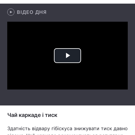
Тема оформлення
ВІДЕО ДНЯ
Play
Video
Чай каркаде і тиск
Здатність відвару гібіскуса знижувати тиск давно