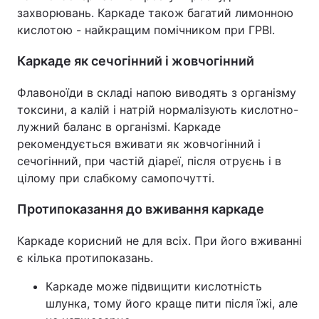
захворювань. Каркаде також багатий лимонною
кислотою - найкращим помічником при ГРВІ.
Каркаде як сечогінний і жовчогінний
Флавоноїди в складі напою виводять з організму
токсини, а калій і натрій нормалізують кислотно-
лужний баланс в організмі. Каркаде
рекомендується вживати як жовчогінний і
сечогінний, при частій діареї, після отруєнь і в
цілому при слабкому самопочутті.
Протипоказання до вживання каркаде
Каркаде корисний не для всіх. При його вживанні
є кілька протипоказань.
Каркаде може підвищити кислотність
шлунка, тому його краще пити після їжі, але