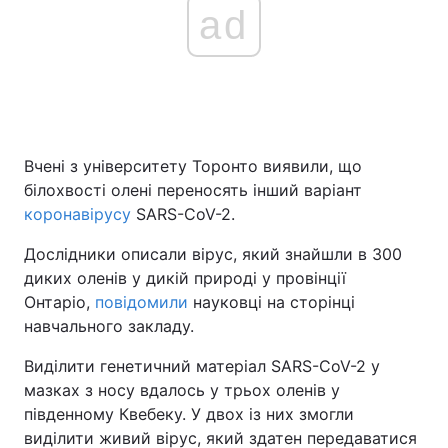
ad
Вчені з університету Торонто виявили, що
білохвості олені переносять інший варіант
коронавірусу
SARS-CoV-2.
Дослідники описали вірус, який знайшли в 300
диких оленів у дикій природі у провінції
Онтаріо,
повідомили
науковці на сторінці
навчального закладу.
Виділити генетичний матеріал SARS-CoV-2 у
мазках з носу вдалось у трьох оленів у
південному Квебеку. У двох із них змогли
виділити живий вірус, який здатен передаватися