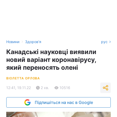
›
Новини
Здоров'я
рус
Канадські науковці виявили
новий варіант коронавірусу,
який переносять олені
ВІОЛЕТТА ОРЛОВА
12:41, 19.11.22
2 хв.
10516
Підпишіться на нас в Google