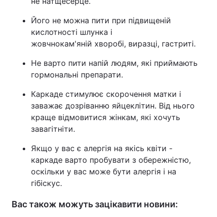
не натщесерце.
Його не можна пити при підвищеній
кислотності шлунка і
жовчнокам'яній хворобі, виразці, гастриті.
Не варто пити напій людям, які приймають
гормональні препарати.
Каркаде стимулює скорочення матки і
заважає дозріванню яйцеклітин. Від нього
краще відмовитися жінкам, які хочуть
завагітніти.
Якщо у вас є алергія на якісь квіти -
каркаде варто пробувати з обережністю,
оскільки у вас може бути алергія і на
гібіскус.
Вас також можуть зацікавити новини: