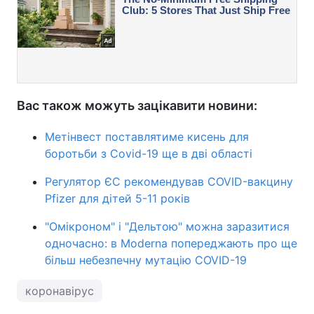
Вас також можуть зацікавити новини:
Метінвест поставлятиме кисень для
боротьби з Covid-19 ще в дві області
Регулятор ЄС рекомендував COVID-вакцину
Pfizer для дітей 5-11 років
"Омікроном" і "Дельтою" можна заразитися
одночасно: в Moderna попереджають про ще
більш небезпечну мутацію COVID-19
коронавірус