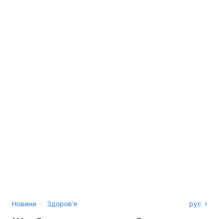
›
Новини
Здоров'я
рус