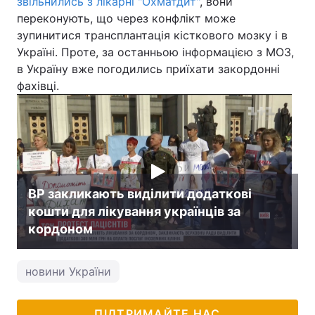
звільнились з лікарні "Охматдит"
, вони
переконують, що через конфлікт може
зупинитися трансплантація кісткового мозку і в
Україні. Проте, за останньою інформацією з МОЗ,
в Україну вже погодились приїхати закордонні
фахівці.
ВР закликають виділити додаткові
кошти для лікування українців за
кордоном
новини України
ПІДТРИМАЙТЕ НАС