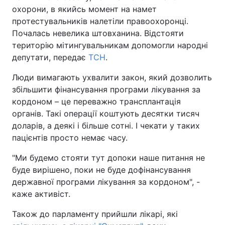
охорони, в якийсь момент на намет
протестувальників налетіли правоохоронці.
Почалась невелика штовханина. Відстояти
територію мітингувальникам допомогли народні
депутати, передає
ТСН
.
Люди вимагають ухвалити закон, який дозволить
збільшити фінансування програми лікування за
кордоном – це переважно трансплантація
органів. Такі операції коштують десятки тисяч
доларів, а деякі і більше сотні. І чекати у таких
пацієнтів просто немає часу.
"Ми будемо стояти тут допоки наше питання не
буде вирішено, поки не буде дофінансування
державної програми лікування за кордоном", -
каже активіст.
Також до парламенту прийшли лікарі, які