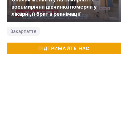
восьмирічна дівчинка померла у
лікарні, її брат в реанімації
Закарпаття
ПІДТРИМАЙТЕ НАС