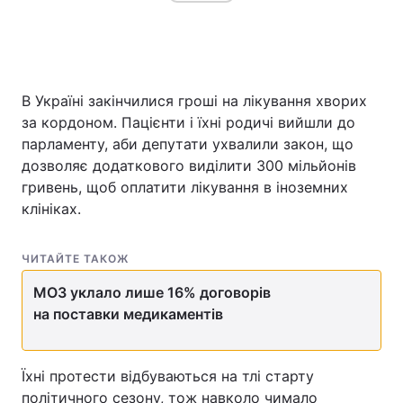
В Україні закінчилися гроші на лікування хворих
за кордоном. Пацієнти і їхні родичі вийшли до
парламенту, аби депутати ухвалили закон, що
дозволяє додаткового виділити 300 мільйонів
гривень, щоб оплатити лікування в іноземних
клініках.
ЧИТАЙТЕ ТАКОЖ
МОЗ уклало лише 16% договорів
на поставки медикаментів
Їхні протести відбуваються на тлі старту
політичного сезону, тож навколо чимало