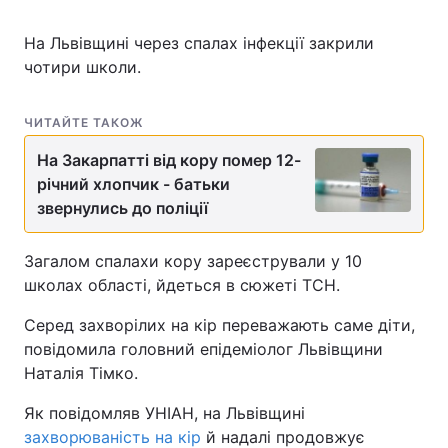
На Львівщині через спалах інфекції закрили
чотири школи.
ЧИТАЙТЕ ТАКОЖ
На Закарпатті від кору помер 12-
річний хлопчик - батьки
звернулись до поліції
Загалом спалахи кору зареєстрували у 10
школах області, йдеться в сюжеті ТСН.
Серед захворілих на кір переважають саме діти,
повідомила головний епідеміолог Львівщини
Наталія Тімко.
Як повідомляв УНІАН, на Львівщині
захворюваність на кір
й надалі продовжує