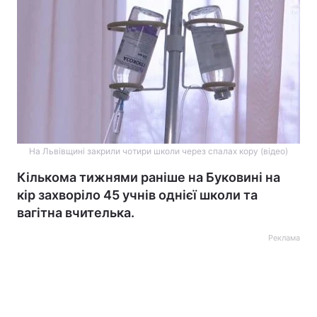
На Львівщині закрили чотири школи через спалах кору (відео)
Кількома тижнями раніше на Буковині на
кір захворіло 45 учнів однієї школи та
вагітна вчителька.
Реклама