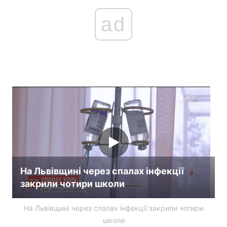
ad
На Львівщині через спалах інфекції
закрили чотири школи
На Львівщині через спалах інфекції закрили чотири
школи