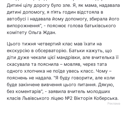
Дитині цілу дорогу було зле. Я, як мама, надавала
дитині допомогу, я п’ять годин відстояла в
автобусі і надавала йому допомогу, збирала його
випорожнення", - пояснює голова батьківського
комітету Ольга Ждан.
Цього тижня четвертий клас мав їхати на
екскурсію в обсерваторію. Батьки кажуть, що
діти дуже чекали цієї мандрівки, але вчителька її
скасувала та пояснила – мовляв, через тата
одного хлопчика не поїде увесь класс. Чому –
пояснень не надала. "Я буду говорити, але коли
буде закінчене вивчення цього питання. Дякую,
без коментарів", - заявила вчитель молодших
класів Львівського ліцею №2 Вікторія Коберська.
Реклама