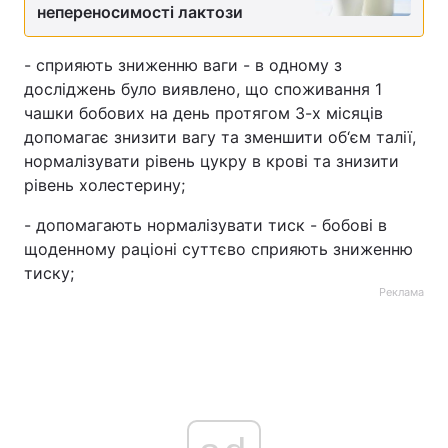
непереносимості лактози
Тема оформлення
- сприяють зниженню ваги - в одному з
досліджень було виявлено, що споживання 1
чашки бобових на день протягом 3-х місяців
допомагає знизити вагу та зменшити об‘єм талії,
нормалізувати рівень цукру в крові та знизити
рівень холестерину;
- допомагають нормалізувати тиск - бобові в
щоденному раціоні суттєво сприяють зниженню
тиску;
Реклама