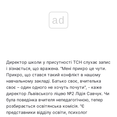
ad
Директор школи у присутності ТСН слухає запис
і зізнається, що вражена. "Мені прикро це чути.
Прикро, що стався такий конфлікт в нашому
навчальному закладі. Батько своє, вчителька
своє – один одного не хочуть почути", - каже
директор Львівського ліцею №2 Лідія Савчук. Чи
була поведінка вчителя непедагогічною, тепер
розбирається освітянська комісія. "Є
представники відділу освіти, психолог