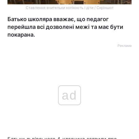
Ставлення вчительки копіюють і діти / Скріншот
Батько школяра вважає, що педагог
перейшла всі дозволені межі та має бути
покарана.
Реклама
ad