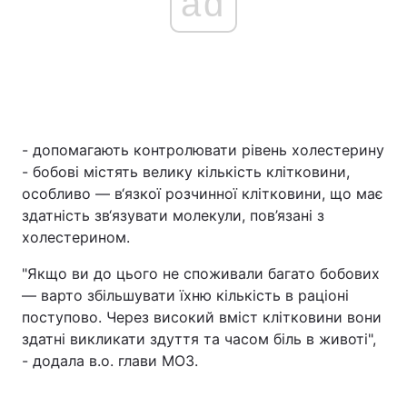
ad
- допомагають контролювати рівень холестерину
- бобові містять велику кількість клітковини,
особливо — в‘язкої розчинної клітковини, що має
здатність зв‘язувати молекули, пов’язані з
холестерином.
"Якщо ви до цього не споживали багато бобових
— варто збільшувати їхню кількість в раціоні
поступово. Через високий вміст клітковини вони
здатні викликати здуття та часом біль в животі",
- додала в.о. глави МОЗ.