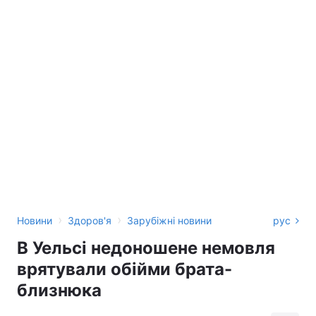
›
›
Новини
Здоров'я
Зарубіжні новини
рус
В Уельсі недоношене немовля
врятували обійми брата-
близнюка