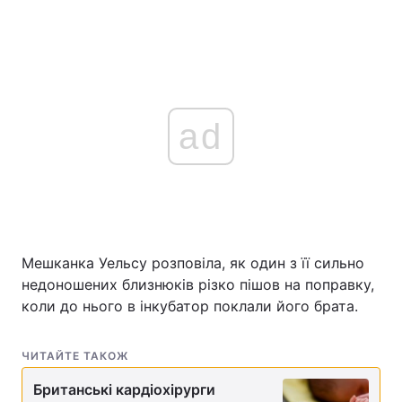
ad
Мешканка Уельсу розповіла, як один з її сильно
недоношених близнюків різко пішов на поправку,
коли до нього в інкубатор поклали його брата.
ЧИТАЙТЕ ТАКОЖ
Британські кардіохірурги