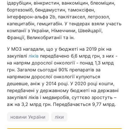
ідарубіцин, вінкристин, ванкоміцин, блеоміцин,
бортезоміб, бендамустин, тамоксіфен,
інтерферон-альфа 2b, паклітаксел, летрозол,
капецитабін, гемцитабін. У тендерах взяли участь
компанії з України, Німеччини, Швейцарії,
Франції, Великобританії та ін.
У МОЗ нагадали, що у бюджеті на 2019 рік на
закупівлі
ліків
передбачено 6,6 млрд грн, з них -
на напрям дорослої онкології - понад 1,3 млрд
грн. Загалом сьогодні 90% препаратів за
напрямом дорослої онкології купуються
дешевше, аніж у 2014 році. У 2020 році кошти,
передбачені у державному бюджеті на державні
закупівлі ліків і медвиробів, суттєво зростуть –
аж на 3,2 млрд грн. Передбачається 9,77 млрд.
новини України
ліки