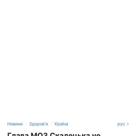
›
›
Новини
Здоров'я
Країна
рус
Глава МОЗ Скалецька не