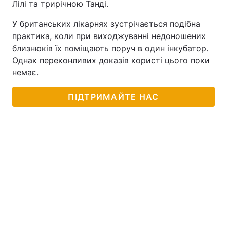
Лілі та трирічною Танді.
У британських лікарнях зустрічається подібна
практика, коли при виходжуванні недоношених
близнюків їх поміщають поруч в один інкубатор.
Однак переконливих доказів користі цього поки
немає.
ПІДТРИМАЙТЕ НАС