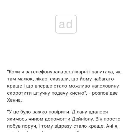
ad
"Коли я зателефонувала до лікарні і запитала, як
там малюк, лікарі сказали, що йому набагато
краще і що вперше стало можливо наполовину
скоротити штучну подачу кисню", - розповідає
Ханна.
"У це було важко повірити. Ділану вдалося
якимось чином допомогти Дейніолу. Він просто
побув поруч, і тому відразу стало краще. Ані я,