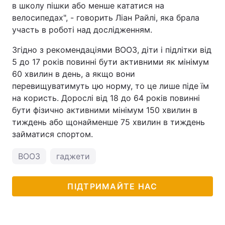
в школу пішки або менше кататися на
велосипедах", - говорить Ліан Райлі, яка брала
участь в роботі над дослідженням.
Згідно з рекомендаціями ВООЗ, діти і підлітки від
5 до 17 років повинні бути активними як мінімум
60 хвилин в день, а якщо вони
перевищуватимуть цю норму, то це лише піде їм
на користь. Дорослі від 18 до 64 років повинні
бути фізично активними мінімум 150 хвилин в
тиждень або щонайменше 75 хвилин в тиждень
займатися спортом.
ВООЗ
гаджети
ПІДТРИМАЙТЕ НАС