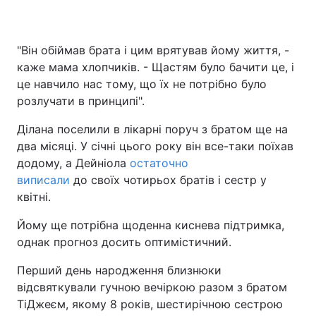
"Він обіймав брата і цим врятував йому життя, -
каже мама хлопчиків. - Щастям було бачити це, і
це навчило нас тому, що їх не потрібно було
розлучати в принципі".
Ділана поселили в лікарні поруч з братом ще на
два місяці. У січні цього року він все-таки поїхав
додому, а Дейніола
остаточно
виписали
до своїх чотирьох братів і сестр у
квітні.
Йому ще потрібна щоденна киснева підтримка,
однак прогноз досить оптимістичний.
Перший день народження близнюки
відсвяткували гучною вечіркою разом з братом
ТіДжеєм, якому 8 років, шестирічною сестрою