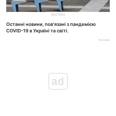
REUTERS
Останні новини, пов'язані з пандемією
COVID-19 в Україні та світі.
Реклама
ad