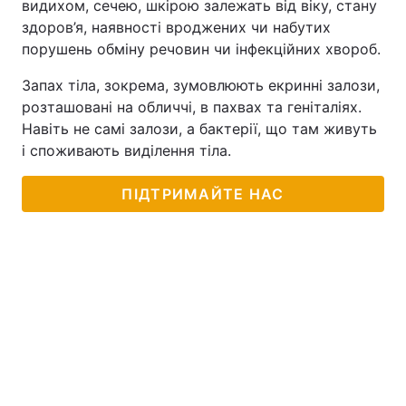
видихом, сечею, шкірою залежать від віку, стану
здоров’я, наявності вроджених чи набутих
порушень обміну речовин чи інфекційних хвороб.
Запах тіла, зокрема, зумовлюють екринні залози,
розташовані на обличчі, в пахвах та геніталіях.
Навіть не самі залози, а бактерії, що там живуть
і споживають виділення тіла.
ПІДТРИМАЙТЕ НАС