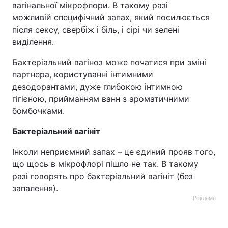
вагінальної мікрофлори. В такому разі
можливій специфічний запах, який посилюється
після сексу, свербіж і біль, і сірі чи зелені
виділення.
Бактеріальний вагіноз може початися при зміні
партнера, користуванні інтимними
дезодорантами, дуже глибокою інтимною
гігієною, прийманням ванн з ароматичними
бомбочками.
Бактеріальний вагініт
Інколи неприємний запах – це єдиний прояв того,
що щось в мікрофлорі пішло не так. В такому
разі говорять про бактеріальний вагініт (без
запалення).
Реклама