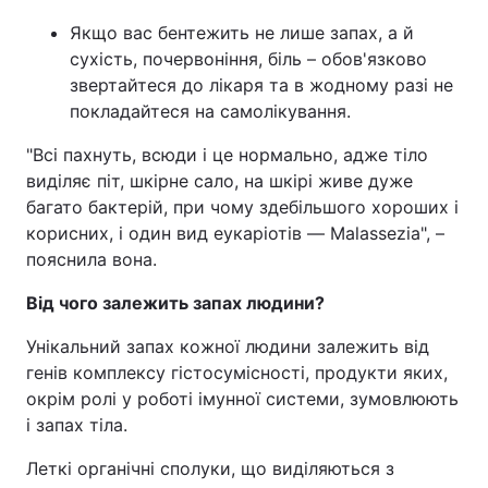
Якщо вас бентежить не лише запах, а й
сухість, почервоніння, біль – обов'язково
звертайтеся до лікаря та в жодному разі не
покладайтеся на самолікування.
"Всі пахнуть, всюди і це нормально, адже тіло
виділяє піт, шкірне сало, на шкірі живе дуже
багато бактерій, при чому здебільшого хороших і
корисних, і один вид еукаріотів — Malassezia", –
пояснила вона.
Від чого залежить запах людини?
Унікальний запах кожної людини залежить від
генів комплексу гістосумісності, продукти яких,
окрім ролі у роботі імунної системи, зумовлюють
і запах тіла.
Леткі органічні сполуки, що виділяються з