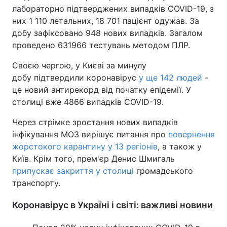
лабораторно підтверджених випадків COVID-19, з
Тема оформлення
них 1 110 летальних, 18 701 пацієнт одужав. За
добу зафіксовано 948 нових випадків. Загалом
проведено 631966 тестувань методом ПЛР.
Своєю чергою, у Києві за минулу
добу підтвердили коронавірус
у ще 142 людей
-
це новий антирекорд від початку епідемії. У
столиці вже 4866 випадків COVID-19.
Через стрімке зростання нових випадків
інфікування МОЗ вирішує питання про
повернення
жорстокого карантину у 13 регіонів
, а також у
Київ. Крім того, прем'єр Денис Шмигаль
припускає закриття у столиці
громадського
транспорту.
Коронавірус в Україні і світі: важливі новини