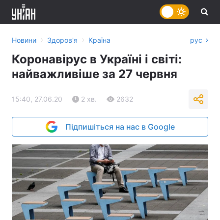
›
›
Новини
Здоров'я
Країна
рус
Коронавірус в Україні і світі:
найважливіше за 27 червня
15:40, 27.06.20
2 хв.
2632
Підпишіться на нас в Google