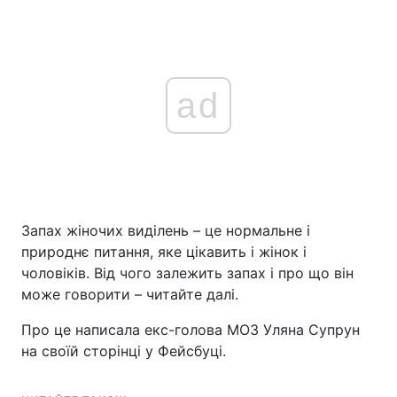
ad
Запах жіночих виділень – це нормальне і
природнє питання, яке цікавить і жінок і
чоловіків. Від чого залежить запах і про що він
може говорити – читайте далі.
Про це написала екс-голова МОЗ Уляна Супрун
на своїй сторінці у Фейсбуці.