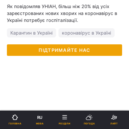
Як повідомляв УНІАН, більш ніж 20% від усіх
зареєстрованих нових хворих на коронавірус в
Україні потребує госпіталізації.
Карантин в Україні
коронавірус в Україні
ПІДТРИМАЙТЕ НАС
RU
МОВА
ГОЛОВНА
РОЗДІЛИ
ПОГОДА
ЛАЙТ