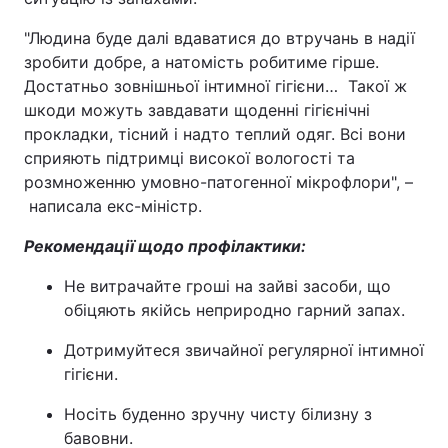
"Людина буде далі вдаватися до втручань в надії
зробити добре, а натомість робитиме гірше.
Достатньо зовнішньої інтимної гігієни… Такої ж
шкоди можуть завдавати щоденні гігієнічні
прокладки, тісний і надто теплий одяг. Всі вони
сприяють підтримці високої вологості та
розмноженню умовно-патогенної мікрофлори", –
написала екс-міністр.
Рекомендації щодо профілактики:
Не витрачайте гроші на зайві засоби, що
обіцяють якійсь неприродно гарний запах.
Дотримуйтеся звичайної регулярної інтимної
гігієни.
Носіть буденно зручну чисту білизну з
бавовни.