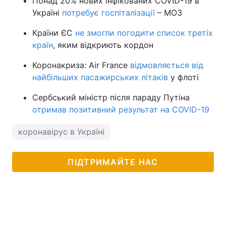
Понад 20% нових інфікованих COVID-19 в
Україні
потребує госпіталізації
– МОЗ
Країни ЄС
не змогли погодити список третіх
країн
, яким відкриють кордон
Коронакриза: Air France
відмовляється від
найбільших пасажирських літаків
у флоті
Сербський міністр після параду Путіна
отримав позитивний результат на COVID-19
коронавірус в Україні
ПІДТРИМАЙТЕ НАС