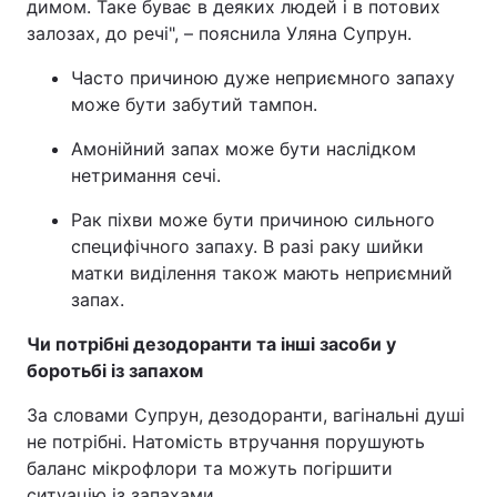
димом. Таке буває в деяких людей і в потових
залозах, до речі", – пояснила Уляна Супрун.
Часто причиною дуже неприємного запаху
може бути забутий тампон.
Амонійний запах може бути наслідком
нетримання сечі.
Рак піхви може бути причиною сильного
специфічного запаху. В разі раку шийки
матки виділення також мають неприємний
запах.
Чи потрібні дезодоранти та інші засоби у
боротьбі із запахом
За словами Супрун, дезодоранти, вагінальні душі
не потрібні. Натомість втручання порушують
баланс мікрофлори та можуть погіршити
ситуацію із запахами.