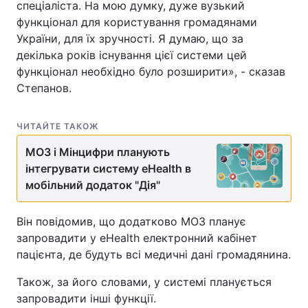
спеціаліста. На мою думку, дуже вузький
функціонал для користування громадянами
України, для їх зручності. Я думаю, що за
декілька років існування цієї системи цей
функціонал необхідно було розширити», - сказав
Степанов.
ЧИТАЙТЕ ТАКОЖ
МОЗ і Мінцифри планують
інтегрувати систему eHealth в
мобільний додаток "Дія"
Він повідомив, що додатково МОЗ планує
запровадити у eHealth електронний кабінет
пацієнта, де будуть всі медичні дані громадянина.
Також, за його словами, у системі планується
запровадити інші функції.