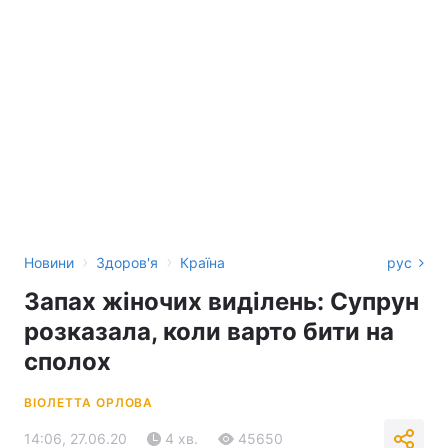
›
›
Новини
Здоров'я
Країна
рус
Запах жіночих виділень: Супрун
розказала, коли варто бити на
сполох
ВІОЛЕТТА ОРЛОВА
14:06, 27.06.20
4 хв.
45650