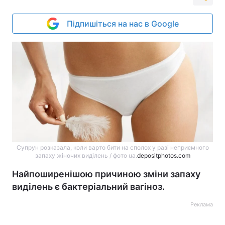
Підпишіться на нас в Google
Супрун розказала, коли варто бити на сполох у разі неприємного
запаху жіночих виділень / фото ua.
depositphotos.com
Найпоширенішою причиною зміни запаху
виділень є бактеріальний вагіноз.
Реклама