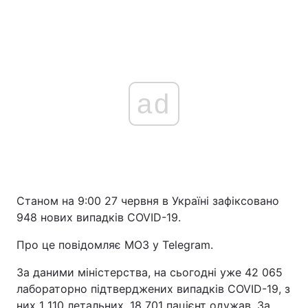
ad
Станом на 9:00 27 червня в Україні зафіксовано
948 нових випадків COVID-19.
Про це повідомляє МОЗ у Telegram.
За даними міністерства, на сьогодні уже 42 065
лабораторно підтверджених випадків COVID-19, з
них 1 110 летальних, 18 701 пацієнт одужав. За