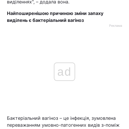
виділеннях", – додала вона.
Найпоширенішою причиною зміни запаху
виділень є бактеріальний вагіноз
Реклама
ad
Бактеріальний вагіноз – це інфекція, зумовлена
переважанням умовно-патогенних видів з-поміж