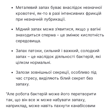
Металевий запах буває внаслідок незначної
кровотечі, як-то в разі інтенсивних фрикцій
при незначній лубрикації.
Мідний запах може з’явитися, якщо у вагіні
знаходиться сперма – це змінює кислотність
середовища.
Запах патоки, сильний і важкий, солодкий
запах – це наслідок діяльності бактерій, які
цілком нормальні.
Залози зовнішньої секреції, особливо під
час стресу, виділяють білий секрет без
запаху.
"Але робота бактерій може його перетворити
так, що він все ж може набувати запаху,
наприклад, може навіть пахнути канабісовим