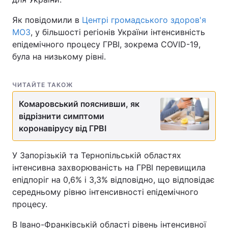
Як повідомили в
Центрі громадського здоров'я
МОЗ
, у більшості регіонів України інтенсивність
епідемічного процесу ГРВІ, зокрема COVID-19,
була на низькому рівні.
ЧИТАЙТЕ ТАКОЖ
Комаровський пояснивши, як
відрізнити симптоми
коронавірусу від ГРВІ
У Запорізькій та Тернопільській областях
інтенсивна захворюваність на ГРВІ перевищила
епідпоріг на 0,6% і 3,3% відповідно, що відповідає
середньому рівню інтенсивності епідемічного
процесу.
В Івано-Франківській області рівень інтенсивної