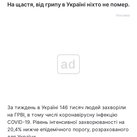
На щастя, від грипу в Україні ніхто не помер.
Реклама
ad
За тиждень в Україні 146 тисяч людей захворіли
на ГРВІ, в тому числі коронавірусну інфекцію
COVID-19. Рівень інтенсивної захворюваності на
20,4% нижче епідемічного порогу, розрахованого
для України.