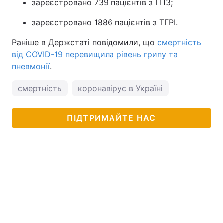
зареєстровано 739 пацієнтів з ГПЗ;
зареєстровано 1886 пацієнтів з ТГРІ.
Раніше в Держстаті повідомили, що
смертність
від COVID-19 перевищила рівень грипу та
пневмонії
.
смертність
коронавірус в Україні
ПІДТРИМАЙТЕ НАС