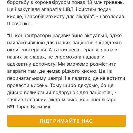
боротьбу з коронавірусом понад 13 млн гривень.
Це і закупівля апаратів ШВЛ, і систем подачі
Тема оформлення
кисню, і засобів захисту для лікарів", - наголосив
Шевченко.
"Ці концентратори надзвичайно актуальні, адже
найважливішою для наших пацієнтів з ковідом є
оксигенотерапія. А та киснева терапія, яка є в
наших закладах, не спроможна надавати
адекватну допомогу. Ми зможемо розмістити
апарати там, де немає рідкого кисню. Це і в
перинатальному центрі, і в палатах, де не встигли
провести кисень. Тому щиро дякуємо, бо це
дійсно величезний подарунок для пацієнтів", -
заявив головний лікар міської клінічної лікарні
№1 Тарас Василик.
ПІДТРИМАЙТЕ НАС