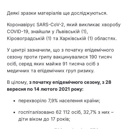
Деякі зразки матеріалів ще досліджуються.
Коронавірус SARS-CoV-2, який викликає хворобу
COVID-19, знайшли у Львівській (1),
Кіровоградській (1) та Харківській (1) областях.
У центрі зазначили, що з початку епідемічного
сезону проти грипу вакцинувалися 190 тисяч
осіб, серед яких майже 91 тисяча осіб з
медичних та епідемічних груп ризику.
В цілому,
з початку епідемічного сезону, з 28
вересня по 14 лютого 2021 року:
перехворіло 7,9% населення країни;
госпіталізовано 62 112 осіб, 32,7% з них –
діти віком до 17 років;