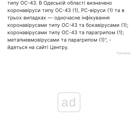
типу OC-43. В Одеській області визначено
коронавіруси типу OC-43 (1), РС-віруси (1) та в
трьох випадках — одночасне інфікування
коронавірусами типу OC-43 та бокавірусами (1);
коронавірусами типу OC-43 та парагрипом (1);
метапневмовірусами та парагрипом (1)", -
йдеться на сайті Центру.
Реклама
ad