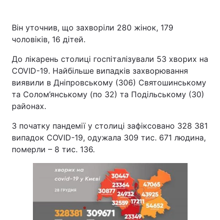
Він уточнив, що захворіли 280 жінок, 179
чоловіків, 16 дітей.
До лікарень столиці госпіталізували 53 хворих на
COVID-19. Найбільше випадків захворювання
виявили в Дніпровському (306) Святошинському
та Солом’янському (по 32) та Подільському (30)
районах.
З початку пандемії у столиці зафіксовано 328 381
випадок COVID-19, одужала 309 тис. 671 людина,
померли – 8 тис. 136.