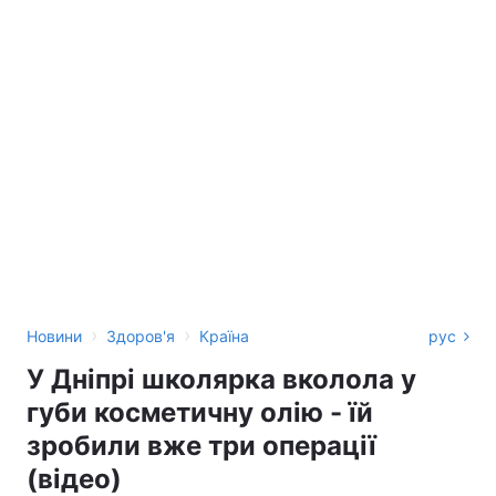
›
›
Новини
Здоров'я
Країна
рус
У Дніпрі школярка вколола у
губи косметичну олію - їй
зробили вже три операції
(відео)