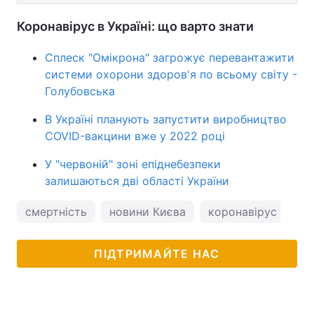
Коронавірус в Україні: що варто знати
Сплеск "Омікрона" загрожує перевантажити
системи охорони здоров'я по всьому світу -
Голубовська
В Україні планують запустити виробництво
COVID-вакцини вже у 2022 році
У "червоній" зоні епіднебезпеки
залишаються дві області України
смертність
новини Києва
коронавірус
ко
ПІДТРИМАЙТЕ НАС