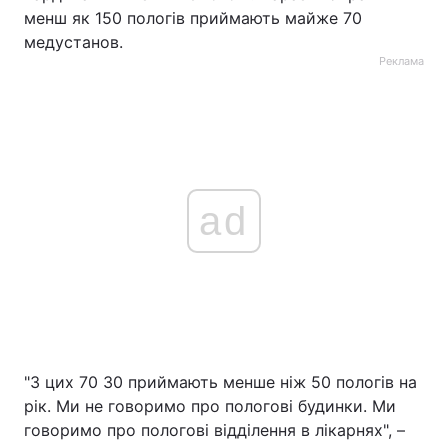
менш як 150 пологів приймають майже 70
Тема оформлення
медустанов.
Реклама
ad
"З цих 70 30 приймають менше ніж 50 пологів на
рік. Ми не говоримо про пологові будинки. Ми
говоримо про пологові відділення в лікарнях", –