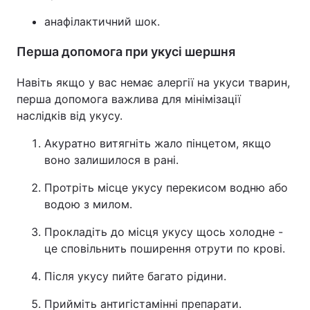
анафілактичний шок.
Перша допомога при укусі шершня
Навіть якщо у вас немає алергії на укуси тварин,
перша допомога важлива для мінімізації
наслідків від укусу.
Акуратно витягніть жало пінцетом, якщо
воно залишилося в рані.
Протріть місце укусу перекисом водню або
водою з милом.
Прокладіть до місця укусу щось холодне -
це сповільнить поширення отрути по крові.
Після укусу пийте багато рідини.
Прийміть антигістамінні препарати.