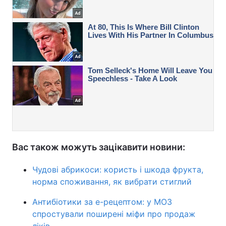
Вас також можуть зацікавити новини:
Чудові абрикоси: користь і шкода фрукта,
норма споживання, як вибрати стиглий
Антибіотики за е-рецептом: у МОЗ
спростували поширені міфи про продаж
ліків