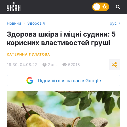
›
Новини
Здоров'я
рус
Здорова шкіра і міцні судини: 5
корисних властивостей груші
КАТЕРИНА ПУЛАТОВА
19:30, 04.08.22
2 хв.
52018
Підпишіться на нас в Google