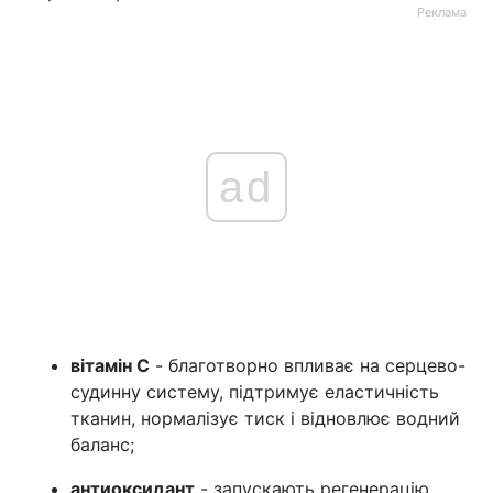
Реклама
ad
вітамін С
- благотворно впливає на серцево-
судинну систему, підтримує еластичність
тканин, нормалізує тиск і відновлює водний
баланс;
антиоксидант
- запускають регенерацію