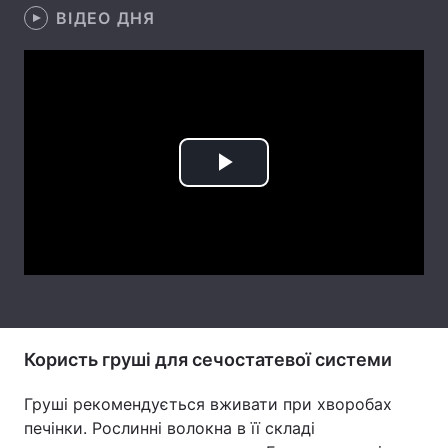
ВІДЕО ДНЯ
Тема оформлення
Play
Video
Користь груші для сечостатевої системи
Груші рекомендується вживати при хворобах
печінки. Рослинні волокна в її складі