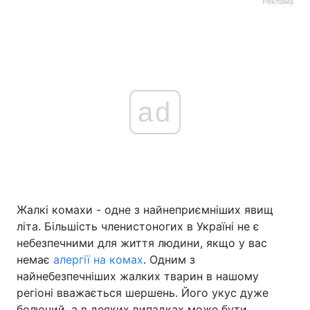
Реклама
ad
Жалкі комахи - одне з найнеприємніших явищ
літа. Більшість членистоногих в Україні не є
небезпечними для життя людини, якщо у вас
немає
алергії на комах
. Одним з
найнебезпечніших жалких тварин в нашому
регіоні вважається шершень. Його укус дуже
болючий, а в деяких випадках може бути