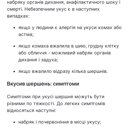
набряку органів дихання, анафілактичного шоку і
смерті. Небезпечним укус є в наступних
випадках:
якщо у людини є алергія на укуси комах або
астма;
якщо комаха вжалила в шию, грудну клітку
або обличчя - можливий набряк органів
дихання і задуха;
якщо вжалило відразу кілька шершнів.
Вкусив шершень: симптоми
Симптоми при укусі шершня можуть бути
різними по тяжкості. До легких симптомів
відносяться наступні:
набряк і почервоніння в місці укусу;