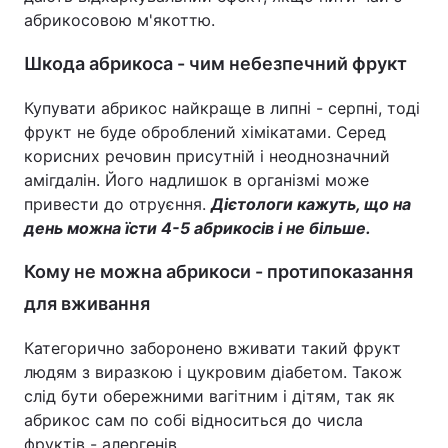
абрикосовою м'якоттю.
Шкода абрикоса - чим небезпечний фрукт
Купувати абрикос найкраще в липні - серпні, тоді
фрукт не буде оброблений хімікатами. Серед
корисних речовин присутній і неоднозначний
амігдалін. Його надлишок в організмі може
привести до отруєння.
Дієтологи кажуть, що на
день можна їсти 4-5 абрикосів і не більше.
Кому не можна абрикоси - протипоказання
для вживання
Категорично заборонено вживати такий фрукт
людям з виразкою і цукровим діабетом. Також
слід бути обережними вагітним і дітям, так як
абрикос сам по собі відноситься до числа
фруктів - алергенів.