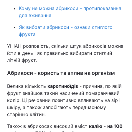
Кому не можна абрикоси - протипоказання
для вживання
Як вибрати абрикоси - ознаки стиглого
фрукта
УНІАН розповість, скільки штук абрикосів можна
їсти в день і як правильно вибирати стиглий
літній фрукт.
Абрикоси - користь та вплив на організм
Велика кількість
каротиноїдів
- причина, по якій
фрукт знайшов такий насичений помаранчевий
колір. Ці речовини позитивно впливають на зір і
шкіру, а також запобігають передчасному
старінню клітин.
Також в абрикосах високий вміст
калію
-
на 100