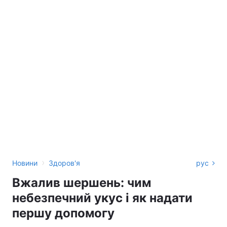
›
Новини
Здоров'я
рус
Вжалив шершень: чим
небезпечний укус і як надати
першу допомогу