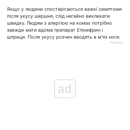
Якщо у людини спостерігаються важкі симптоми
після укусу шершня, слід негайно викликати
швидку. Людям з алергією на комах потрібно
завжди мати вдома препарат Епінефрин і
шприци. Після укусу розчин вводять в м'яз ноги.
Реклама
ad