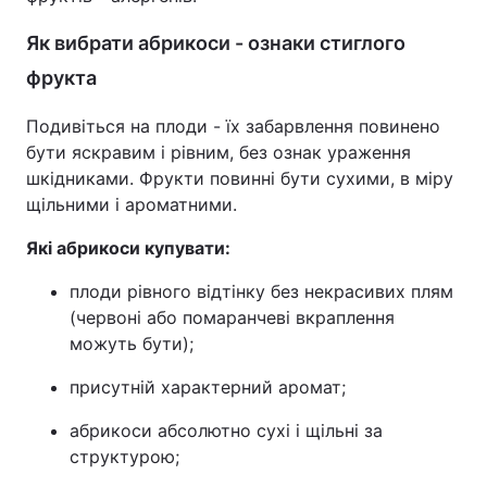
Як вибрати абрикоси - ознаки стиглого
фрукта
Подивіться на плоди - їх забарвлення повинено
бути яскравим і рівним, без ознак ураження
шкідниками. Фрукти повинні бути сухими, в міру
щільними і ароматними.
Які абрикоси купувати:
плоди рівного відтінку без некрасивих плям
(червоні або помаранчеві вкраплення
можуть бути);
присутній характерний аромат;
абрикоси абсолютно сухі і щільні за
структурою;