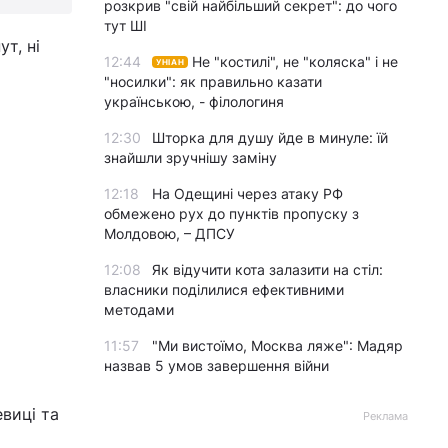
розкрив "свій найбільший секрет": до чого
тут ШІ
т, ні
12:44
Не "костилі", не "коляска" і не
УНІАН
"носилки": як правильно казати
українською, - філологиня
12:30
Шторка для душу йде в минуле: їй
знайшли зручнішу заміну
12:18
На Одещині через атаку РФ
обмежено рух до пунктів пропуску з
Молдовою, – ДПСУ
12:08
Як відучити кота залазити на стіл:
власники поділилися ефективними
методами
11:57
"Ми вистоїмо, Москва ляже": Мадяр
назвав 5 умов завершення війни
виці та
Реклама