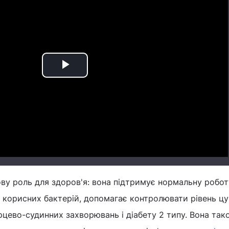
Play
Video
ову роль для здоров'я: вона підтримує нормальну робот
 корисних бактерій, допомагає контролювати рівень цу
рцево-судинних захворювань і діабету 2 типу. Вона так