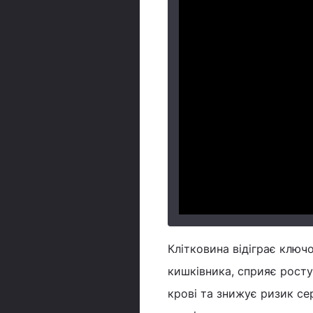
Клітковина відіграє ключ
кишківника, сприяє росту
крові та знижує ризик се