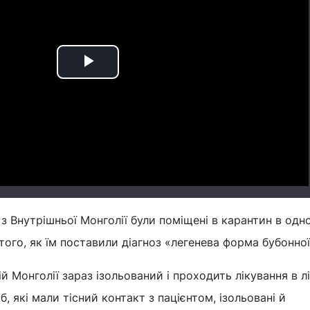
Play
Video
з Внутрішньої Монголії були поміщені в карантин в одно
того, як їм поставили діагноз «легенева форма бубонної
ій Монголії зараз ізольований і проходить лікування в лі
б, які мали тісний контакт з пацієнтом, ізольовані й