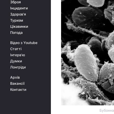
Зброя
Інциденти
Здоров'я
Туризм
Цікавинки
Погода
Відео з Youtube
Статті
Інтерв'ю
Думки
Лонгріди
Архів
Вакансії
Контакти
Бубонна