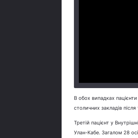
В обох випадках пацієнти 
столичних закладів після 
Третій пацієнт у Внутрішн
Улан-Кабе. Загалом 28 осі