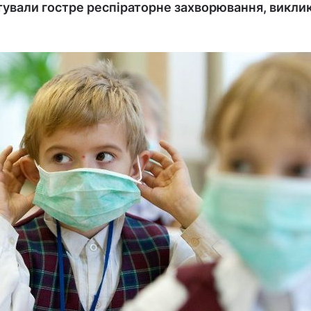
стували гостре респіраторне захворювання, викли