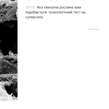
18:00
Яка кімнатна рослина вам
подобається: психологічний тест на
суперсилу
Реклама