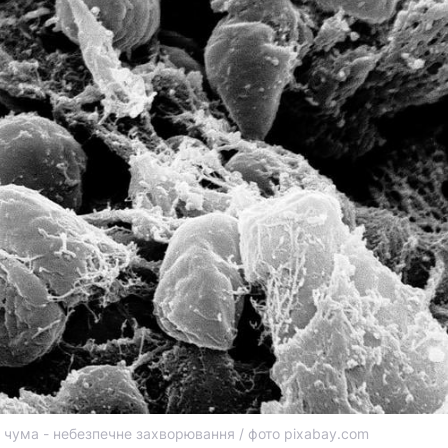
 чума - небезпечне захворювання / фото pixabay.com