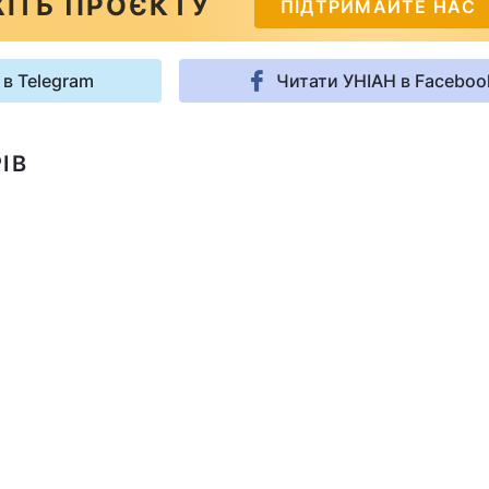
ІТЬ ПРОЄКТУ
ПІДТРИМАЙТЕ НАС
 в Telegram
Читати УНІАН в Faceboo
ІВ