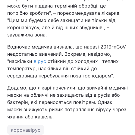
може бути піддана термічній обробці, це
потрібно зробити", – порекомендувала лікарка.
"Цим ми будемо себе захищати не тільки від
коронавірусу, але й від інших збудників", –
зауважила вона.
Водночас медичка визнала, що наразі 2019-nCoV
недостатньо вивчений. Зокрема, невідомо,
"наскільки
вірус
стійкий до холодних і теплих
температур, наскільки він стійкий до
середовища перебування поза господарем".
Додамо, що лікарі пояснили, що звичайні медичні
маски на обличчі не захищають від вірусів або
бактерій, які переносяться повітрям. Однак
маски знижують ризик потрапляння вірусу через
чхання або кашель.
коронавірус