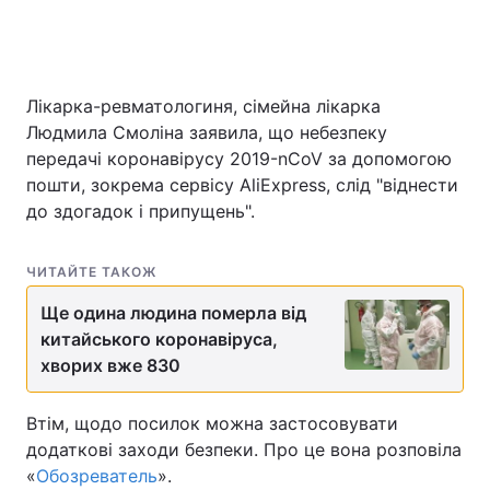
Лікарка-ревматологиня, сімейна лікарка
Людмила Смоліна заявила, що небезпеку
передачі коронавірусу 2019-nCoV за допомогою
пошти, зокрема сервісу AliExpress, слід "віднести
до здогадок і припущень".
ЧИТАЙТЕ ТАКОЖ
Ще одина людина померла від
китайського коронавіруса,
хворих вже 830
Втім, щодо посилок можна застосовувати
додаткові заходи безпеки. Про це вона розповіла
«
Обозреватель
».