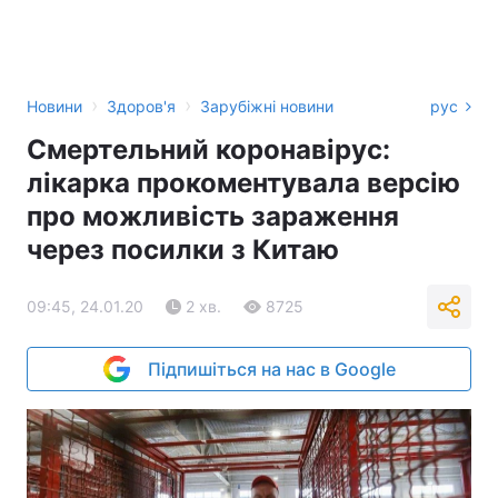
›
›
Новини
Здоров'я
Зарубіжні новини
рус
Смертельний коронавірус:
лікарка прокоментувала версію
про можливість зараження
через посилки з Китаю
09:45, 24.01.20
2 хв.
8725
Підпишіться на нас в Google