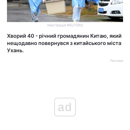
Ілюстрація REUTERS
Хворий 40 - річний громадянин Китаю, який
нещодавно повернувся з китайського міста
Ухань.
Реклама
ad