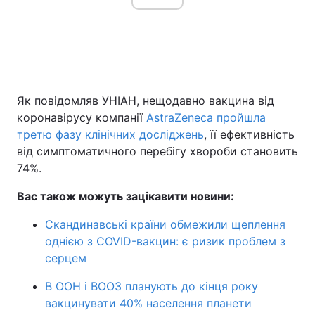
Як повідомляв УНІАН, нещодавно вакцина від
коронавірусу компанії
AstraZeneca пройшла
третю фазу клінічних досліджень
, її ефективність
від симптоматичного перебігу хвороби становить
74%.
Вас також можуть зацікавити новини:
Скандинавські країни обмежили щеплення
однією з COVID-вакцин: є ризик проблем з
серцем
В ООН і ВООЗ планують до кінця року
вакцинувати 40% населення планети