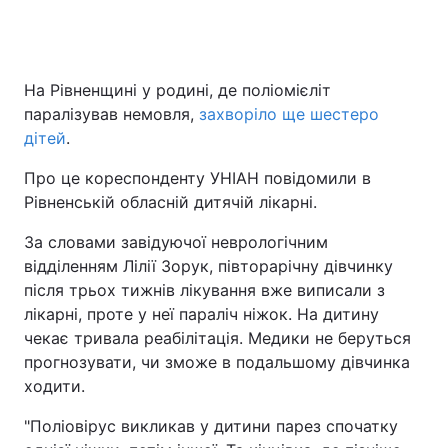
На Рівненщині у родині, де поліомієліт
паралізував немовля,
захворіло ще шестеро
дітей
.
Про це кореспонденту УНІАН повідомили в
Рівненській обласній дитячій лікарні.
За словами завідуючої неврологічним
відділенням Лілії Зорук, півторарічну дівчинку
після трьох тижнів лікування вже виписали з
лікарні, проте у неї параліч ніжок. На дитину
чекає тривала реабілітація. Медики не беруться
прогнозувати, чи зможе в подальшому дівчинка
ходити.
"Поліовірус викликав у дитини парез спочатку