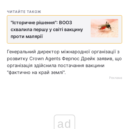
Тема оформлення
ЧИТАЙТЕ ТАКОЖ
"Історичне рішення": ВООЗ
схвалила першу у світі вакцину
проти малярії
Генеральний директор міжнародної організації з
розвитку Crown Agents Фергюс Дрейк заявив, що
організація здійснила постачання вакцини
"фактично на край землі".
Реклама
ad