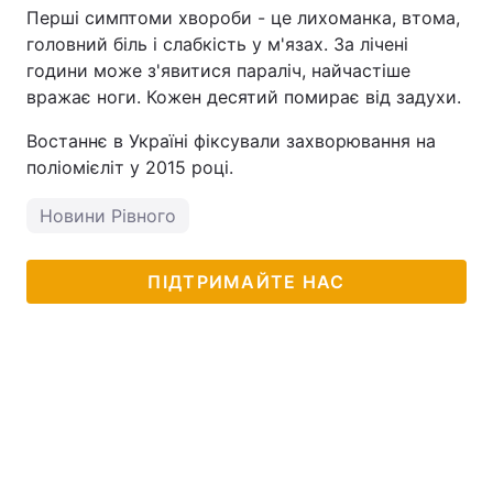
Перші симптоми хвороби - це лихоманка, втома,
головний біль і слабкість у м'язах. За лічені
години може з'явитися параліч, найчастіше
вражає ноги. Кожен десятий помирає від задухи.
Востаннє в Україні фіксували захворювання на
поліомієліт у 2015 році.
Новини Рівного
ПІДТРИМАЙТЕ НАС