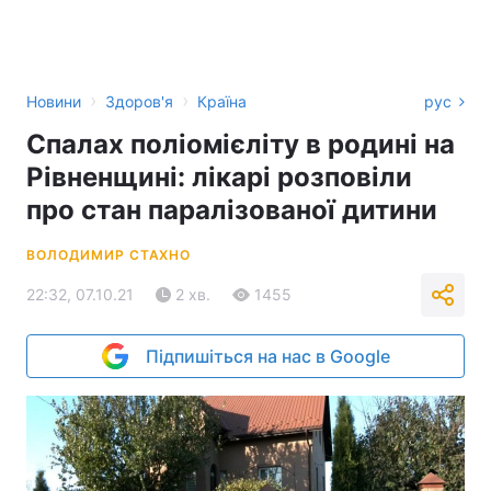
›
›
Новини
Здоров'я
Країна
рус
Спалах поліомієліту в родині на
Рівненщині: лікарі розповіли
про стан паралізованої дитини
ВОЛОДИМИР СТАХНО
22:32, 07.10.21
2 хв.
1455
Підпишіться на нас в Google