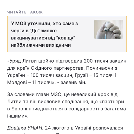
ЧИТАЙТЕ ТАКОЖ
У МОЗ уточнили, хто саме з
черги в "Дії" зможе
вакцинуватися від "ковіду"
найближчими вихідними
«Уряд Литви щойно підтвердив 200 тисяч вакцин
для країн Східного партнерства. Починаючи з
України – 100 тисяч вакцин, Грузії – 15 тисяч і
Молдові – 11 тисяч», - заявив він.
За словами глави МЗС, це невеликий крок від
Литви та він висловив сподівання, що «партнери
в Європі приєднаються в солідарності з багатьма
іншими».
Довідка УНІАН.
24 лютого в Україні розпочалася