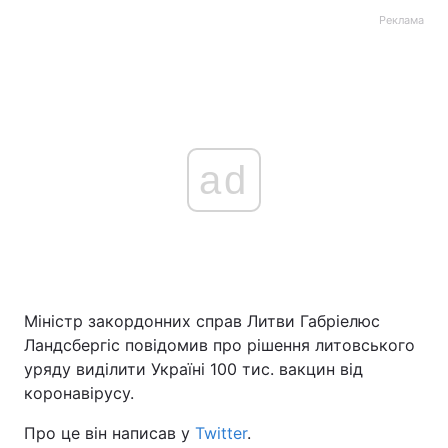
Реклама
ad
Міністр закордонних справ Литви Габріелюс
Ландсбергіс повідомив про рішення литовського
уряду виділити Україні 100 тис. вакцин від
коронавірусу.
Про це він написав у
Twitter
.