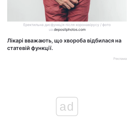
Еректильна дисфункція після коронавірусу / фото
ua.
depositphotos.com
Лікарі вважають, що хвороба відбилася на
статевій функції.
Реклама
ad