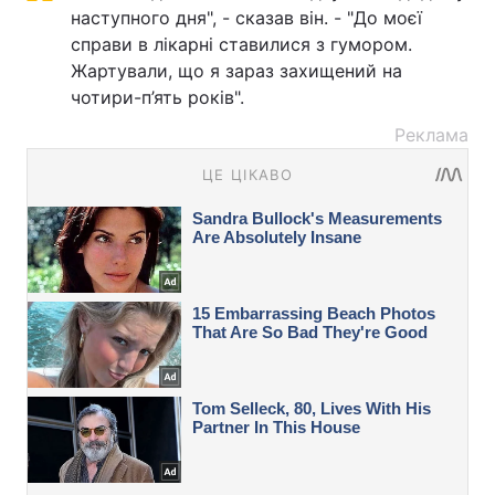
наступного дня", - сказав він. - "До моєї
справи в лікарні ставилися з гумором.
Жартували, що я зараз захищений на
чотири-п’ять років".
Реклама