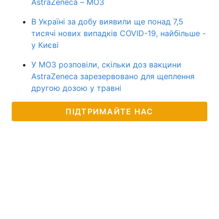
AstraZeneca – МОЗ
В Україні за добу виявили ще понад 7,5
тисячі нових випадків COVID-19, найбільше -
у Києві
У МОЗ розповіли, скільки доз вакцини
AstraZeneca зарезервовано для щеплення
другою дозою у травні
ПІДТРИМАЙТЕ НАС