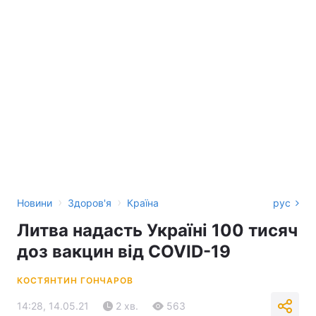
›
›
Новини
Здоров'я
Країна
рус
Литва надасть Україні 100 тисяч
доз вакцин від COVID-19
КОСТЯНТИН ГОНЧАРОВ
14:28, 14.05.21
2 хв.
563