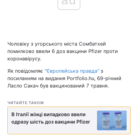
ad
Чоловіку з угорського міста Сомбатхей
помилково ввели 6 доз вакцини Pfizer проти
коронавірусу.
Як повідомляє
"Європейська правда"
з
посиланням на видання Portfolio.hu, 69-річний
Ласло Сакач був вакцинований 7 травня.
ЧИТАЙТЕ ТАКОЖ
В Італії жінці випадково ввели
одразу шість доз вакцини Pfizer