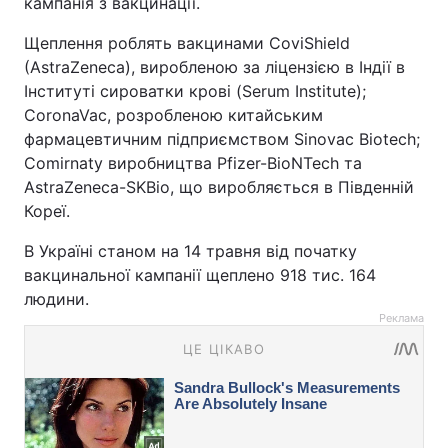
кампанія з вакцинації.
Щеплення роблять вакцинами CoviShield
(AstraZeneca), виробленою за ліцензією в Індії в
Інституті сироватки крові (Serum Institute);
CoronaVac, розробленою китайським
фармацевтичним підприємством Sinovac Biotech;
Comirnaty виробництва Pfizer-BioNTech та
AstraZeneca-SKBio, що виробляється в Південній
Кореї.
В Україні станом на 14 травня від початку
вакцинальної кампанії щеплено 918 тис. 164
людини.
Реклама