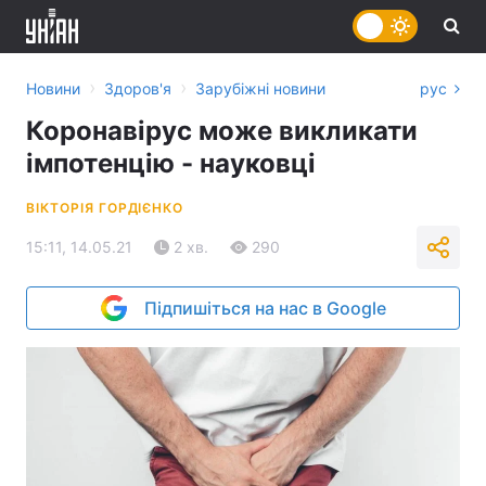
›
›
Новини
Здоров'я
Зарубіжні новини
рус
Коронавірус може викликати
імпотенцію - науковці
ВІКТОРІЯ ГОРДІЄНКО
15:11, 14.05.21
2 хв.
290
Підпишіться на нас в Google