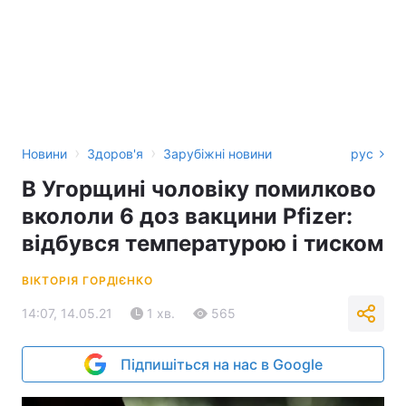
›
›
Новини
Здоров'я
Зарубіжні новини
рус
В Угорщині чоловіку помилково
вкололи 6 доз вакцини Pfizer:
відбувся температурою і тиском
ВІКТОРІЯ ГОРДІЄНКО
14:07, 14.05.21
1 хв.
565
Підпишіться на нас в Google