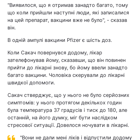
"Виявилося, що я отримав занадто багато, тому
що коли прийшли наступні люди, які записалися
на цей препарат, вакцини вже не було", - сказав
він.
В одній ампулі вакцини Pfizer є шість доз.
Коли Сакач повернувся додому, лікар
зателефонував йому, сказавши, що він повинен
прийти до лікарні знову, бо йому ввели занадто
багато вакцини. Чоловіка скерували до лікарні
швидкої допомоги.
Сакач стверджує, що у нього не було серйозних
симптомів: у нього протягом декількох годин
була температура 37 градусів і тиск до 180, але
останній, на його думку, міг бути наслідком
стресової ситуації. Довелося ночувати в лікарні.
"Вони не дали мені ліків і відпустили додому