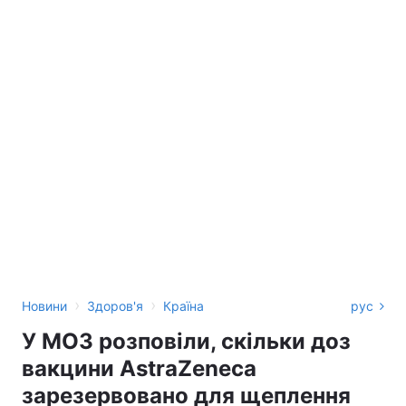
›
›
Новини
Здоров'я
Країна
рус
У МОЗ розповіли, скільки доз
вакцини AstraZeneca
зарезервовано для щеплення