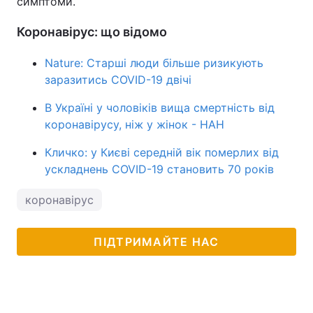
симптоми.
Коронавірус: що відомо
Nature: Старші люди більше ризикують
заразитись COVID-19 двічі
В Україні у чоловіків вища смертність від
коронавірусу, ніж у жінок - НАН
Кличко: у Києві середній вік померлих від
ускладнень COVID-19 становить 70 років
коронавірус
ПІДТРИМАЙТЕ НАС