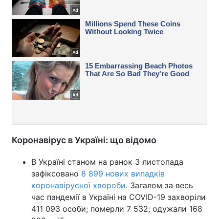
Коронавірус в Україні: що відомо
В Україні станом на ранок 3 листопада
зафіксовано
8 899 нових випадків
коронавірусної хвороби
. Загалом за весь
час пандемії в Україні на COVID-19 захворіли
411 093 особи; померли 7 532; одужали 168