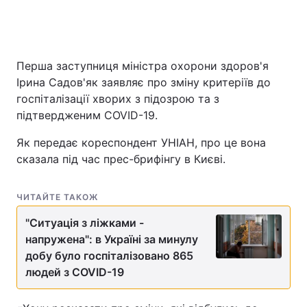
Перша заступниця міністра охорони здоров'я
Ірина Садов'як заявляє про зміну критеріїв до
госпіталізації хворих з підозрою та з
підтвердженим COVID-19.
Як передає кореспондент УНІАН, про це вона
сказала під час прес-брифінгу в Києві.
ЧИТАЙТЕ ТАКОЖ
"Ситуація з ліжками -
напружена": в Україні за минулу
добу було госпіталізовано 865
людей з COVID-19