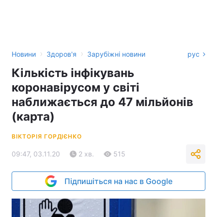
›
›
Новини
Здоров'я
Зарубіжні новини
рус
Кількість інфікувань
коронавірусом у світі
наближається до 47 мільйонів
(карта)
ВІКТОРІЯ ГОРДІЄНКО
09:47, 03.11.20
2 хв.
515
Підпишіться на нас в Google