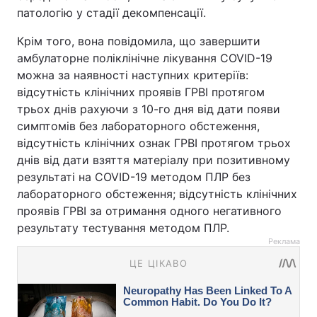
патологію у стадії декомпенсації.
Крім того, вона повідомила, що завершити
амбулаторне поліклінічне лікування COVID-19
можна за наявності наступних критеріїв:
відсутність клінічних проявів ГРВІ протягом
трьох днів рахуючи з 10-го дня від дати появи
симптомів без лабораторного обстеження,
відсутність клінічних ознак ГРВІ протягом трьох
днів від дати взяття матеріалу при позитивному
результаті на COVID-19 методом ПЛР без
лабораторного обстеження; відсутність клінічних
проявів ГРВІ за отримання одного негативного
результату тестування методом ПЛР.
Реклама