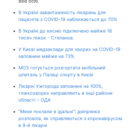
868 осіб.
В Україні завантаженість лікарень для
пацієнтів з COVID-19 наближається до 70%
В Україні до кисню підключено майже 18
тисяч ліжок - Степанов
У Києві медзаклади для хворих на COVID-19
заповнені майже на 73%
МОЗ готується розгортати мобільний
шпиталь у Палаці спорту в Києві
Лікарні Ужгорода заповнені на 100%,
тяжкохворих направляють в інші райони
області – ОДА
"Мене поклали в їдальні": дніпрянка
розповіла, як справляються з коронавірусом
в 9-й лікарні