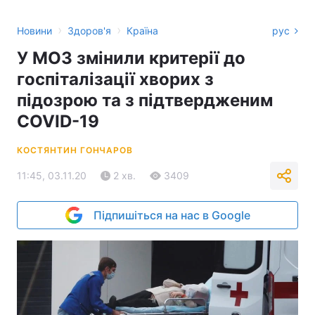
›
›
Новини
Здоров'я
Країна
рус
У МОЗ змінили критерії до
госпіталізації хворих з
підозрою та з підтвердженим
COVID-19
КОСТЯНТИН ГОНЧАРОВ
11:45, 03.11.20
2 хв.
3409
Підпишіться на нас в Google