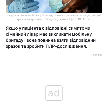
лікар викликає мобільну бригаду, і вона повинна взяти відповідний
зразок та зробити ПЛР-дослідження / фото REUTERS
Якщо у пацієнта є відповідні симптоми,
сімейний лікар має викликати мобільну
бригаду і вона повинна взяти відповідний
зразок та зробити ПЛР-дослідження.
Реклама
ad