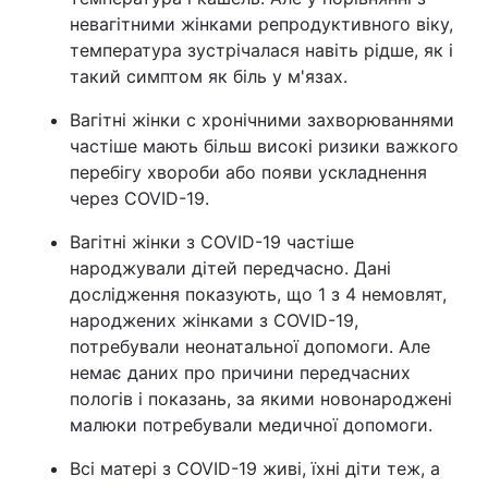
невагітними жінками репродуктивного віку,
температура зустрічалася навіть рідше, як і
такий симптом як біль у м'язах.
Вагітні жінки c хронічними захворюваннями
частіше мають більш високі ризики важкого
перебігу хвороби або появи ускладнення
через COVID-19.
Вагітні жінки з COVID-19 частіше
народжували дітей передчасно. Дані
дослідження показують, що 1 з 4 немовлят,
народжених жінками з COVID-19,
потребували неонатальної допомоги. Але
немає даних про причини передчасних
пологів і показань, за якими новонароджені
малюки потребували медичної допомоги.
Всі матері з COVID-19 живі, їхні діти теж, а