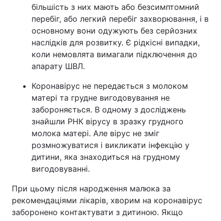
більшість з них мають або безсимптомний
перебіг, або легкий перебіг захворювання, і в
основному вони одужують без серйозних
наслідків для розвитку. Є рідкісні випадки,
коли немовлята вимагали підключення до
апарату ШВЛ.
Коронавірус не передається з молоком
матері та грудне вигодовування не
забороняється. В одному з досліджень
знайшли РНК вірусу в зразку грудного
молока матері. Але вірус не зміг
розмножуватися і викликати інфекцію у
дитини, яка знаходиться на грудному
вигодовуванні.
При цьому після народження малюка за
рекомендаціями лікарів, хворим на коронавірус
заборонено контактувати з дитиною. Якщо