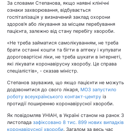
За словами Степанова, якщо наявні клінічні
ознаки захворювання, відбувається
госпіталізація у визначений заклад охорони
здоров’я або лікування за місцем перебування
пацієнта, залежно від стану перебігу хвороби.
«Не треба займатися самолікуванням, не треба
брати останні кошти та бігти в аптеку і купувати
дороговартісні ліки, не треба шукати в інтернеті,
які лікувати коронавірусну хворобу. Це справа
спеціалістів», - сказав міністр.
Степанов зауважив, що якщо пацієнти не можуть
додзвонитися до свого лікаря,
МОЗ запустило
роботу всеукраїнського контакт-центру
із
протидії поширенню коронавірусної хвороби.
Як повідомляв УНІАН, в Україні станом на ранок 3
листопада
зафіксовано 8 тис. 899 нових випадків
коронавірусної хвороби
. Загалом за весь час