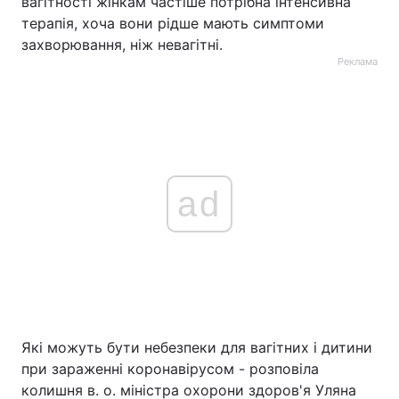
вагітності жінкам частіше потрібна інтенсивна
терапія, хоча вони рідше мають симптоми
захворювання, ніж невагітні.
Реклама
ad
Які можуть бути небезпеки для вагітних і дитини
при зараженні коронавірусом - розповіла
колишня в. о. міністра охорони здоров'я Уляна