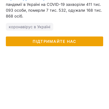
пандемії в Україні на COVID-19 захворіли 411 тис.
093 особи, померли 7 тис. 532, одужали 168 тис.
868 осіб.
коронавірус в Україні
ПІДТРИМАЙТЕ НАС