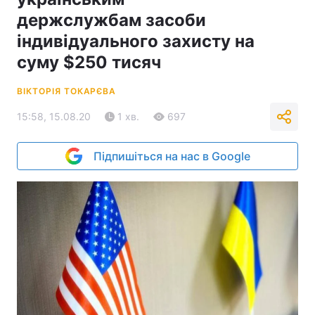
держслужбам засоби
індивідуального захисту на
суму $250 тисяч
ВІКТОРІЯ ТОКАРЄВА
15:58, 15.08.20
1 хв.
697
Підпишіться на нас в Google