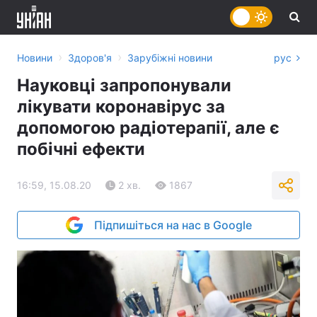
›
›
Новини
Здоров'я
Зарубіжні новини
рус
Науковці запропонували
лікувати коронавірус за
допомогою радіотерапії, але є
побічні ефекти
16:59, 15.08.20
2 хв.
1867
Підпишіться на нас в Google