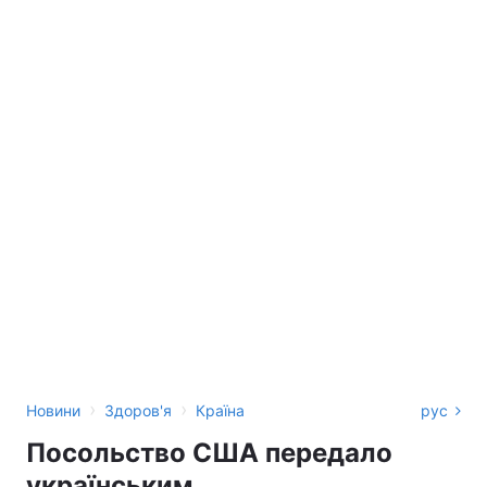
›
›
Новини
Здоров'я
Країна
рус
Посольство США передало
українським