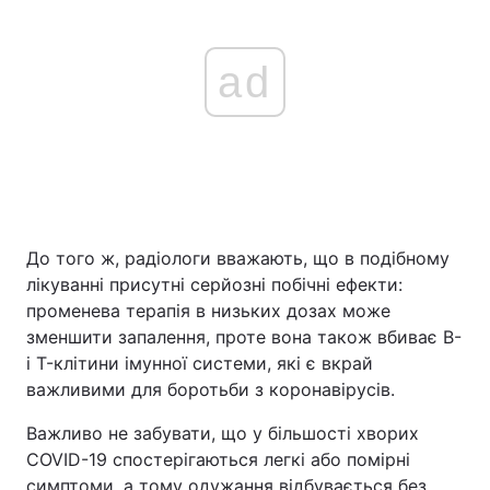
ad
До того ж, радіологи вважають, що в подібному
лікуванні присутні серйозні побічні ефекти:
променева терапія в низьких дозах може
зменшити запалення, проте вона також вбиває B-
і T-клітини імунної системи, які є вкрай
важливими для боротьби з коронавірусів.
Важливо не забувати, що у більшості хворих
COVID-19 спостерігаються легкі або помірні
симптоми, а тому одужання відбувається без