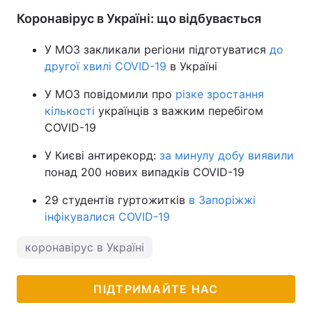
Коронавірус в Україні: що відбувається
У МОЗ закликали регіони підготуватися
до
другої хвилі COVID-19
в Україні
У МОЗ повідомили про
різке зростання
кількості
українців з важким перебігом
COVID-19
У Києві антирекорд:
за минулу добу виявили
понад 200 нових випадків COVID-19
29 студентів гуртожитків
в Запоріжжі
інфікувалися COVID-19
коронавірус в Україні
ПІДТРИМАЙТЕ НАС