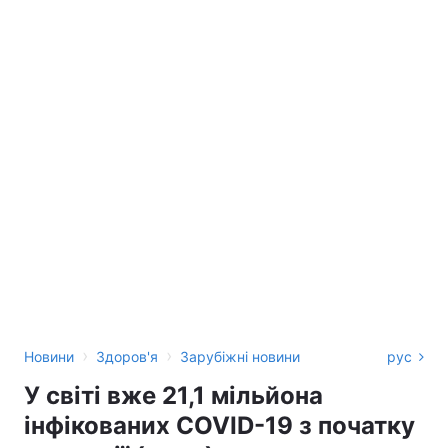
›
›
Новини
Здоров'я
Зарубіжні новини
рус
У світі вже 21,1 мільйона
інфікованих COVID-19 з початку