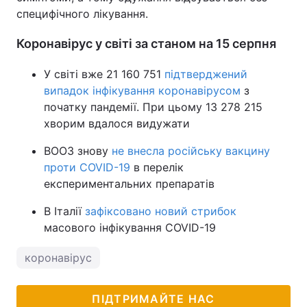
специфічного лікування.
Коронавірус у світі за станом на 15 серпня
У світі вже 21 160 751
підтверджений
випадок інфікування коронавірусом
з
початку пандемії. При цьому 13 278 215
хворим вдалося видужати
ВООЗ знову
не внесла російську вакцину
проти COVID-19
в перелік
експериментальних препаратів
В Італії
зафіксовано новий стрибок
масового інфікування COVID-19
коронавірус
ПІДТРИМАЙТЕ НАС