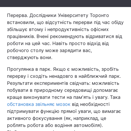
Тема оформлення
Перерва. Дослідники Університету Торонто
встановили, що відсутність перерви під час обіду
збільшує втому і непродуктивність офісних
працівників. Вчені рекомендують відриватися від
роботи на цей час. Навіть просто відхід від
робочого столу може зарядити вас,
стверджують вони.
Прогулянка в парк. Якщо є можливість, зробіть
перерву і сходіть ненадовго в найближчий парк.
Результати експериментів свідчать: можливість
побувати в природному середовищі допомагає
краще виконувати тести на пам'ять і увагу. Така
обстановка звільняє мозок
від необхідності
підтримувати функцію прямої уваги, що вимагає
активного фокусування (як, наприклад, це
роблять робота або водіння автомобіля).