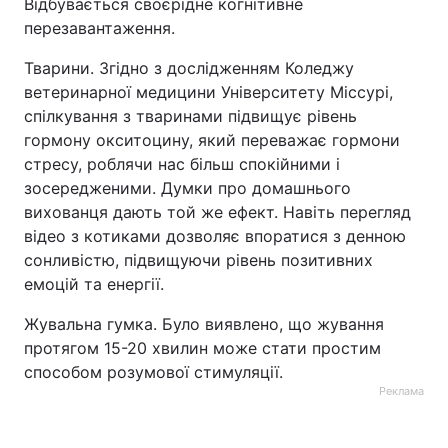
Відбувається своєрідне когнітивне
перезавантаження.
Тварини. Згідно з дослідженням Коледжу
ветеринарної медицини Університету Міссурі,
спілкування з тваринами підвищує рівень
гормону окситоцину, який переважає гормони
стресу, роблячи нас більш спокійними і
зосередженими. Думки про домашнього
вихованця дають той же ефект. Навіть перегляд
відео з котиками дозволяє впоратися з денною
сонливістю, підвищуючи рівень позитивних
емоцій та енергії.
Жувальна гумка. Було виявлено, що жування
протягом 15-20 хвилин може стати простим
способом розумової стимуляції.
Реклама