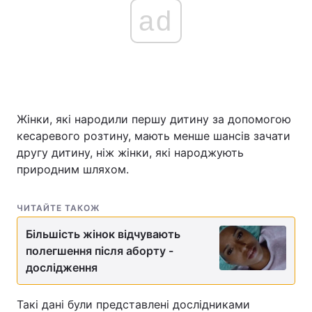
ad
Жінки, які народили першу дитину за допомогою
кесаревого розтину, мають менше шансів зачати
другу дитину, ніж жінки, які народжують
природним шляхом.
ЧИТАЙТЕ ТАКОЖ
Більшість жінок відчувають
полегшення після аборту -
дослідження
Такі дані були представлені дослідниками