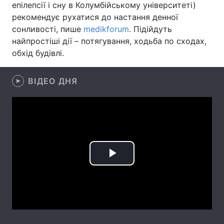
епілепсії і сну в Колумбійському університеті)
рекомендує рухатися до настання денної
Лонгріди
сонливості, пише
medikforum
. Підійдуть
найпростіші дії – потягування, ходьба по сходах,
Відео з Youtube
Статті
обхід будівлі.
Інтерв'ю
Думки
ВІДЕО ДНЯ
Архів
Вакансії
Контакти
Послуги
Play
Video