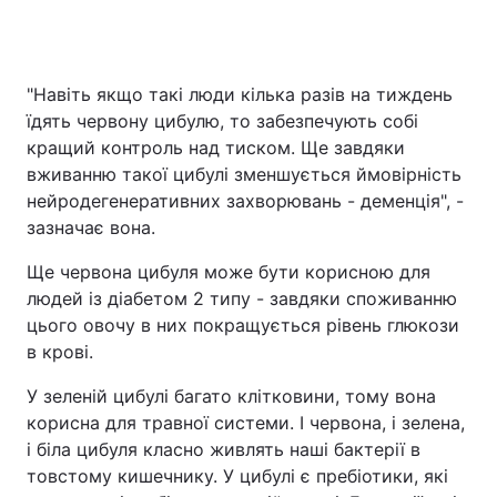
"Навіть якщо такі люди кілька разів на тиждень
їдять червону цибулю, то забезпечують собі
кращий контроль над тиском. Ще завдяки
вживанню такої цибулі зменшується ймовірність
нейродегенеративних захворювань - деменція", -
зазначає вона.
Ще червона цибуля може бути корисною для
людей із діабетом 2 типу - завдяки споживанню
цього овочу в них покращується рівень глюкози
в крові.
У зеленій цибулі багато клітковини, тому вона
корисна для травної системи. І червона, і зелена,
і біла цибуля класно живлять наші бактерії в
товстому кишечнику. У цибулі є пребіотики, які