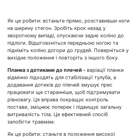
Як це робити: встаньте прямо, розставивши ноги
на ширину стегон. Зробіть крок назад у
зворотному випаді, опускаючи заднє коліно до
підлоги. Відштовхніться передньою ногою та
підніміть коліно догори до грудей. Поверніться у
вихідне положення і повторіть з іншого боку.
Планка з дотиками до плечей -
варіації планки
відмінно підходять для стабілізації тулуба, а
додавання дотиків до плечей змушує прес
працювати ще старанніше, щоб підтримувати
рівновагу. Ця вправа покращує контроль
постави, зміцнює поперек і підвищує загальну
витривалість тіла. Це ефективний спосіб
запобігти травмам.
Як це робити: станьте в положення високої