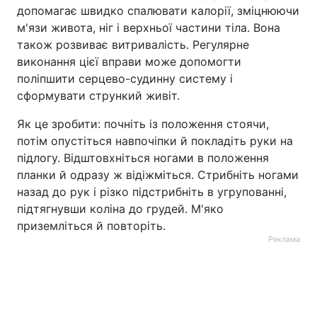
допомагає швидко спалювати калорії, зміцнюючи
м'язи живота, ніг і верхньої частини тіла. Вона
також розвиває витривалість. Регулярне
виконання цієї вправи може допомогти
поліпшити серцево-судинну систему і
сформувати стрункий живіт.
Як це зробити: почніть із положення стоячи,
потім опустіться навпочіпки й покладіть руки на
підлогу. Відштовхніться ногами в положення
планки й одразу ж відіжміться. Стрибніть ногами
назад до рук і різко підстрибніть в угрупованні,
підтягнувши коліна до грудей. М'яко
приземліться й повторіть.
Реклама