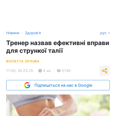
›
Новини
Здоров'я
рус
Тренер назвав ефективні вправи
для стрункої талії
ВІОЛЕТТА ОРЛОВА
11:06, 26.03.25
4 хв.
5136
Підпишіться на нас в Google