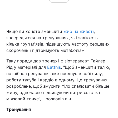
Якщо ви хочете зменшити
жир на животі
,
зосередьтеся на тренуваннях, які задіюють
кілька груп м'язів, підвищують частоту серцевих
скорочень і підтримують метаболізм.
Таку пораду дав тренер і фізіотерапевт Тайлер
Рід у матеріалі для
Eatthis
. "Щоб зменшити талію,
потрібне тренування, яке поєднує в собі силу,
роботу тулуба і кардіо в одному. Це тренування
розроблене, щоб змусити тіло спалювати більше
жиру, одночасно підвищуючи витривалість і
м'язовий тонус", - розповів він.
Тренування