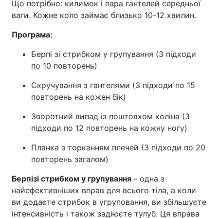
Що потрібно: килимок і пара гантелей середньої
ваги. Кожне коло займає близько 10-12 хвилин.
Програма:
Берпі зі стрибком у групування (3 підходи
по 10 повторень)
Скручування з гантелями (3 підходи по 15
повторень на кожен бік)
Зворотний випад із поштовхом коліна (3
підходи по 12 повторень на кожну ногу)
Планка з торканням плечей (3 підходи по 20
повторень загалом)
Берпі
зі стрибком у групування
- одна з
найефективніших вправ для всього тіла, а коли
ви додаєте стрибок в угруповання, ви збільшуєте
інтенсивність і також задіюєте тулуб. Ця вправа