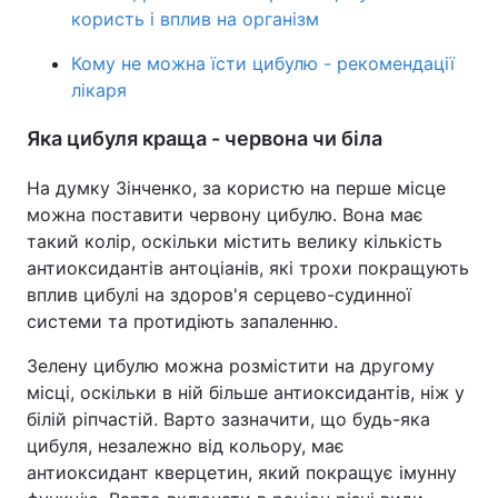
користь і вплив на організм
Тема оформлення
Кому не можна їсти цибулю - рекомендації
лікаря
Яка цибуля краща - червона чи біла
На думку Зінченко, за користю на перше місце
можна поставити червону цибулю. Вона має
такий колір, оскільки містить велику кількість
антиоксидантів антоціанів, які трохи покращують
вплив цибулі на здоров'я серцево-судинної
системи та протидіють запаленню.
Зелену цибулю можна розмістити на другому
місці, оскільки в ній більше антиоксидантів, ніж у
білій ріпчастій. Варто зазначити, що будь-яка
цибуля, незалежно від кольору, має
антиоксидант кверцетин, який покращує імунну