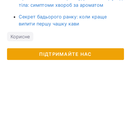
тіла: симптоми хвороб за ароматом
Секрет бадьорого ранку: коли краще
випити першу чашку кави
Корисне
ПІДТРИМАЙТЕ НАС