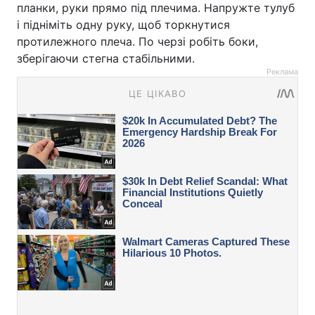
планки, руки прямо під плечима. Напружте тулуб
і підніміть одну руку, щоб торкнутися
протилежного плеча. По черзі робіть боки,
зберігаючи стегна стабільними.
Реклама