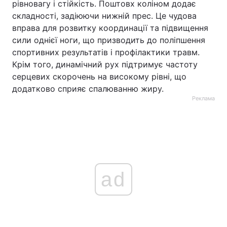
рівновагу і стійкість. Поштовх коліном додає
складності, задіюючи нижній прес. Це чудова
вправа для розвитку координації та підвищення
сили однієї ноги, що призводить до поліпшення
спортивних результатів і профілактики травм.
Крім того, динамічний рух підтримує частоту
серцевих скорочень на високому рівні, що
додатково сприяє спалюванню жиру.
Реклама
ad