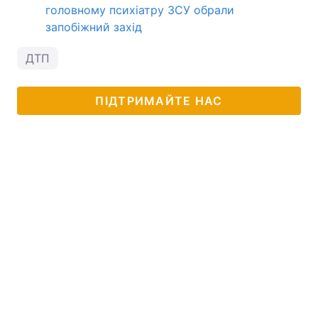
головному психіатру ЗСУ обрали
запобіжний захід
ДТП
ПІДТРИМАЙТЕ НАС