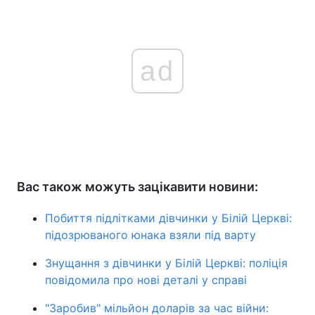
ad
Вас також можуть зацікавити новини:
Побиття підлітками дівчинки у Білій Церкві:
підозрюваного юнака взяли під варту
Знущання з дівчинки у Білій Церкві: поліція
повідомила про нові деталі у справі
"Заробив" мільйон доларів за час війни: