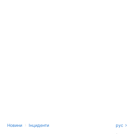
›
Новини
Інциденти
рус