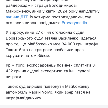
райдержадміністрації Володимирові
Майбоженку, який у квітні 2024 року напідпитку
вчинив ДТП
із чотирма постраждалими, суд
оголосив вирок, повідомляє
Brovarymedia
.
У вироку, який 27 січня оголосила суддя
Броварського суду Тетяна Василенко, йдеться
про те, що Майбоженко має 34 000 грн штрафу.
Також його на три роки позбавили прав
керувати автомобілем.
Крім того, експосадовець повинен сплатити 31
432 грн на судові експертизи та інші судові
витрати.
Також суд вирішив повернути Майбоженку
автомобіль марки Volvo, який зберігався на
штрафмайданчику.