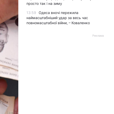
просто так і на зиму
13:59
Одеса вночі пережила
наймасштабніший удар за весь час
повномасштабної війни, – Коваленко
Реклама