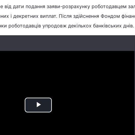
ме від дати подання заяви-розрахунку роботодавцем за
яних і декретних виплат. Після здійснення Фондом фіна
ки роботодавців упродовж декількох банківських днів.
Play
Video