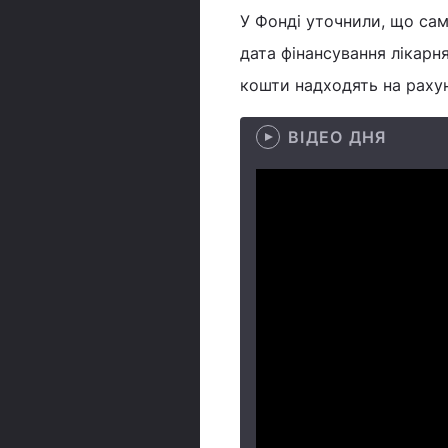
У Фонді уточнили, що са
дата фінансування лікарн
кошти надходять на рахун
ВІДЕО ДНЯ