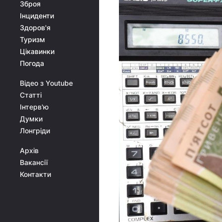
Зброя
Інциденти
Здоров'я
Туризм
Цікавинки
Погода
Відео з Youtube
Статті
Інтерв'ю
Думки
Лонгріди
Архів
Вакансії
Контакти