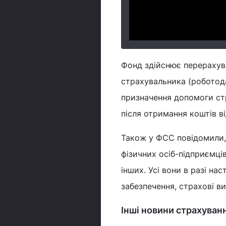
Фонд здійснює перерахув
страхувальника (роботода
призначення допомоги стр
після отримання коштів в
Також у ФСС повідомили, 
фізичних осіб-підприємці
інших. Усі вони в разі н
забезпечення, страхові в
Інші новини страхуван