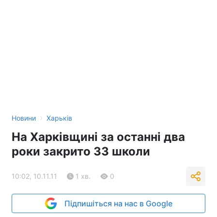
›
Новини
Харьків
На Харківщині за останні два
роки закрито 33 школи
10:02, 10.11.11
1 хв.
0
Підпишіться на нас в Google