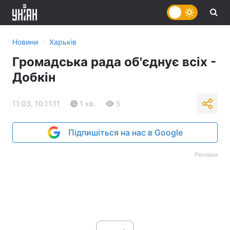
›
Новини
Харьків
Громадська рада об'єднує всіх -
Добкін
11:03, 10.11.11
1 хв.
5
Підпишіться на нас в Google
Реклама