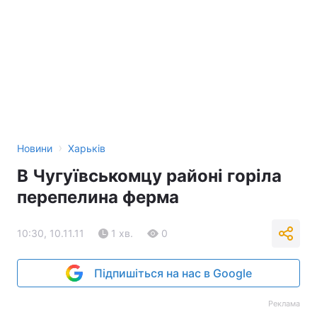
›
Новини
Харьків
В Чугуївськомцу районі горіла
перепелина ферма
10:30, 10.11.11
1 хв.
0
Підпишіться на нас в Google
Реклама