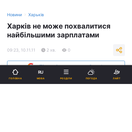
›
Новини
Харьків
Харків не може похвалитися
найбільшими зарплатами
09:23, 10.11.11
2 хв.
0
Підпишіться на нас в Google
RU
МОВА
ГОЛОВНА
РОЗДІЛИ
ПОГОДА
ЛАЙТ