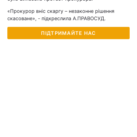
«Прокурор вніс скаргу – незаконне рішення
скасоване», - підкреслила А.ПРАВОСУД.
ПІДТРИМАЙТЕ НАС