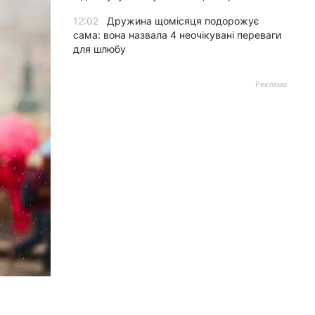
12:02
Дружина щомісяця подорожує
сама: вона назвала 4 неочікувані переваги
для шлюбу
Реклама