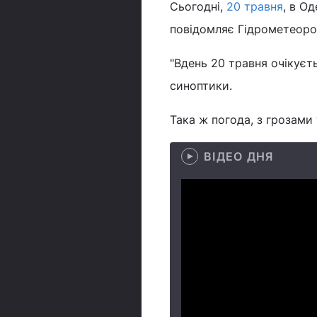
Сьогодні,
20 травня
, в О
повідомляє Гідрометеоро
"Вдень 20 травня очікуєть
синоптики.
Така ж погода, з грозами
ВІДЕО ДНЯ