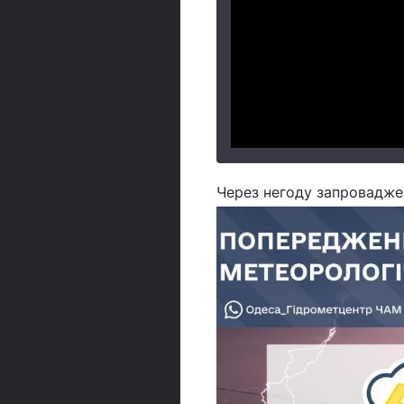
Через негоду запроваджен