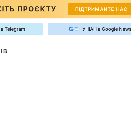
ІТЬ ПРОЄКТУ
ПІДТРИМАЙТЕ НАС
 в Telegram
УНІАН в Google New
ІВ