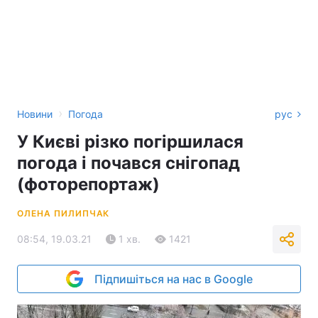
›
Новини
Погода
рус
У Києві різко погіршилася
погода і почався снігопад
(фоторепортаж)
ОЛЕНА ПИЛИПЧАК
08:54, 19.03.21
1 хв.
1421
Підпишіться на нас в Google