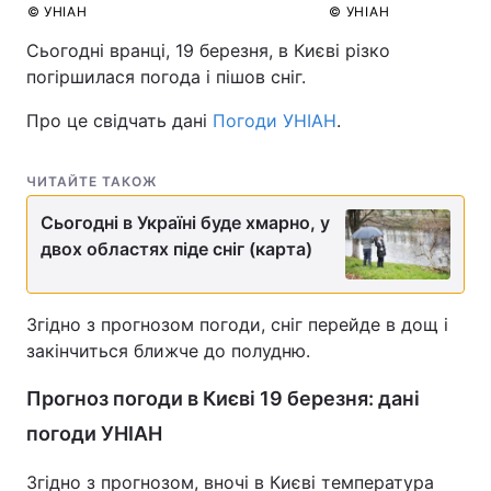
© УНІАН
© УНІАН
Сьогодні вранці, 19 березня, в Києві різко
погіршилася погода і пішов сніг.
Про це свідчать дані
Погоди УНІАН
.
ЧИТАЙТЕ ТАКОЖ
Сьогодні в Україні буде хмарно, у
двох областях піде сніг (карта)
Згідно з прогнозом погоди, сніг перейде в дощ і
закінчиться ближче до полудню.
Прогноз погоди в Києві 19 березня: дані
погоди УНІАН
Згідно з прогнозом, вночі в Києві температура