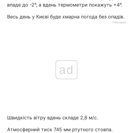
впаде до -2°, а вдень термометри покажуть +4°.
Весь день у Києві буде хмарна погода без опадів.
Реклама
ad
Швидкість вітру вдень складе 2,8 м/с.
Атмосферний тиск 745 мм ртутного стовпа.