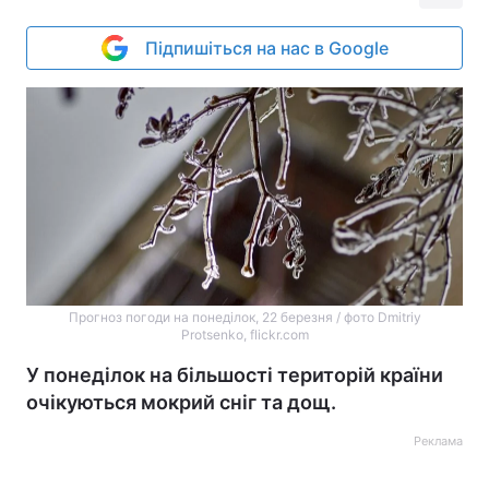
Підпишіться на нас в Google
Прогноз погоди на понеділок, 22 березня / фото Dmitriy
Protsenko, flickr.com
У понеділок на більшості територій країни
очікуються мокрий сніг та дощ.
Реклама