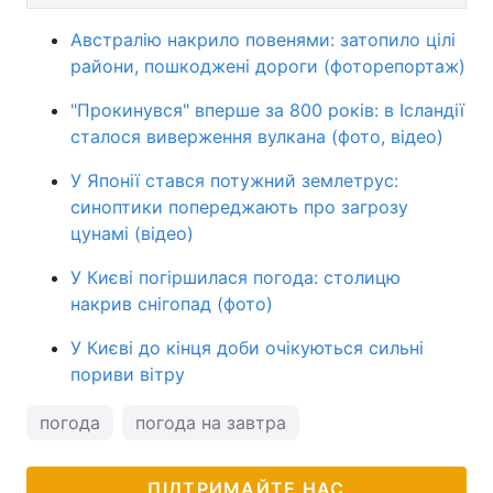
Австралію накрило повенями: затопило цілі
райони, пошкоджені дороги (фоторепортаж)
"Прокинувся" вперше за 800 років: в Ісландії
сталося виверження вулкана (фото, відео)
У Японії стався потужний землетрус:
синоптики попереджають про загрозу
цунамі (відео)
У Києві погіршилася погода: столицю
накрив снігопад (фото)
У Києві до кінця доби очікуються сильні
пориви вітру
погода
погода на завтра
ПІДТРИМАЙТЕ НАС