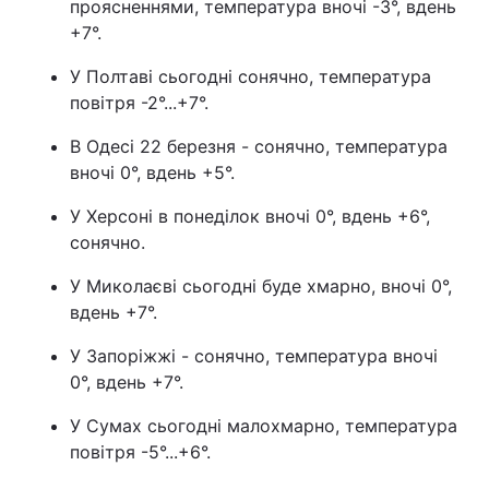
проясненнями, температура вночі -3°, вдень
+7°.
У Полтаві сьогодні сонячно, температура
повітря -2°...+7°.
В Одесі 22 березня - сонячно, температура
вночі 0°, вдень +5°.
У Херсоні в понеділок вночі 0°, вдень +6°,
сонячно.
У Миколаєві сьогодні буде хмарно, вночі 0°,
вдень +7°.
У Запоріжжі - сонячно, температура вночі
0°, вдень +7°.
У Сумах сьогодні малохмарно, температура
повітря -5°...+6°.