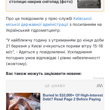
столицю накрив снігопад (фото)
Про це повідомили у прес-службі
Київської
міської державної адміністрації
з посиланням на
Український гідрометцентр.
"У найближчу годину з утриманням до кінця доби
21 березня у Києві очікуються пориви вітру 15-18
м/с", - йдеться у повідомленні. Ускладнення
погодних умов відповідає I рівню небезпечності
(жовтому).
Вас також можуть зацікавити новини:
Реклама