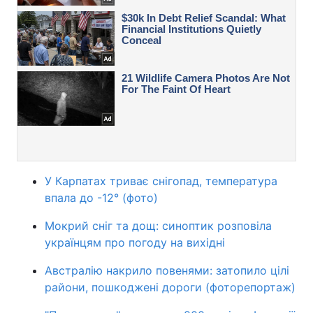
У Карпатах триває снігопад, температура
впала до -12° (фото)
Мокрий сніг та дощ: синоптик розповіла
українцям про погоду на вихідні
Австралію накрило повенями: затопило цілі
райони, пошкоджені дороги (фоторепортаж)