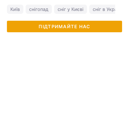
Київ
снігопад
сніг у Києві
сніг в Україні
ПІДТРИМАЙТЕ НАС