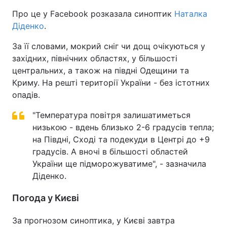
Про це у Facebook розказала синоптик
Наталка
Діденко
.
За її словами, мокрий сніг чи дощ очікуються у
західних, північних областях, у більшості
центральних, а також на півдні Одещини та
Криму. На решті території України - без істотних
опадів.
"Температура повітря залишатиметься
низькою - вдень близько 2-6 градусів тепла;
на Півдні, Сході та подекуди в Центрі до +9
градусів. А вночі в більшості областей
України ще підморожуватиме", - зазначила
Діденко.
Погода у Києві
За прогнозом синоптика, у Києві завтра