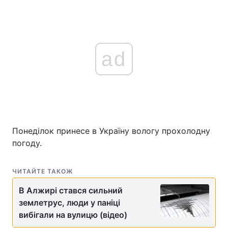
ad
Понеділок принесе в Україну вологу прохолодну
погоду.
ЧИТАЙТЕ ТАКОЖ
В Алжирі стався сильний
землетрус, люди у паніці
вибігали на вулицю (відео)