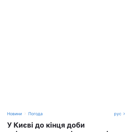
›
Новини
Погода
рус
У Києві до кінця доби