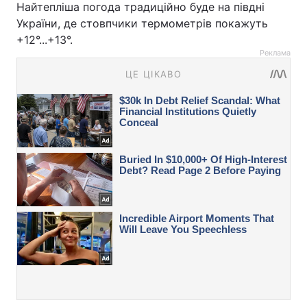
Найтепліша погода традиційно буде на півдні
України, де стовпчики термометрів покажуть
+12°...+13°.
Реклама