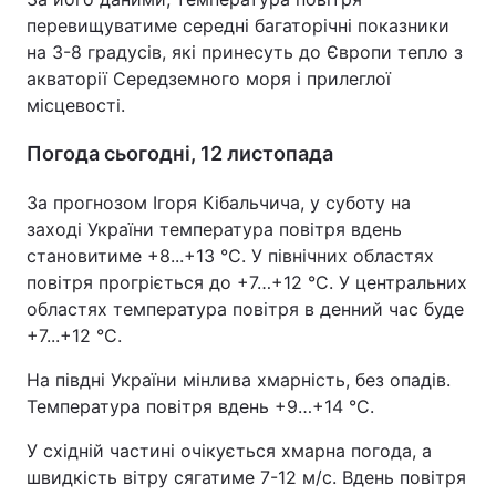
перевищуватиме середні багаторічні показники
на 3-8 градусів, які принесуть до Європи тепло з
акваторії Середземного моря і прилеглої
місцевості.
Погода сьогодні, 12 листопада
За прогнозом Ігоря Кібальчича, у суботу на
заході України температура повітря вдень
становитиме +8...+13 °С. У північних областях
повітря прогріється до +7…+12 °С. У центральних
областях температура повітря в денний час буде
+7...+12 °С.
На півдні України мінлива хмарність, без опадів.
Температура повітря вдень +9…+14 °С.
У східній частині очікується хмарна погода, а
швидкість вітру сягатиме 7-12 м/с. Вдень повітря