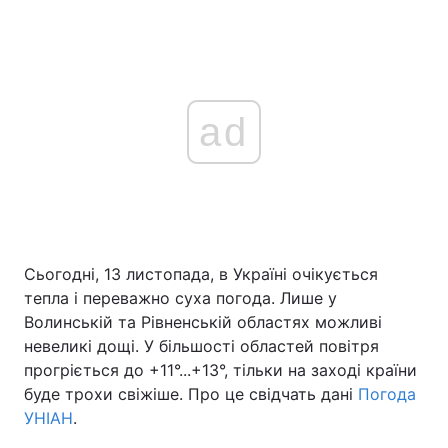
ad
Сьогодні, 13 листопада, в Україні очікується
тепла і переважно суха погода. Лише у
Волинській та Рівненській областях можливі
невеликі дощі. У більшості областей повітря
прогріється до +11°...+13°, тільки на заході країни
буде трохи свіжіше. Про це свідчать дані
Погода
УНІАН
.