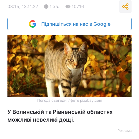
08:15, 13.11.22
1 хв.
10716
Підпишіться на нас в Google
Погода сьогодні / фото pixabay.com
У Волинській та Рівненській областях
можливі невеликі дощі.
Реклама