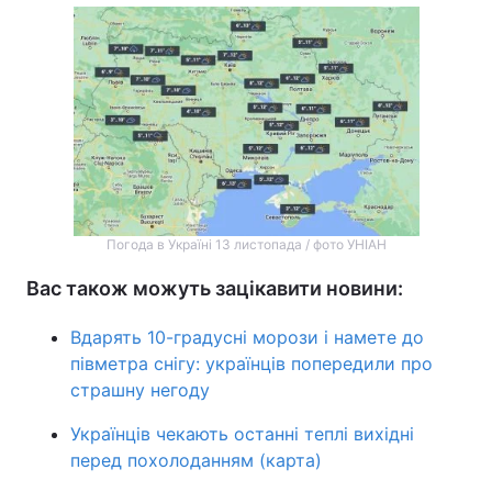
Погода в Україні 13 листопада / фото УНІАН
Вас також можуть зацікавити новини:
Вдарять 10-градусні морози і намете до
півметра снігу: українців попередили про
страшну негоду
Українців чекають останні теплі вихідні
перед похолоданням (карта)