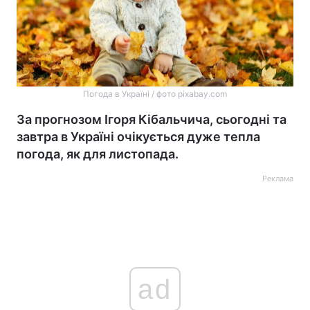
Погода в Україні / фото pixabay.com
За прогнозом Ігоря Кібальчича, сьогодні та
завтра в Україні очікується дуже тепла
погода, як для листопада.
Реклама
ad