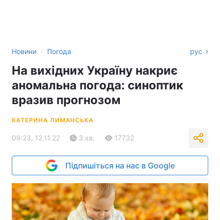
›
Новини
Погода
рус
На вихідних Україну накриє
аномальна погода: синоптик
вразив прогнозом
КАТЕРИНА ЛИМАНСЬКА
09:23, 12.11.22
3 хв.
17732
Підпишіться на нас в Google