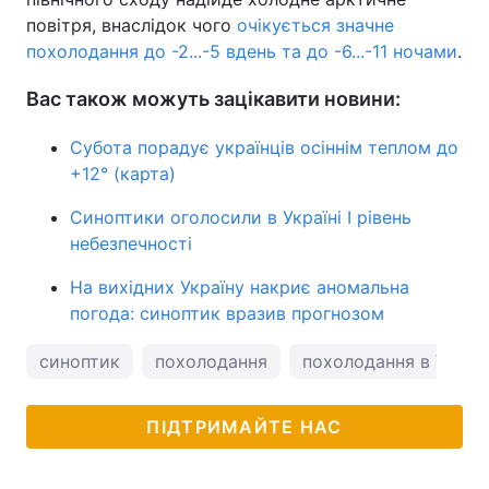
повітря, внаслідок чого
очікується значне
похолодання до -2...-5 вдень та до -6...-11 ночами
.
Вас також можуть зацікавити новини:
Субота порадує українців осіннім теплом до
+12° (карта)
Синоптики оголосили в Україні І рівень
небезпечності
На вихідних Україну накриє аномальна
погода: синоптик вразив прогнозом
синоптик
похолодання
похолодання в Україн
ПІДТРИМАЙТЕ НАС