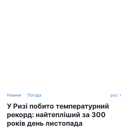
›
Новини
Погода
рус
У Ризі побито температурний
рекорд: найтепліший за 300
років день листопада