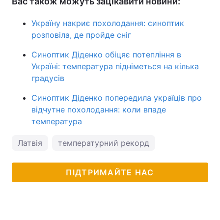
Вас також можуть зацікавити новини:
Україну накриє похолодання: синоптик
розповіла, де пройде сніг
Синоптик Діденко обіцяє потепління в
Україні: температура підніметься на кілька
градусів
Синоптик Діденко попередила україців про
відчутне похолодання: коли впаде
температура
Латвія
температурний рекорд
ПІДТРИМАЙТЕ НАС