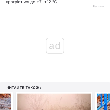
прогріється до +7…+12 °С.
Реклама
ad
ЧИТАЙТЕ ТАКОЖ: