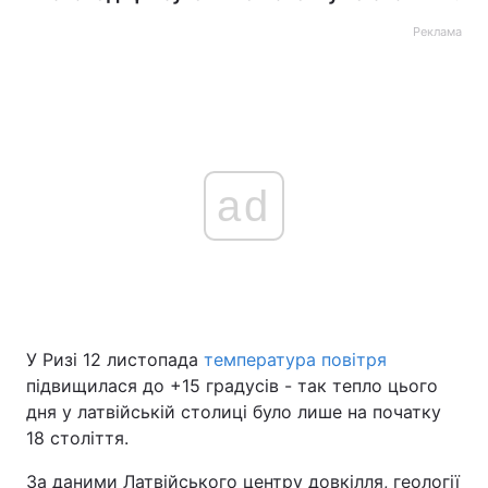
Реклама
ad
У Ризі 12 листопада
температура повітря
підвищилася до +15 градусів - так тепло цього
дня у латвійській столиці було лише на початку
18 століття.
За даними Латвійського центру довкілля, геології