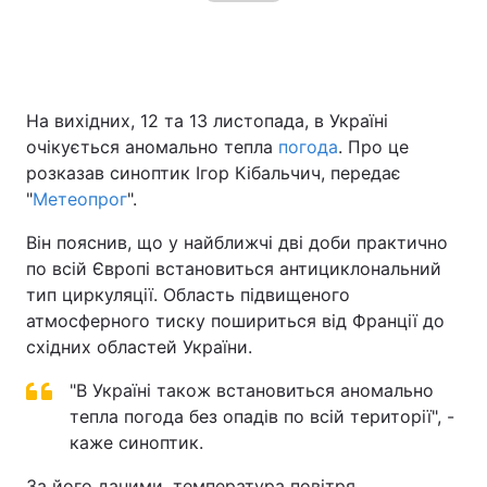
На вихідних, 12 та 13 листопада, в Україні
очікується аномально тепла
погода
. Про це
розказав синоптик Ігор Кібальчич, передає
"
Метеопрог
".
Він пояснив, що у найближчі дві доби практично
по всій Європі встановиться антициклональний
тип циркуляції. Область підвищеного
атмосферного тиску пошириться від Франції до
східних областей України.
"В Україні також встановиться аномально
тепла погода без опадів по всій території", -
каже синоптик.
За його даними, температура повітря