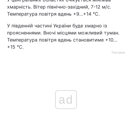
хмарність. Вітер північно-західний, 7-12 м/с.
Температура повітря вдень +9…+14 °С.
У південній частині України буде хмарно із
проясненнями. Вночі місцями можливий туман.
Температура повітря вдень становитиме +10…
+15 °С.
Реклама
ad