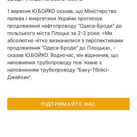
1 вересня Ю.БОЙКО сказав, що Міністерство
палива і енергетики України прогнозує
продовження нафтопроводу "Одеса-Броди" до
польського міста Плоцьк за 2-3 роки. «Ми
абсолютно чітко визначилися з перспективами
продовження "Одеса-Броди" до Плоцька», -
сказав Ю.БОЙКО. Водночас, він відзначив, що
наповнення трубопроводу пов`язане з
наповненням трубопроводу "Баку-Тбілісі-
Джейхан".
ПІДТРИМАЙТЕ НАС