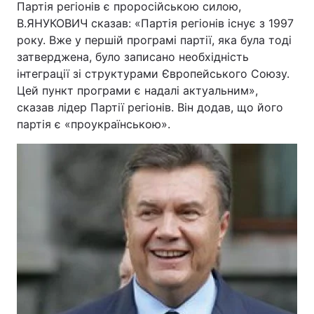
Партія регіонів є проросійською силою,
В.ЯНУКОВИЧ сказав: «Партія регіонів існує з 1997
року. Вже у першій програмі партії, яка була тоді
затверджена, було записано необхідність
інтеграції зі структурами Європейського Союзу.
Цей пункт програми є надалі актуальним»,
сказав лідер Партії регіонів. Він додав, що його
партія є «проукраїнською».