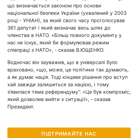
що визначається законом про основи
національної безпеки України (ухвалений у 2003
році - УНІАН), за який свого часу проголосував
361 депутат і який визначає весь шлях до
членства в НАТО. «Більш повного документу у
нас не існує, який би формулював режим
співпраці з НАТО», - сказав В.ЮЩЕНКО.
Водночас він зауважив, що в універсалі було
враховано, «що, може, це політики так думають,
а як думає нація. Тоді кінцеве рішення про вступ
хай завжди залишиться за нацією, і тому
з’явилася тема референдуму”. «Це був компроміс,
який дозволив вийти з ситуації», - сказав
Президент.
ПІДТРИМАЙТЕ НАС