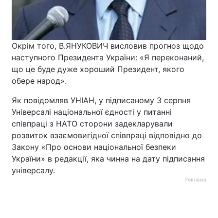
Окрім того, В.ЯНУКОВИЧ висловив прогноз щодо
наступного Президента України: «Я переконаний,
що це буде дуже хороший Президент, якого
обере народ».
Як повідомляв УНІАН, у підписаному 3 серпня
Універсалі національної єдності у питанні
співпраці з НАТО сторони задекларували
розвиток взаємовигідної співпраці відповідно до
Закону «Про основи національної безпеки
України» в редакції, яка чинна на дату підписання
універсалу.
Реклама