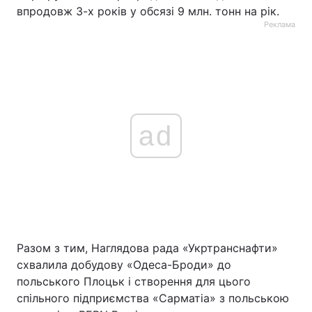
впродовж 3-х років у обсязі 9 млн. тонн на рік.
Реклама
ad
Разом з тим, Наглядова рада «Укртранснафти»
схвалила добудову «Одеса-Броди» до
польського Плоцьк і створення для цього
спільного підприємства «Сарматіа» з польською