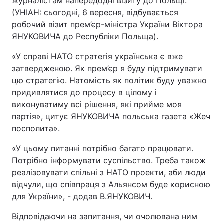
журналістам напередодні візиту до Польщі.
(УНІАН: сьогодні, 6 вересня, відбувається
робочий візит прем’єр-міністра України Віктора
ЯНУКОВИЧА до Республіки Польща).
«У справі НАТО стратегія українська є вже
затвердженою. Як прем’єр я буду підтримувати
цю стратегію. Натомість як політик буду уважно
придивлятися до процесу в цілому і
виконуватиму всі рішення, які прийме моя
партія», цитує ЯНУКОВИЧА польська газета «Жеч
посполита».
«У цьому питанні потрібно багато працювати.
Потрібно інформувати суспільство. Треба також
реалізовувати спільні з НАТО проекти, аби люди
відчули, що співпраця з Альянсом буде корисною
для України», - додав В.ЯНУКОВИЧ.
Відповідаючи на запитання, чи очолювана ним