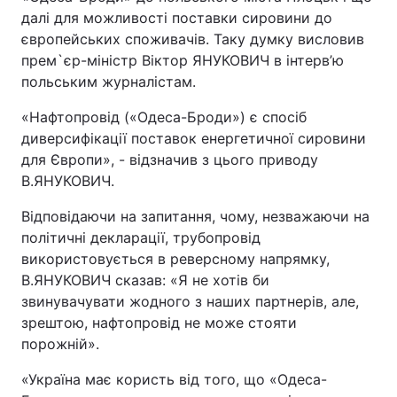
далі для можливості поставки сировини до
європейських споживачів. Таку думку висловив
прем`єр-міністр Віктор ЯНУКОВИЧ в інтерв’ю
польським журналістам.
«Нафтопровід («Одеса-Броди») є спосіб
диверсифікації поставок енергетичної сировини
для Європи», - відзначив з цього приводу
В.ЯНУКОВИЧ.
Відповідаючи на запитання, чому, незважаючи на
політичні декларації, трубопровід
використовується в реверсному напрямку,
В.ЯНУКОВИЧ сказав: «Я не хотів би
звинувачувати жодного з наших партнерів, але,
зрештою, нафтопровід не може стояти
порожній».
«Україна має користь від того, що «Одеса-