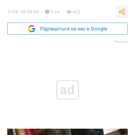
11:59, 06.09.06
3 хв.
422
Підпишіться на нас в Google
Реклама
ad