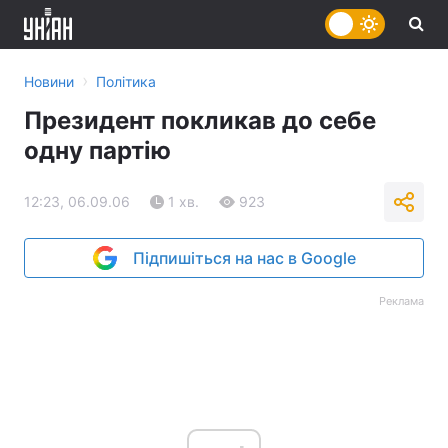
›
Новини
Політика
Президент покликав до себе
одну партію
12:23, 06.09.06
1 хв.
923
Підпишіться на нас в Google
Реклама