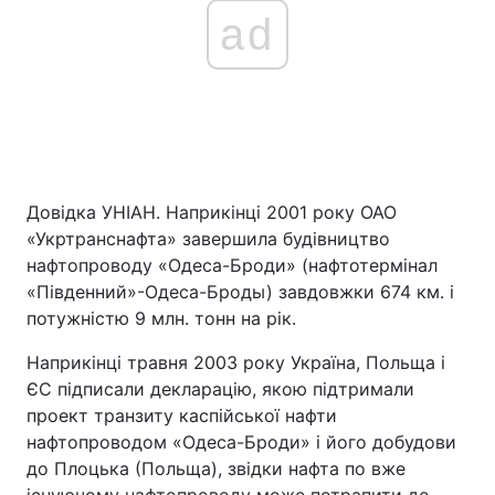
ad
Довідка УНІАН. Наприкінці 2001 року ОАО
«Укртранснафта» завершила будівництво
нафтопроводу «Одеса-Броди» (нафтотермінал
«Південний»-Одеса-Броды) завдовжки 674 км. і
потужністю 9 млн. тонн на рік.
Наприкінці травня 2003 року Україна, Польща і
ЄС підписали декларацію, якою підтримали
проект транзиту каспійської нафти
нафтопроводом «Одеса-Броди» і його добудови
до Плоцька (Польща), звідки нафта по вже