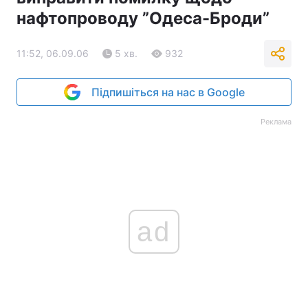
нафтопроводу ”Одеса-Броди”
11:52, 06.09.06
5 хв.
932
Підпишіться на нас в Google
Реклама
ad