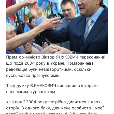
Прем`єр-міністр Віктор ЯНУКОВИЧ переконаний,
що події 2004 року в Україні, Помаранчева
революція були невідворотними, оскільки
суспільство прагнуло змін.
Таку думку В.ЯНУКОВИЧ висловив в інтерв’ю
польським журналістам.
«На події 2004 року потрібно дивитися з двох
сторін. З одного боку, для мене особисто і моєї