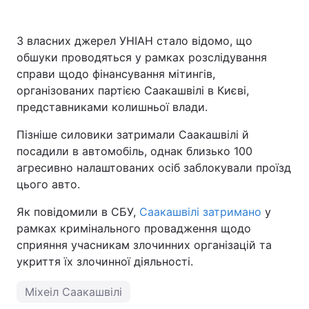
З власних джерел УНІАН стало відомо, що
обшуки проводяться у рамках розслідування
справи щодо фінансування мітингів,
організованих партією Саакашвілі в Києві,
представниками колишньої влади.
Пізніше силовики затримали Саакашвілі й
посадили в автомобіль, однак близько 100
агресивно налаштованих осіб заблокували проїзд
цього авто.
Як повідомили в СБУ,
Саакашвілі затримано
у
рамках кримінального провадження щодо
сприяння учасникам злочинних організацій та
укриття їх злочинної діяльності.
Міхеіл Саакашвілі