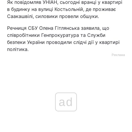
Як повідомляв УНІАН, сьогодні вранці у квартирі
в будинку на вулиці Костьольній, де проживає
Тема оформлення
Саакашвілі, силовики провели обшуки.
Речниця СБУ Олена Гітлянська заявила, що
співробітники Генпрокуратура та Служби
безпеки України проводили слідчі дії у квартирі
політика.
Реклама
ad