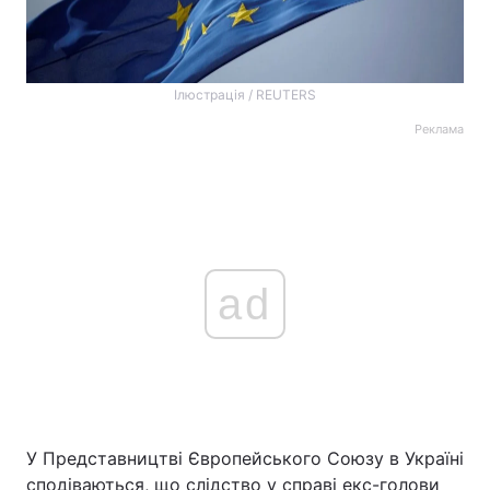
Ілюстрація / REUTERS
Реклама
ad
У Представництві Європейського Союзу в Україні
сподіваються, що слідство у справі екс-голови