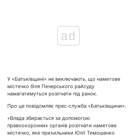
ad
У «Батьківщині» не виключають, що наметове
містечко біля Печерського райсуду
намагатимуться розігнати під ранок.
Про це повідомляє прес-служба «Батьківщини».
«Влада збирається за допомогою
правоохоронних органів розігнати наметове
містечко, яке прихильники Юлії Тимошенко