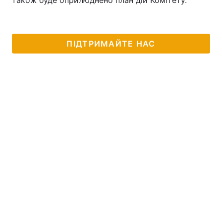
також буде оприлюднено план дій Комітету.
ПІДТРИМАЙТЕ НАС