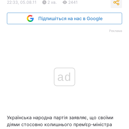
22:33, 05.08.11
2 хв.
2441
Підпишіться на нас в Google
Реклама
ad
Українська народна партія заявляє, що своїми
діями стосовно колишнього прем’єр-міністра