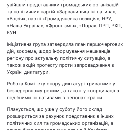
увійшли представники громадських організацій
та політичних партій «Зарваницька ініціатива»,
«Відсіч», партіі «Громадянська позиція», НРУ,
«Наша Україна», «Фронт змін», «Пора», ПРП, РХП,
КУН.
Ініціативна група затвердила план першочергових
дій, зокрема, щодо інформування мешканців
регіону про актуальну політичну ситуацію, а
також акцій протесту проти запровадження в
Україні диктатури.
Робота Комітету опору диктатурі триватиме у
безперервному режимі, а також у координації з
подібними ініціативами в регіонах країни.
Планується, що уже у суботу його склад
розшириться за рахунок представників інших
політичних сил та громадських організацій, а