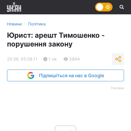
›
Новини
Політика
Юрист: арешт Тимошенко -
порушення закону
23:39, 05.08.11
1 хв.
5894
Підпишіться на нас в Google
Реклама