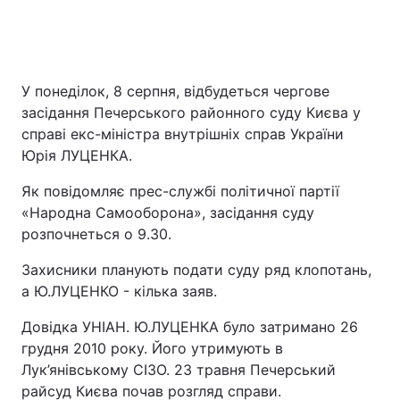
У понеділок, 8 серпня, відбудеться чергове
засідання Печерського районного суду Києва у
справі екс-міністра внутрішніх справ України
Юрія ЛУЦЕНКА.
Як повідомляє прес-службі політичної партії
«Народна Самооборона», засідання суду
розпочнеться о 9.30.
Захисники планують подати суду ряд клопотань,
а Ю.ЛУЦЕНКО - кілька заяв.
Довідка УНІАН. Ю.ЛУЦЕНКА було затримано 26
грудня 2010 року. Його утримують в
Лук’янівському СІЗО. 23 травня Печерський
райсуд Києва почав розгляд справи.