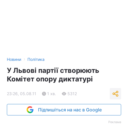
›
Новини
Політика
У Львові партії створюють
Комітет опору диктатурі
23:26, 05.08.11
1 хв.
5312
Підпишіться на нас в Google
Реклама