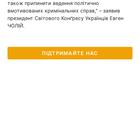
також припинити ведення політично
вмотивованих кримінальних справ," – заявив
президент Світового Конґресу Українців Евген
ЧОЛІЙ.
ПІДТРИМАЙТЕ НАС