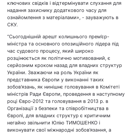
ключових свідків і відтермінувати слухання для
надання захиснику додаткового часу для
ознайомлення з матеріалами», - зауважують в
СКУ.
“Сьогоднішній арешт колишнього прем’єр-
міністра та основного опозиційного лідера під
час судового процесу, який широко
розцінюється як політично мотивований, є
серйозним кроком назад для владних структур
України. Зважаючи на роль України як
представника Європи у виконанні таких
зобов’язань, як нинішнє головування в Комітеті
міністрів Ради Європи, проведення в наступному
році Євро-2012 та головування в 2013 р. в
Організації з безпеки та співробітництва в
Європі, для владних структур є критичним
негайно звільнити Юлію ТИМОШЕНКО і
виконувати свої міжнародні зобов’язання, а