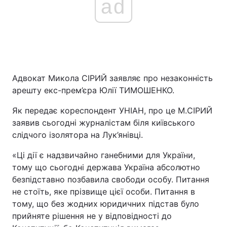
ad
Адвокат Микола СІРИЙ заявляє про незаконність
арешту екс-прем’єра Юлії ТИМОШЕНКО.
Як передає кореспондент УНІАН, про це М.СІРИЙ
заявив сьогодні журналістам біля київського
слідчого ізолятора на Лук’янівці.
«Ці дії є надзвичайно ганебними для України,
тому що сьогодні держава Україна абсолютно
безпідставно позбавила свободи особу. Питання
не стоїть, яке прізвище цієї особи. Питання в
тому, що без жодних юридичних підстав було
прийняте рішення не у відповідності до