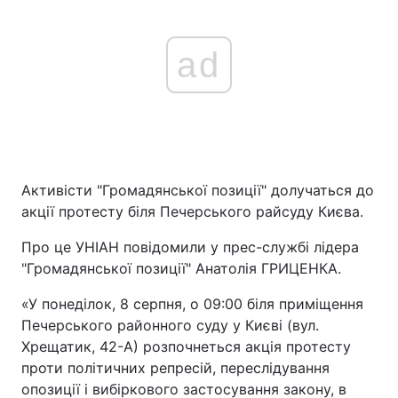
ad
Активісти "Громадянської позиції" долучаться до
акції протесту біля Печерського райсуду Києва.
Про це УНІАН повідомили у прес-службі лідера
"Громадянської позиції" Анатолія ГРИЦЕНКА.
«У понеділок, 8 серпня, о 09:00 біля приміщення
Печерського районного суду у Києві (вул.
Хрещатик, 42-А) розпочнеться акція протесту
проти політичних репресій, переслідування
опозиції і вибіркового застосування закону, в