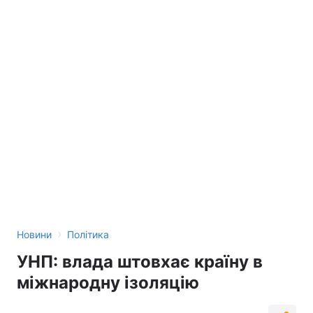
›
Новини
Політика
УНП: влада штовхає країну в
міжнародну ізоляцію