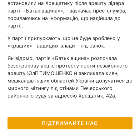
встановили на Хрещатику після арешту лідера
партії «Батьківщина»», - зазначає прес-служба,
посилаючись на інформацію, що надійшла до
партії.
У партії припускають, що це буде зроблено у
«кращих» традиціях влади – під ранок.
Як відомо, партія «Батьківщина» розпочала
безстрокову акцію протесту проти незаконного
арешту Юлії ТИМОШЕНКО й закликала киян,
мешканців інших областей України долучатися до
мирного мітингу під стінами Печерського
районного суду за адресою Хрещатик, 42а.
ПІДТРИМАЙТЕ НАС