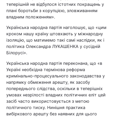
теперішній не відбулося істотних покращень у
плані боротьби з корупцією, зловживанням
владним положенням».
Українська народна партія наголошує, що «цим
кроком нашу країну штовхають у міжнародну
ізоляцію, що матимемо такі самі наслідки, як і
політика Олександра ЛУКАШЕНКА у сусідній
Білорусі».
Українська народна партія переконана, що «в
Україні необхідна термінова реформа
кримінально-процесуального законодавства у
напрямку обмеження арешту, як засобу
попереднього слідства, оскільки в теперішніх
умовах незрілості владних політичних еліт цей
засіб часто використовується з метою
політичного тиску. Нинішня практика
вибіркового арешту без наявних для цього