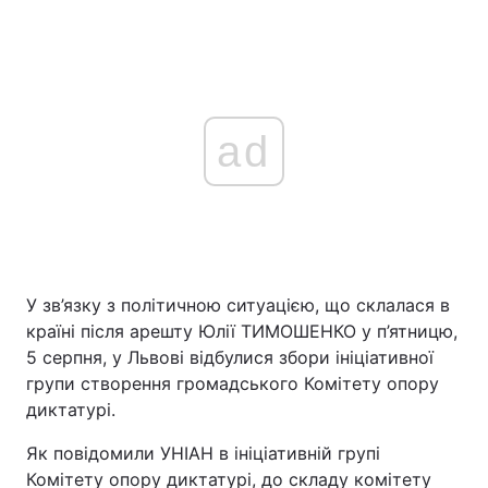
ad
У зв’язку з політичною ситуацією, що склалася в
країні після арешту Юлії ТИМОШЕНКО у п’ятницю,
5 серпня, у Львові відбулися збори ініціативної
групи створення громадського Комітету опору
диктатурі.
Як повідомили УНІАН в ініціативній групі
Комітету опору диктатурі, до складу комітету