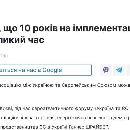
 що 10 років на імплемента
ликий час
3780
іться на нас в Google
 асоціацію між Україною та Європейським Союзом мож
 Києві, під час євроатлантичного форуму «Україна та ЄС
оціацію: вільна торгівля, енергетична безпека та демокр
и представництва ЄС в Україні Ганнес ШРАЙБЕР.