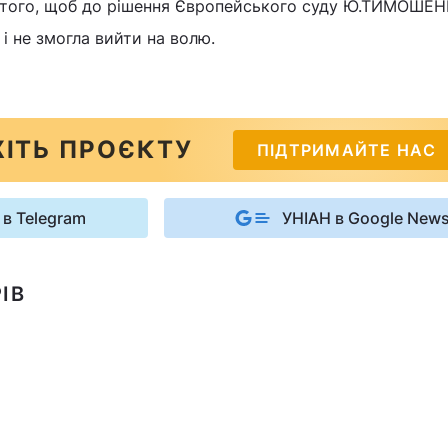
 того, щоб до рішення Європейського суду Ю.ТИМОШЕ
і не змогла вийти на волю.
ІТЬ ПРОЄКТУ
ПІДТРИМАЙТЕ НАС
 в Telegram
УНІАН в Google New
ІВ