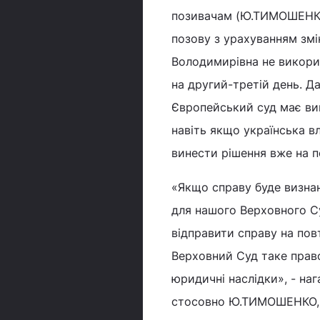
позивачам (Ю.ТИМОШЕНКО 
позову з урахуванням змі
Володимирівна не викори
на другий-третій день. Да
Європейський суд має вин
навіть якщо українська 
винести рішення вже на п
«Якщо справу буде визна
для нашого Верховного Су
відправити справу на пов
Верховний Суд таке прав
юридичні наслідки», - на
стосовно Ю.ТИМОШЕНКО, щ