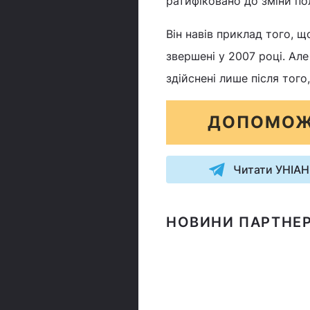
ратифіковано до зміни пол
Він навів приклад того, 
звершені у 2007 році. Але
здійснені лише після тог
ДОПОМОЖ
Читати УНІАН
НОВИНИ ПАРТНЕР