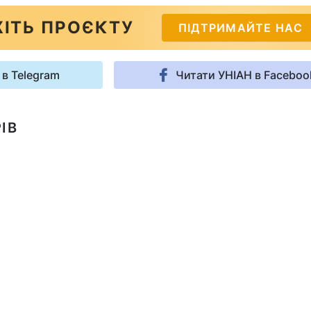
ІТЬ ПРОЄКТУ
ПІДТРИМАЙТЕ НАС
 в Telegram
Читати УНІАН в Faceboo
ІВ