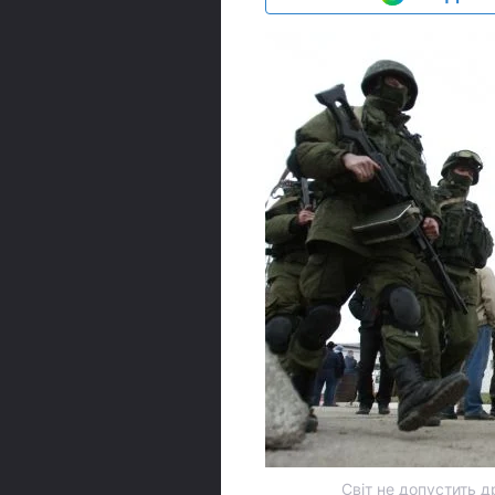
Світ не допустить д