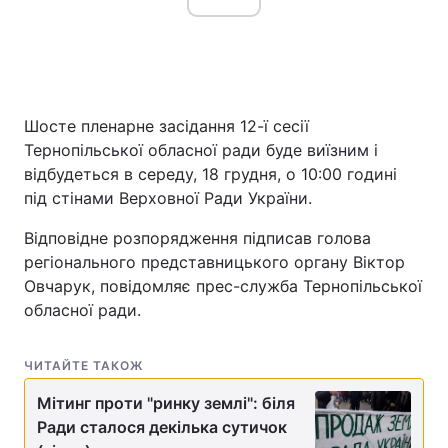
Шосте пленарне засідання 12-ї сесії
Тернопільської обласної ради буде виїзним і
відбудеться в середу, 18 грудня, о 10:00 годині
під стінами Верховної Ради України.
Відповідне розпорядження підписав голова
регіонального представницького органу Віктор
Овчарук, повідомляє прес-служба Тернопільської
обласної ради.
ЧИТАЙТЕ ТАКОЖ
Мітинг проти "ринку землі": біля
Ради сталося декілька сутичок