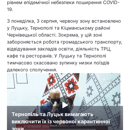
рівнем епідемічної небезпеки поширення COVID-
19.
З понеділка, 3 серпня, червону зону встановлено
у Луцьку, Тернополі та Кіцманському районі
Чернівецької області. Зокрема, у цій зоні
забороняється робота громадського транспорту,
відвідування закладів освіти, діяльність ТРЦ,
кафе та ресторанів. У Луцьку та Тернополі
тимчасово скасовано зупинку низки поїздів
далекого сполучення.
Тернопіль та Луцьк вимагають
виключити їх із червоної карантинної
зони