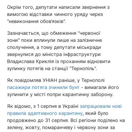
Окрім того, депутати написали звернення з
вимогою відставки чинного уряду через
"невиконання обов’язків".
Зазначається, що обмеження "червоної
зони" поки вплинули лише на залізничне
сполучення, а тому депутати міськради
звернулися до міністра інфраструктури
Владислава Криклія із проханням відновити
зупинку потягів на станції "Тернопіль".
Як повідомляв УНІАН раніше, у Тернополі
пасажири потяга зчинили бунт
- вимагали його
зупинити у місті попри карантинну заборону.
Як відомо, з 1 серпня в Україні
запрацювали нові
правила адаптивного карантину
, який було
продовжено до 31 серпня. Всі регіони поділено на
зелену, жовту, помаранчеву і червону зони за