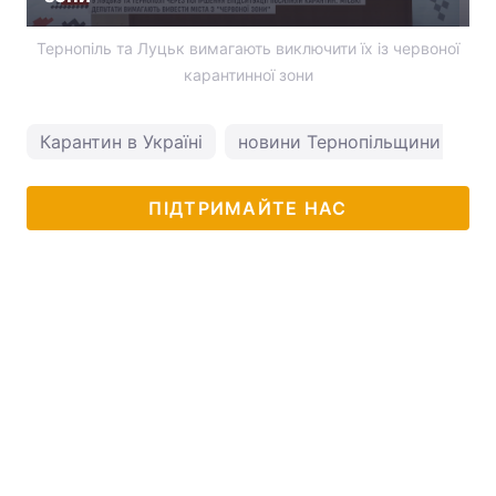
Тернопіль та Луцьк вимагають виключити їх із червоної
карантинної зони
Карантин в Україні
новини Тернопільщини
н
ПІДТРИМАЙТЕ НАС