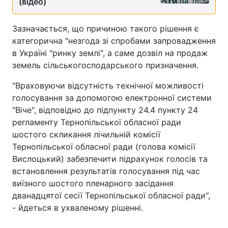
(відео)
Зазначається, що причиною такого рішення є
категорична "незгода зі спробами запровадження
в Україні "ринку землі", а саме дозвіл на продаж
земель сільськогосподарського призначення.
"Враховуючи відсутність технічної можливості
голосування за допомогою електронної системи
"Віче", відповідно до підпункту 24.4 пункту 24
регламенту Тернопільської обласної ради
шостого скликання лічильній комісії
Тернопільської обласної ради (голова комісії
Вислоцький) забезпечити підрахунок голосів та
встановлення результатів голосування під час
виїзного шостого пленарного засідання
дванадцятої сесії Тернопільської обласної ради",
- йдеться в ухваленому рішенні.