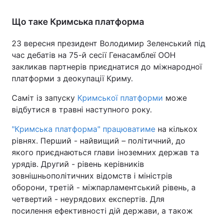
Що таке Кримська платформа
23 вересня президент Володимир Зеленський під
час дебатів на 75-й сесії Генасамблеї ООН
закликав партнерів приєднатися до міжнародної
платформи з деокупації Криму.
Саміт із запуску
Кримської платформи
може
відбутися в травні наступного року.
"Кримська платформа" працюватиме
на кількох
рівнях. Перший - найвищий – політичний, до
якого приєднаються глави іноземних держав та
урядів. Другий - рівень керівників
зовнішньополітичних відомств і міністрів
оборони, третій - міжпарламентський рівень, а
четвертий - неурядових експертів. Для
посилення ефективності дій держави, а також