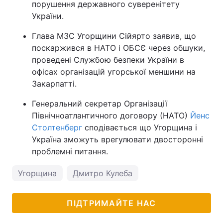
порушення державного суверенітету
України.
Глава МЗС Угорщини Сійярто заявив, що
поскаржився в НАТО і ОБСЄ через обшуки,
проведені Службою безпеки України в
офісах організацій угорської меншини на
Закарпатті.
Генеральний секретар Організації
Північноатлантичного договору (НАТО)
Йенс
Столтенберг
сподівається що Угорщина і
Україна зможуть врегулювати двосторонні
проблемні питання.
Угорщина
Дмитро Кулеба
ПІДТРИМАЙТЕ НАС