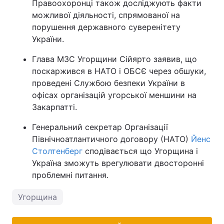
Правоохоронці також досліджують факти
можливої діяльності, спрямованої на
порушення державного суверенітету
України.
Глава МЗС Угорщини Сійярто заявив, що
поскаржився в НАТО і ОБСЄ через обшуки,
проведені Службою безпеки України в
офісах організацій угорської меншини на
Закарпатті.
Генеральний секретар Організації
Північноатлантичного договору (НАТО)
Йенс
Столтенберг
сподівається що Угорщина і
Україна зможуть врегулювати двосторонні
проблемні питання.
Угорщина