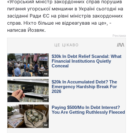
«Угорський міністр закордонних справ порушив
питання угорської меншини в Україні сьогодні на
засіданні Ради ЄС на рівні міністрів закордонних
справ. Ніхто більше не відреагував на це», -
написав Йозвяк.
Реклама