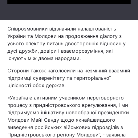
Тема оформлення
Співрозмовники відзначили налаштованість
України та Молдови на продовження діалогу з
усього спектру питань двосторонніх відносин у
дусі дружби, довіри і взаєморозуміння, які
існують між двома народами.
Сторони також наголосили на незмінній взаємній
підтримці суверенітету та територіальної
цілісності обох держав.
«Україна є активним учасником переговорного
процесу з придністровського врегулювання, і ми
підтримуємо ініціативу новообраної президентки
Молдови Майі Санду щодо якнайшвидшого
виведення російських військових підрозділів з
Придністровського регіону Молдови”, - заявила