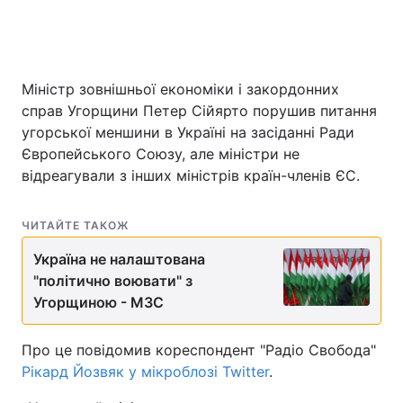
Міністр зовнішньої економіки і закордонних
справ Угорщини Петер Сійярто порушив питання
угорської меншини в Україні на засіданні Ради
Європейського Союзу, але міністри не
відреагували з інших міністрів країн-членів ЄС.
ЧИТАЙТЕ ТАКОЖ
Україна не налаштована
"політично воювати" з
Угорщиною - МЗС
Про це повідомив кореспондент "Радіо Свобода"
Рікард Йозвяк у мікроблозі Twitter
.