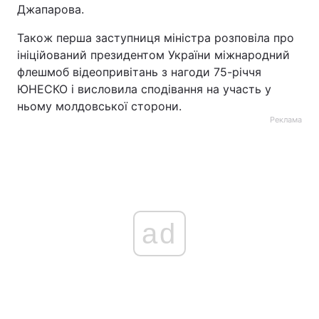
Джапарова.
Також перша заступниця міністра розповіла про
ініційований президентом України міжнародний
флешмоб відеопривітань з нагоди 75-річчя
ЮНЕСКО і висловила сподівання на участь у
ньому молдовської сторони.
Реклама
ad