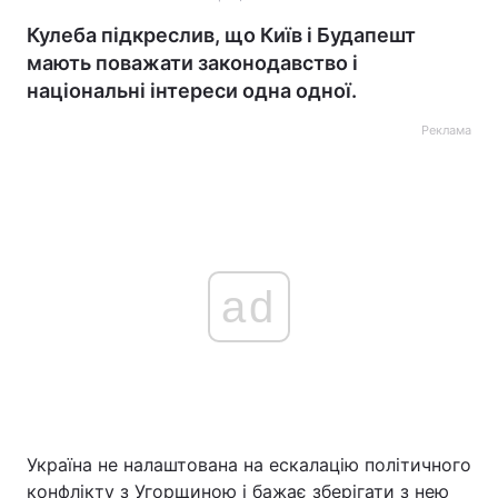
Кулеба підкреслив, що Київ і Будапешт
мають поважати законодавство і
національні інтереси одна одної.
Реклама
ad
Україна не налаштована на ескалацію політичного
конфлікту з Угорщиною і бажає зберігати з нею