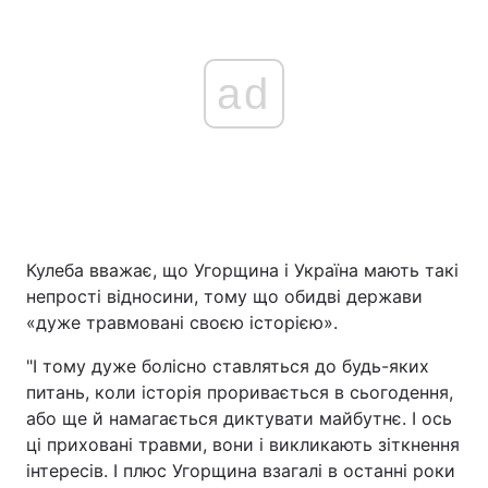
ad
Кулеба вважає, що Угорщина і Україна мають такі
непрості відносини, тому що обидві держави
«дуже травмовані своєю історією».
"І тому дуже болісно ставляться до будь-яких
питань, коли історія проривається в сьогодення,
або ще й намагається диктувати майбутнє. І ось
ці приховані травми, вони і викликають зіткнення
інтересів. І плюс Угорщина взагалі в останні роки