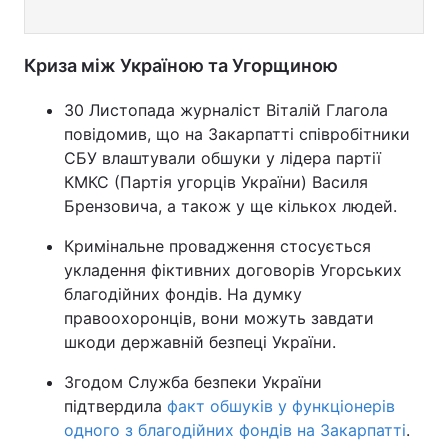
Криза між Україною та Угорщиною
30 Листопада журналіст Віталій Глагола
повідомив, що на Закарпатті співробітники
СБУ влаштували обшуки у лідера партії
КМКС (Партія угорців України) Василя
Брензовича, а також у ще кількох людей.
Кримінальне провадження стосується
укладення фіктивних договорів Угорських
благодійних фондів. На думку
правоохоронців, вони можуть завдати
шкоди державній безпеці України.
Згодом Служба безпеки України
підтвердила
факт обшуків у функціонерів
одного з благодійних фондів на Закарпатті
.