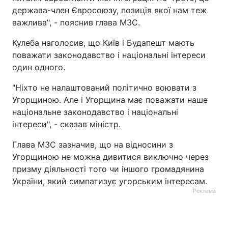
держава-член Євросоюзу, позиція якої нам теж
важлива", - пояснив глава МЗС.
Кулеба наголосив, що Київ і Будапешт мають
поважати законодавство і національні інтереси
один одного.
"Ніхто не налаштований політично воювати з
Угорщиною. Але і Угорщина має поважати наше
національне законодавство і національні
інтереси", - сказав міністр.
Глава МЗС зазначив, що на відносини з
Угорщиною не можна дивитися виключно через
призму діяльності того чи іншого громадянина
України, який симпатизує угорським інтересам.
Реклама