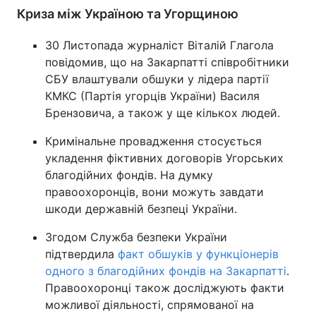
Криза між Україною та Угорщиною
30 Листопада журналіст Віталій Глагола
повідомив, що на Закарпатті співробітники
СБУ влаштували обшуки у лідера партії
КМКС (Партія угорців України) Василя
Брензовича, а також у ще кількох людей.
Кримінальне провадження стосується
укладення фіктивних договорів Угорських
благодійних фондів. На думку
правоохоронців, вони можуть завдати
шкоди державній безпеці України.
Згодом Служба безпеки України
підтвердила
факт обшуків у функціонерів
одного з благодійних фондів на Закарпатті
.
Правоохоронці також досліджують факти
можливої діяльності, спрямованої на