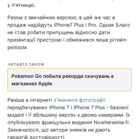
у п'ятницю.
Разом з звичайною версією, в цей же час в
продаж надійдуть iPhone7 Plus і Pro. Однак Бласс
не став робити припущень відносно дати
презентації пристрою і обмежився лише рітейл-
релізом.
ЧИТАЙТЕ ТАКОЖ
Pokemon Go побила рекорди скачувань в
магазинах Apple
Раніше в інтернеті
з'явилися фотографії
передбачуваних iPhone 7 і iPhone 7 Plus - базової
моделі і її збільшену версію з двома камерами. Їх
опублікувало французьке видання Nowhereelse.fr.
Зазначалося, що автори знімків не дають
гарантій достовірності.