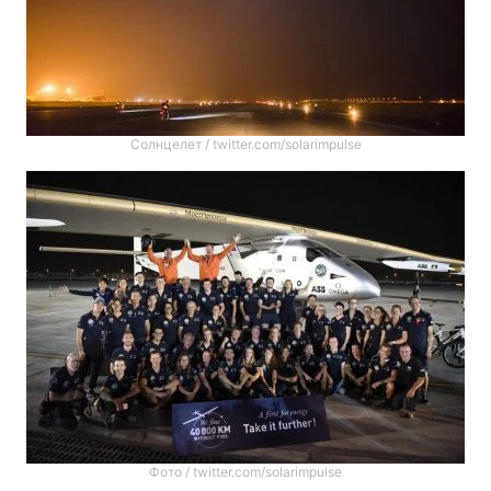
Тема оформлення
Солнцелет / twitter.com/solarimpulse
Фото / twitter.com/solarimpulse