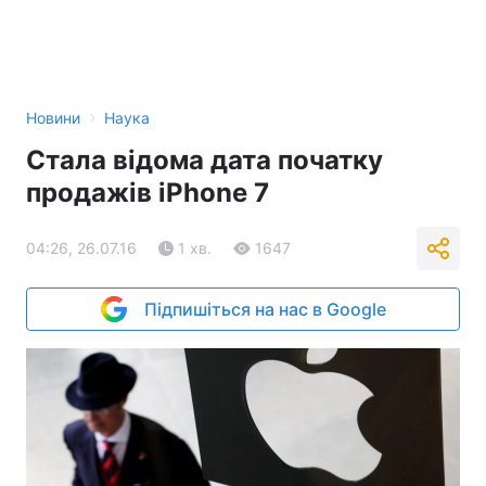
›
Новини
Наука
Стала відома дата початку
продажів iPhone 7
04:26, 26.07.16
1 хв.
1647
Підпишіться на нас в Google