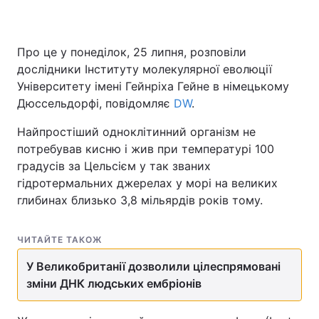
Про це у понеділок, 25 липня, розповіли
дослідники Інституту молекулярної еволюції
Університету імені Гейнріха Гейне в німецькому
Дюссельдорфі, повідомляє
DW
.
Найпростіший одноклітинний організм не
потребував кисню і жив при температурі 100
градусів за Цельсієм у так званих
гідротермальних джерелах у морі на великих
глибинах близько 3,8 мільярдів років тому.
ЧИТАЙТЕ ТАКОЖ
У Великобританії дозволили цілеспрямовані
зміни ДНК людських ембріонів