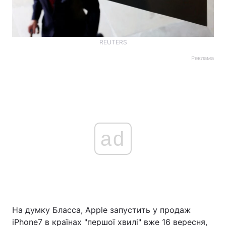
REUTERS
Реклама
ad
На думку Бласса, Apple запустить у продаж
iPhone7 в країнах "першої хвилі" вже 16 вересня,