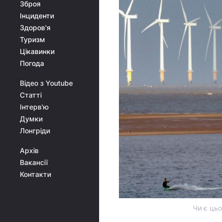
Зброя
Інциденти
Здоров'я
Туризм
Цікавинки
Погода
Відео з Youtube
Статті
Інтерв'ю
Думки
Лонгріди
Архів
Вакансії
Контакти
Чи є цьо