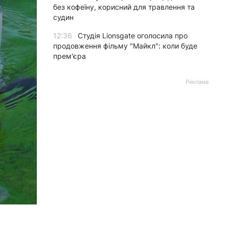
без кофеїну, корисний для травлення та
судин
12:36
Студія Lionsgate оголосила про
продовження фільму "Майкл": коли буде
прем'єра
Реклама