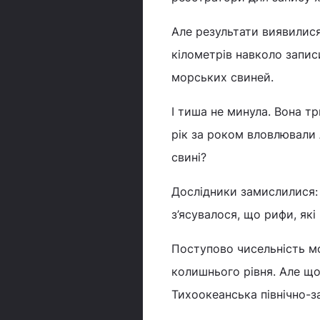
Але результати виявилися
кілометрів навколо запис
морських свиней.
І тиша не минула. Вона тр
рік за роком вловлювали 
свині?
Дослідники замислилися:
з’ясувалося, що рифи, які
Поступово чисельність мо
колишнього рівня. Але що
Тихоокеанська північно-з