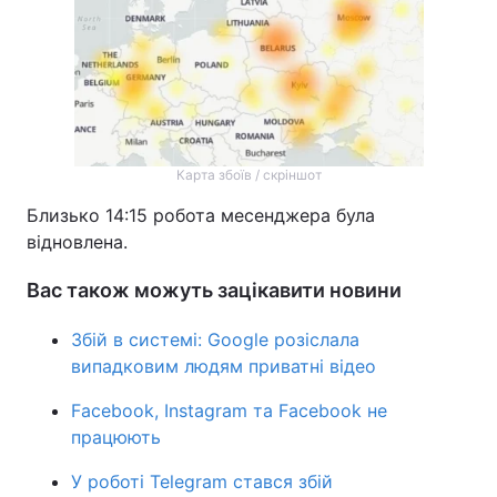
Тема оформлення
Карта збоїв / скріншот
Близько 14:15 робота месенджера була
відновлена.
Вас також можуть зацікавити новини
Збій в системі: Google розіслала
випадковим людям приватні відео
Facebook, Instagram та Facebook не
працюють
У роботі Telegram стався збій