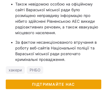
Також невідомою особою на офіційному
сайті Вараської міської ради було
розміщено неправдиву інформацію про
нібито здійснені Рівненською АЕС викиди
радіоактивних речовин, а також евакуацію
місцевого населення.
За фактом несанкціонованого втручання в
роботу веб-сайтів Національної поліції та
Вараської міської ради розпочато
кримінальні провадження.
хакери
РНБО
ПІДТРИМАЙТЕ НАС