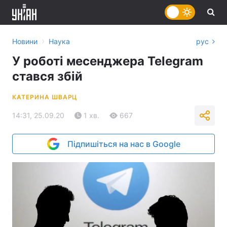
›
Новини
Наука
рус
У роботі месенджера Telegram
стався збій
КАТЕРИНА ШВАРЦ
14:31, 25.09.20
1 хв.
667
Підпишіться на нас в Google