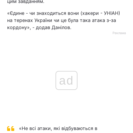
цим завданням.
«Єдине - чи знаходиться вони (хакери - УНІАН)
на теренах України чи це була така атака з-за
кордону», - додав Данілов.
Реклама
ad
«Не всі атаки, які відбуваються в