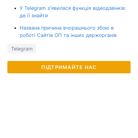
У Telegram з'явилася функція відеодзвінків:
де її знайти
Названа причина вчорашнього збою в
роботі Сайтів ОП та інших держорганів
Telegram
ПІДТРИМАЙТЕ НАС