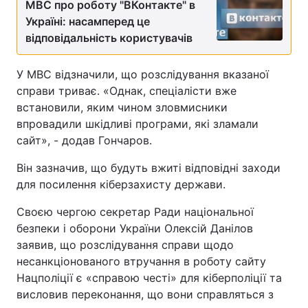
МВС про роботу "ВКонтакте" в
Україні: насамперед це
відповідальність користувачів
У МВС відзначили, що розслідування вказаної
справи триває. «Однак, спеціалісти вже
встановили, яким чином зловмисники
впровадили шкідливі програми, які зламали
сайт», - додав Гончаров.
Він зазначив, що будуть вжиті відповідні заходи
для посилення кіберзахисту держави.
Своєю чергою секретар Ради національної
безпеки і оборони України Олексій Данілов
заявив, що розслідування справи щодо
несанкціонованого втручання в роботу сайту
Нацполіції є «справою честі» для кіберполіції та
висловив переконання, що вони справляться з