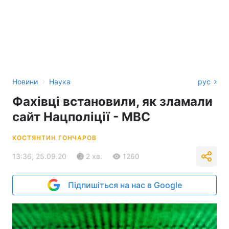
›
Новини
Наука
рус
Фахівці встановили, як зламали
сайт Нацполіції - МВС
КОСТЯНТИН ГОНЧАРОВ
13:36, 25.09.20
2 хв.
1260
Підпишіться на нас в Google