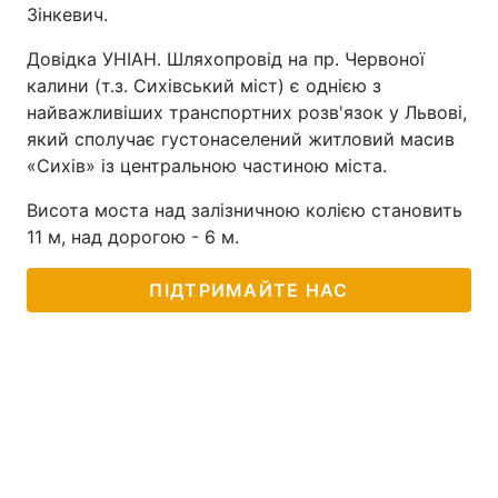
Зінкевич.
Довідка УНІАН. Шляхопровід на пр. Червоної
калини (т.з. Сихівський міст) є однією з
найважливіших транспортних розв'язок у Львові,
який сполучає густонаселений житловий масив
«Сихів» із центральною частиною міста.
Висота моста над залізничною колією становить
11 м, над дорогою - 6 м.
ПІДТРИМАЙТЕ НАС