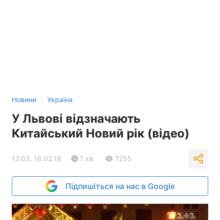
›
Новини
Україна
У Львові відзначають
Китайський Новий рік (відео)
12:03, 16.02.18
1 хв.
7255
Підпишіться на нас в Google