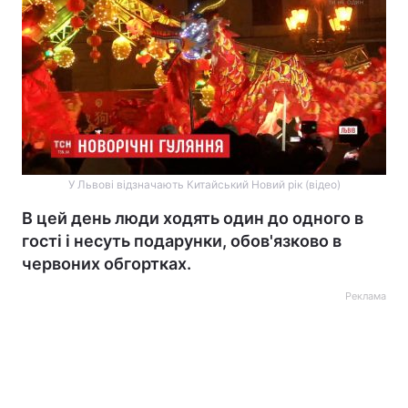
У Львові відзначають Китайський Новий рік (відео)
В цей день люди ходять один до одного в
гості і несуть подарунки, обов'язково в
червоних обгортках.
Реклама