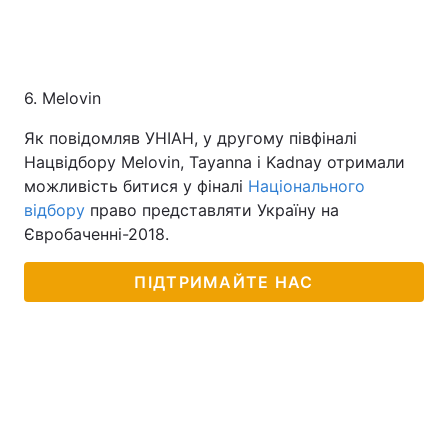
6. Melovin
Як повідомляв УНІАН, у другому півфіналі
Нацвідбору Melovin, Tayanna і Kadnay отримали
можливість битися у фіналі
Національного
відбору
право представляти Україну на
Євробаченні-2018.
ПІДТРИМАЙТЕ НАС