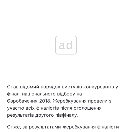
ad
Став відомий порядок виступів конкурсантів у
фіналі національного відбору на
Євробачення-2018. Жеребкування провели з
участю всіх фіналістів після оголошення
результатів другого півфіналу.
Отже, за результатами жеребкування фіналісти