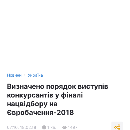
›
Новини
Україна
Визначено порядок виступів
конкурсантів у фіналі
нацвідбору на
Євробачення-2018
07:10, 18.02.18
1 хв.
1497