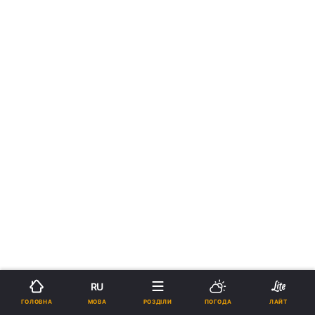
RU
МОВА
ГОЛОВНА
РОЗДІЛИ
ПОГОДА
ЛАЙТ