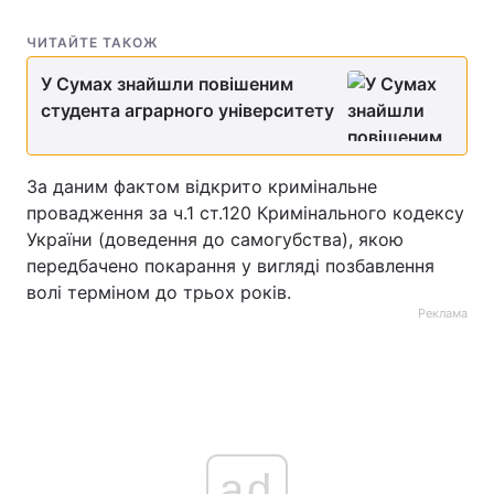
ЧИТАЙТЕ ТАКОЖ
У Сумах знайшли повішеним
студента аграрного університету
За даним фактом відкрито кримінальне
провадження за ч.1 ст.120 Кримінального кодексу
України (доведення до самогубства), якою
передбачено покарання у вигляді позбавлення
волі терміном до трьох років.
Реклама
ad