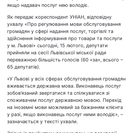
якщо надавач послуг нею володіє.
Як передає кореспондент УНІАН, відповідну
ухвалу «Про регулювання мови обслуговування
громадян у сфері надання послуг, торгівлі та
здійснення інформування про товари та послуги
у м. Львові» сьогодні, 15 лютого, депутати
прийняли на сесії Львівської міської ради
переважною більшість голосів (60 «за», всього –
65 депутатів).
«У Львові у всіх сферах обслуговування громадян
вживається державна мова. Виконавець послуг
зобов’язаний звертатися та спілкуватися зі
споживачем послуг державною мовою. Перехід
на іноземні мови можливий за бажанням клієнта
у разі, якщо виконавець послуг ними володіє», –
зазначається у тексті ухвали.