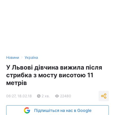
›
Новини
Україна
У Львові дівчина вижила після
стрибка з мосту висотою 11
метрів
06:27, 18.02.18
2 хв.
22480
Підпишіться на нас в Google