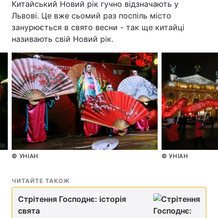
Китайський Новий рік гучно відзначають у
Львові. Це вже сьомий раз поспіль місто
занурюється в свято весни - так ще китайці
називають свій Новий рік.
© УНІАН
© УНІАН
ЧИТАЙТЕ ТАКОЖ
Стрітення Господнє: історія
свята