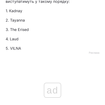
виступатимуть у такому порядку:
1. Kadnay
2. Tayanna
3. The Erised
4. Laud
5. VILNA
Реклама
ad