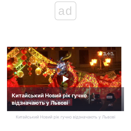
ad
Китайський Новий рік гучно
відзначають у Львові
Китайський Новий рік гучно відзначають у Львові