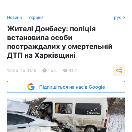
›
Новини
Україна
рус
Жителі Донбасу: поліція
встановила особи
постраждалих у смертельній
ДТП на Харківщині
13:35, 15.01.19
1 хв.
4121
Підпишіться на нас в Google