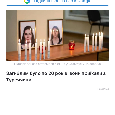
Підпишіться на нас в Google
Підозрюваного затримали 5 січня у Стамбулі / kh.depo.ua
Загиблим було по 20 років, вони приїхали з
Туреччини.
Реклама