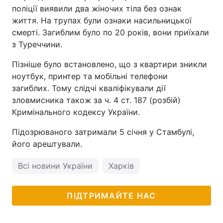
поліції виявили два жіночих тіла без ознак
життя. На трупах були ознаки насильницької
смерті. Загиблим було по 20 років, вони приїхали
з Туреччини.
Пізніше було встановлено, що з квартири зникли
ноутбук, принтер та мобільні телефони
загиблих. Тому слідчі кваліфікували дії
зловмисника також за ч. 4 ст. 187 (розбій)
Кримінального кодексу України.
Підозрюваного затримали 5 січня у Стамбулі,
його арештували.
Всі новини України
Харків
ПІДТРИМАЙТЕ НАС