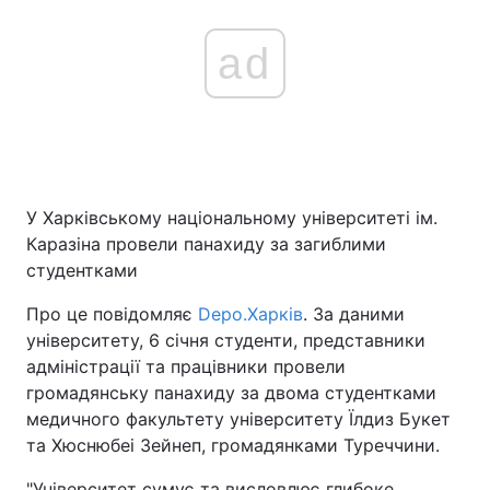
ad
У Харківському національному університеті ім.
Каразіна провели панахиду за загиблими
студентками
Про це повідомляє
Depo.Харків
. За даними
університету, 6 січня студенти, представники
адміністрації та працівники провели
громадянську панахиду за двома студентками
медичного факультету університету Їлдиз Букет
та Хюснюбеі Зейнеп, громадянками Туреччини.
"Університет сумує та висловлює глибоке