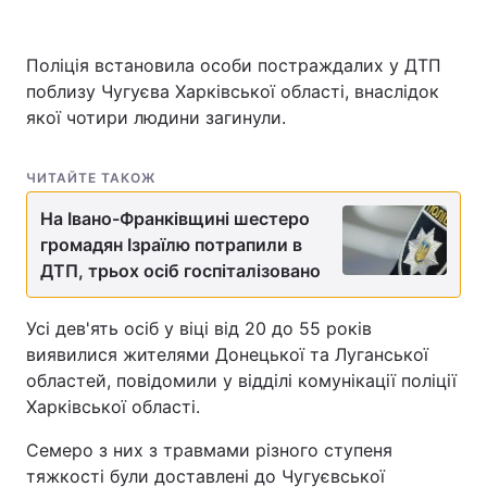
Поліція встановила особи постраждалих у ДТП
поблизу Чугуєва Харківської області, внаслідок
якої чотири людини загинули.
ЧИТАЙТЕ ТАКОЖ
На Івано-Франківщині шестеро
громадян Ізраїлю потрапили в
ДТП, трьох осіб госпіталізовано
Усі дев'ять осіб у віці від 20 до 55 років
виявилися жителями Донецької та Луганської
областей, повідомили у відділі комунікації поліції
Харківської області.
Семеро з них з травмами різного ступеня
тяжкості були доставлені до Чугуєвської