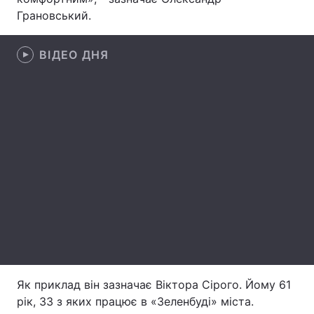
Грановський.
Тема оформлення
ВІДЕО ДНЯ
Як приклад він зазначає Віктора Сірого. Йому 61
рік, 33 з яких працює в «Зеленбуді» міста.