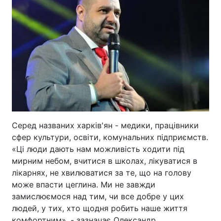
Лонгріди
Відео з Youtube
Статті
Інтерв'ю
Думки
Архів
Вакансії
Контакти
Серед названих харків'ян - медики, працівники
Послуги
сфер культури, освіти, комунальних підприємств.
«Ці люди дають нам можливість ходити під
мирним небом, вчитися в школах, лікуватися в
лікарнях, не хвилюватися за те, що на голову
може впасти цеглина. Ми не завжди
замислюємося над тим, чи все добре у цих
людей, у тих, хто щодня робить наше життя
комфортним», - зазначає Олександр