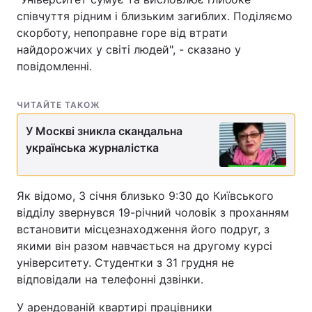
співчуття рідним і близьким загиблих. Поділяємо
скорботу, непоправне горе від втрати
найдорожчих у світі людей", - сказано у
повідомленні.
ЧИТАЙТЕ ТАКОЖ
У Москві зникла скандальна
українська журналістка
Як відомо, 3 січня близько 9:30 до Київського
відділу звернувся 19-річний чоловік з проханням
встановити місцезнаходження його подруг, з
якими він разом навчається на другому курсі
університету. Студентки з 31 грудня не
відповідали на телефонні дзвінки.
У арендованій квартирі працівники