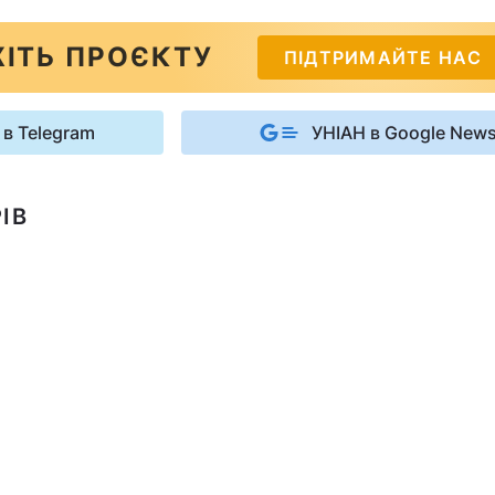
ІТЬ ПРОЄКТУ
ПІДТРИМАЙТЕ НАС
 в Telegram
УНІАН в Google New
ІВ