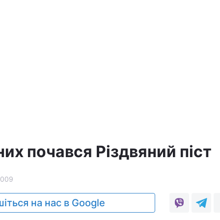
их почався Різдвяний піст
2009
іться на нас в Google