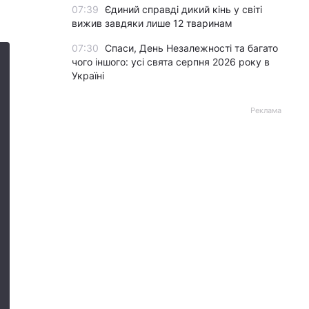
07:39
Єдиний справді дикий кінь у світі
вижив завдяки лише 12 тваринам
07:30
Спаси, День Незалежності та багато
чого іншого: усі свята серпня 2026 року в
Україні
Реклама