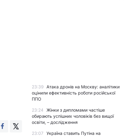
23:39
Атака дронів на Москву: аналітики
оцінили ефективність роботи російської
ППО
23:24
Жінки з дипломами частіше
обирають успішних чоловіків без вищої
освіти, – дослідження
23:07
Україна ставить Путіна на