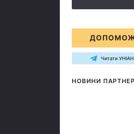
ДОПОМОЖ
Читати УНІАН
НОВИНИ ПАРТНЕР