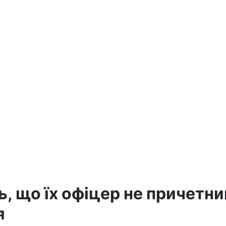
, що їх офіцер не причетни
я