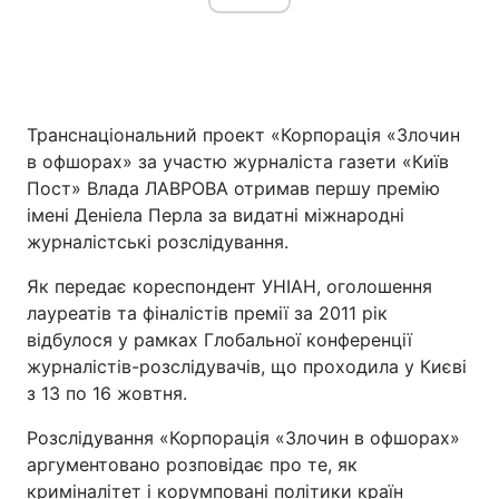
Транснаціональний проект «Корпорація «Злочин
в офшорах» за участю журналіста газети «Київ
Пост» Влада ЛАВРОВА отримав першу премію
імені Деніела Перла за видатні міжнародні
журналістські розслідування.
Як передає кореспондент УНІАН, оголошення
лауреатів та фіналістів премії за 2011 рік
відбулося у рамках Глобальної конференції
журналістів-розслідувачів, що проходила у Києві
з 13 по 16 жовтня.
Розслідування «Корпорація «Злочин в офшорах»
аргументовано розповідає про те, як
криміналітет і корумповані політики країн