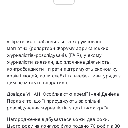
«Пірати, контрабандисти та корумповані
магнати» (репортери Форуму африканських
журналістів-розслідувачів (FAIR), у якому
журналісти виявили, що злочинна діяльність,
контрабандисти і пірати підтримують економіку
країн і людей, коли слабкі та неефективні уряди з
цим не можуть впоратися.
Довідка УНІАН. Особливістю премії імені Деніела
Перла є те, що її присуджують за спільні
розслідування журналістів з декількох країн.
Нагородження відбувається кожні два роки.
Цього року на конкурс було подано 70 робіт з 30