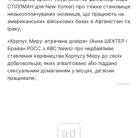
СТІЛЛМАН для New Yorker) про тяжке становище
низькооплачуваних іноземців, що працюють на
американських військових базах в Афганістані та
Іраку;
«Корпус Миру: втрачена довіра» (Анна ШЕКТЕР і
Брайан РОСС з ABC News) про недбайливе
ставлення керівництва Корпусу Миру до своїх
добровольців, яких згвалтовано або піддано
сексуальним домаганням у місцях, де вони
працювали;
Реклама
ad