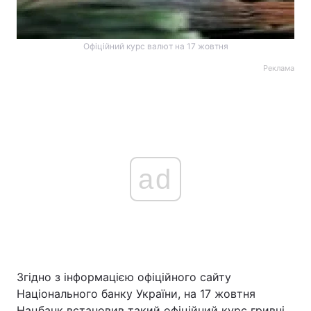
Офіційний курс валют на 17 жовтня
Реклама
ad
Згідно з інформацією офіційного сайту
Національного банку України, на 17 жовтня
Нацбанк встановив такий офіційний курс гривні