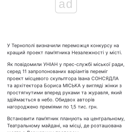
ad
У Тернополі визначили переможця конкурсу на
кращий проект пам’ятника Незалежності у місті.
Як повідомили УНІАН у прес-службі міської ради,
серед 11 запропонованих варіантів переміг
проект місцевого скульптора Івана СОНСЯДЛА
та архітектора Бориса МІСЬКА у вигляді жінки з
простягнутими вперед руками та журавля, який
здіймається в небо. Обидвох авторів
нагороджено преміями по 1,5 тис. грн.
Встановити пам’ятник планують на центральному,
Театральному майдані, на місці, де розташована